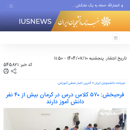
انصارالله حمله به یک نفتکش...
حادثه امنیتی دریایی در جنوب...
لفاظی جدید نتانیاهو علیه ایران
تاریخ انتشار: پنجشنبه 1404/07/10 - 11:50
کد خبر: 545821
خبرنامه دانشجویان ایران
>
آخرین اخبار صنفی آموزشی
فرحبخش: ۵۷۰ کلاس درس در کرمان بیش از ۴۰ نفر
دانش آموز دارند