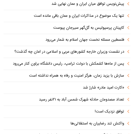
پیش‌نویس توافق میان ایران و عمان نهایی شد
تنها یک موضوع در مذاکرات ایران و عمان باقی مانده است
کاپیتان پرسپولیس به گل‌گهر سیرجان پیوست
فلسطین مسئله نخست جهان اسلام به شمار می‌رود
در نشست وزیران خارجه کشورهای عربی و اسلامی در امان چه گذشت؟
پس از ماه‌ها کشمکش با دولت ترامپ، رئیس دانشگاه براون کنار می‌رود
سازش با یزید زمان، هرگز امنیت و رفاه به همراه نداشته است
«کارت امید مادر» شارژ شد
تعداد مصدومان حادثه شهرک شمس آباد به ۲۱نفر رسید
توافق نزدیک است!
واکنش تند رضاییان به استقلالی‌ها