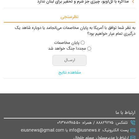
مذاکره با تل‌آویو، چیزی جز شرم و تحقیر برای لبنان ندارد
نظرسنجی
به نظر شما توافق با آمریکا به پایان مخاصمات می‌انجامد یا دوباره شاهد یک
درگیری تمام عیار خواهیم بود؟
پایان مخاصمات
مجددا جنگ خواهد شد
مشاهده نتایج
ارتباط با ما
تلفکس: ۸۸۸۲۹۲۷۵ / همراه: ۰۹۳۷۰۷۴۸۵۵۰
پست الکترونیک: info@iusnews.ir یا eiusnews@gmail.com
ارتباط با مدیرمسئول: مسلم خلخال