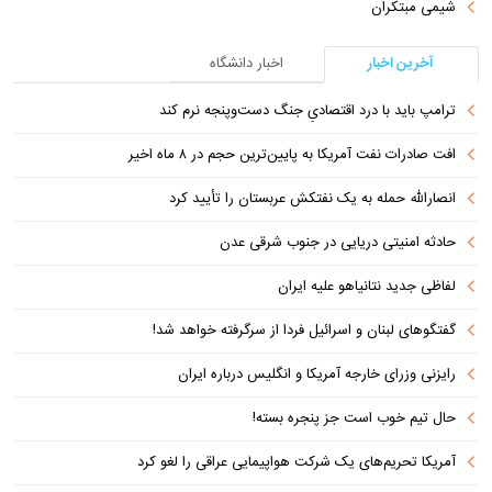
شیمی مبتکران
آخرین اخبار
اخبار دانشگاه
ترامپ باید با درد اقتصادیِ جنگ دست‌و‌پنجه نرم کند
افت صادرات نفت آمریکا به پایین‌ترین حجم در ۸ ماه اخیر
انصارالله حمله به یک نفتکش عربستان را تأیید کرد
حادثه امنیتی دریایی در جنوب شرقی عدن
لفاظی جدید نتانیاهو علیه ایران
گفتگوهای لبنان و اسرائیل فردا از سرگرفته خواهد شد!
رایزنی وزرای خارجه آمریکا و انگلیس درباره ایران
حال تیم خوب است جز پنجره بسته!
آمریکا تحریم‌های یک شرکت هواپیمایی عراقی را لغو کرد