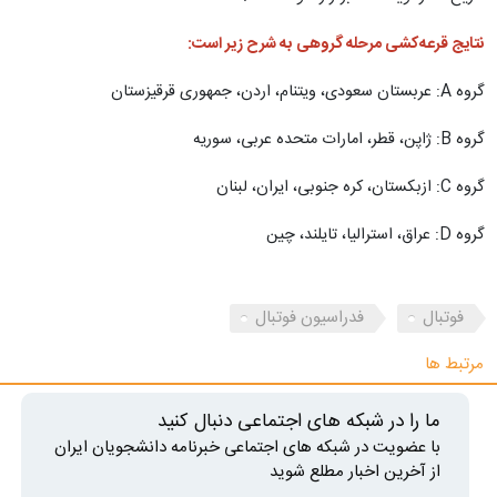
نتایج قرعه‌کشی مرحله گروهی به شرح زیر است:
گروه A: عربستان سعودی، ویتنام، اردن، جمهوری قرقیزستان
گروه B: ژاپن، قطر، امارات متحده عربی، سوریه
گروه C: ازبکستان، کره جنوبی، ایران، لبنان
گروه D: عراق، استرالیا، تایلند، چین
فوتبال
فدراسیون فوتبال
مرتبط ها
ما را در شبکه های اجتماعی دنبال کنید
با عضویت در شبکه های اجتماعی خبرنامه دانشجویان ایران
از آخرین اخبار مطلع شوید