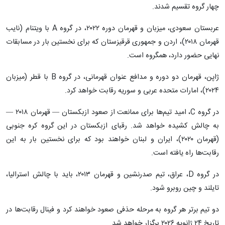
چهار گروه تقسیم شدند.
عربستان سعودی، میزبان و قهرمان دوره ۲۰۲۲، در گروه A با ویتنام (نایب
قهرمان ۲۰۱۸)، اردن و جمهوری قرقیزستان که برای نخستین بار در مسابقات
نهایی حضور دارد، همگروه است.
ژاپن، قهرمان دو دوره و مدافع عنوان قهرمانی، در گروه B با قطر (میزبان
۲۰۲۴)، امارات متحده عربی و سوریه رقابت خواهد کرد.
در گروه C، امید تیم‌ها برای ممانعت از صعود ازبکستان — قهرمان ۲۰۱۸ —
به چالش کشیده خواهد شد. رقبای ازبکستان در این گروه کره جنوبی
(قهرمان ۲۰۲۰)، ایران و لبنان خواهند بود که برای نخستین بار به این
رقابت‌ها راه یافته است.
در گروه D، عراق، تیم صدرنشین و قهرمان ۲۰۱۳، باید با چالش استرالیا،
تایلند و چین روبرو شود.
دو تیم برتر هر گروه به مرحله حذفی صعود خواهند کرد و فینال رقابت‌ها در
تاریخ ۲۴ ژانویه ۲۰۲۶ برگزار خواهد شد.