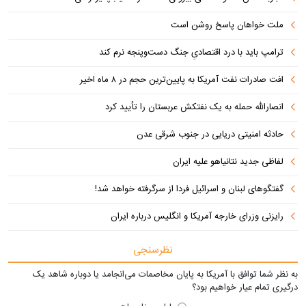
ملت خواهان پاسخ روشن است
ترامپ باید با درد اقتصادیِ جنگ دست‌و‌پنجه نرم کند
افت صادرات نفت آمریکا به پایین‌ترین حجم در ۸ ماه اخیر
انصارالله حمله به یک نفتکش عربستان را تأیید کرد
حادثه امنیتی دریایی در جنوب شرقی عدن
لفاظی جدید نتانیاهو علیه ایران
گفتگوهای لبنان و اسرائیل فردا از سرگرفته خواهد شد!
رایزنی وزرای خارجه آمریکا و انگلیس درباره ایران
نظرسنجی
به نظر شما توافق با آمریکا به پایان مخاصمات می‌انجامد یا دوباره شاهد یک
درگیری تمام عیار خواهیم بود؟