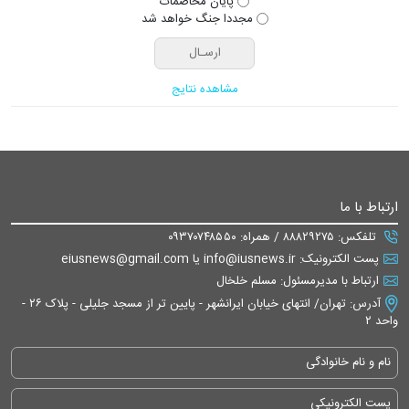
پایان مخاصمات
مجددا جنگ خواهد شد
مشاهده نتایج
ارتباط با ما
تلفکس: ۸۸۸۲۹۲۷۵ / همراه: ۰۹۳۷۰۷۴۸۵۵۰
پست الکترونیک: info@iusnews.ir یا eiusnews@gmail.com
ارتباط با مدیرمسئول: مسلم خلخال
آدرس: تهران/ انتهای خیابان ایرانشهر - پایین تر از مسجد جلیلی - پلاک ۲۶ -
واحد ۲