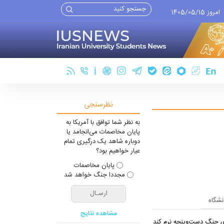
امروز 1405/05/15
نظرسنجی
به نظر شما توافق با آمریکا به
پایان مخاصمات می‌انجامد یا
دوباره شاهد یک درگیری تمام
عیار خواهیم بود؟
پایان مخاصمات
مجددا جنگ خواهد شد
انشگاه
مشاهده نتایج
یِ جنگ دست‌و‌پنجه نرم کند