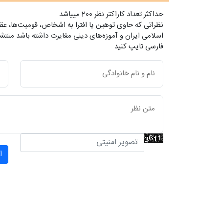
حداکثر تعداد کاراکتر نظر 200 ميياشد
نظراتی که حاوی توهین یا افترا به اشخاص، قومیت‌ها، عقا
اسلامی ایران و آموزه‌های دینی مغایرت داشته باشد منتشر
فارسی تایپ کنید
ا