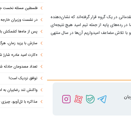
فلسطین مسئله نخست جها
دماتی در یک گروه قرار گرفته‌اند که نشان‌دهنده
در نشست وزیران خارجه کشورهای 
 رده‌های پایه از جمله تیم امید هیچ نتیجه‌ای
پس از ماه‌ها کشمکش با دولت ترامپ،
 و با تلاش مضاعف امیدواریم آن‌ها در سال منتهی
سازش با یزید زمان، هرگز امنی
«کارت امید مادر» شارژ ش
تعداد مصدومان حادثه شهرک شم
توافق نزدیک است!
واکنش تند رضاییان به اس
یان
مذاکره با تل‌آویو، چیزی جز ش