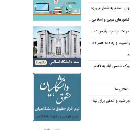
ن اسلام به شمار می‌رود
عربی و اسلامی در امان چه گذشت؟
 رئیس دانشگاه براون کنار می‌رود
ت و رفاه به همراه نداشته است
د
س آباد به ۲۱نفر رسید
تقلالی‌ها
رم و تحقیر برای لبنان ندارد