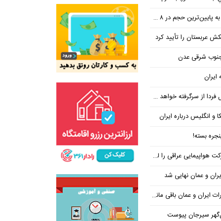
ین‌ترین حجم در ۸ ماه اخیر
تکش عربستان را تأیید کرد
 جنوب شرقی عدن
 ایران
فردا از سرگرفته خواهد شد!
ا و انگلیس درباره ایران
جره بسته!
واپیمایی عراقی را لغو کرد
ران و عمان نهایی شد
یران و عمان باقی مانده است
‌گهر سیرجان پیوست