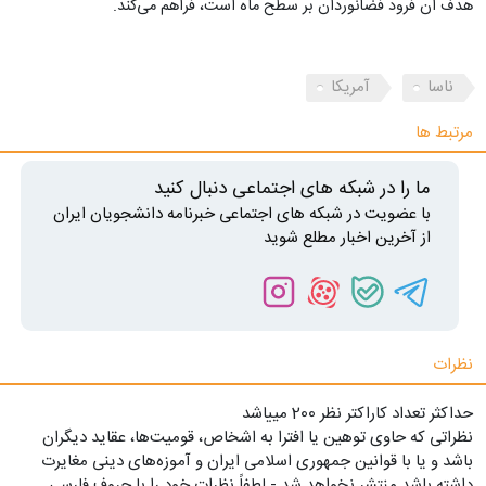
هدف آن فرود فضانوردان بر سطح ماه است، فراهم می‌کند.
ناسا
آمریکا
مرتبط ها
ما را در شبکه های اجتماعی دنبال کنید
با عضویت در شبکه های اجتماعی خبرنامه دانشجویان ایران
از آخرین اخبار مطلع شوید
نظرات
حداکثر تعداد کاراکتر نظر 200 ميياشد
نظراتی که حاوی توهین یا افترا به اشخاص، قومیت‌ها، عقاید دیگران
باشد و یا با قوانین جمهوری اسلامی ایران و آموزه‌های دینی مغایرت
داشته باشد منتشر نخواهد شد - لطفاً نظرات خود را با حروف فارسی