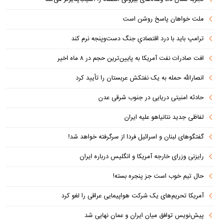
ملت خواهان پاسخ روشن است
ترامپ باید با درد اقتصادیِ جنگ دست‌و‌پنجه نرم کند
افت صادرات نفت آمریکا به پایین‌ترین حجم در ۸ ماه اخیر
انصارالله حمله به یک نفتکش عربستان را تأیید کرد
حادثه امنیتی دریایی در جنوب شرقی عدن
لفاظی جدید نتانیاهو علیه ایران
گفتگوهای لبنان و اسرائیل فردا از سرگرفته خواهد شد!
رایزنی وزرای خارجه آمریکا و انگلیس درباره ایران
حال تیم خوب است جز پنجره بسته!
آمریکا تحریم‌های یک شرکت هواپیمایی عراقی را لغو کرد
پیش‌نویس توافق میان ایران و عمان نهایی شد