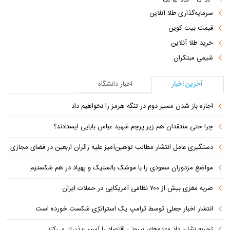
سرمایه‌گذاری طلا آنلاین
قیمت بیت کوین
خرید طلا آنلاین
شیمی مبتکران
آخرین اخبار
اخبار دانشگاه
اجازه باز شدن مسیر دوم در تنگه هرمز را نخواهیم داد
چرا حتی منتقدان هم زیر پرچم شهید عباس بابایی ایستادند؟
دستگیری عامل انتشار مطالب توهین‌آمیز علیه زائران اربعین در فضای مجازی
مواضع مزدوران سعودی را با موشک بالستیک و پهپاد در هم شکستیم
ضربه مغزی بیش از ۷۰۰ نظامی آمریکایی در حملات ایران
انتشار اخبار جعلی توسط ترامپ یک استراتژی شکست خورده است
تجربه نشان داد وعده‌های بیرونی اقتصاد را آسیب‌پذیرتر می‌کند