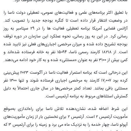
سخت افزارهای حیاتی یا اولویت‌های اصلی دولت ترامپ، متوقف کرد.
با تعلیق اکثر برنامه‌های علمی و فعالیت‌های عمومی، تعطیلی دولت ناسا را
در وضعیت انتظار قرار داده است تا کنگره بودجه جدید را تصویب کند.
آژانس فضایی آمریکا برنامه تعطیلی فعالیت ها را در ۲۹ سپتامبر به روز
رسانی کرد. در این به روز رسانی، نحوه عملکرد این سازمان در دوره توقف
بودجه تشریح داده شده و میزان مرخصی اجباری‌های فعلی نیز تایید شده
است. از ۱۸۲۱۸ کارمند رسمی ناسا، ۱۵۰۹۴ نفر به خانه فرستاده شده‌اند و
کمی بیش از ۳۱۰۰ نفر به عنوان «مستثنی» شده و به کار خود ادامه می‌دهند.
این درحالی است که برنامه استمرار فعالیت ناسا در آگوست ۲۰۲۳ پیش‌بینی
کرده بود ۱۷,۰۰۷ کارمند به مرخصی اجباری فرستاده شوند و تنها ۱۳۰۰ نفر
مستثنی باقی بمانند. تعداد کمتر مرخصی‌ها در سال جاری احتمالاً به دلیل
گسترش استثناهای مربوط به برنامه آرتمیس است.
این شرط اضافه شده، نشان‌دهنده تلاش ناسا برای راه‌اندازی به‌موقع
مأموریت آرتمیس ۲ است. آرتمیس ۲ برای نخستین بار از زمان مأموریت‌های
آپولو ناسا، چهار خدمه را به نزدیک ماه می برد و زمینه را برای آرتمیس ۳ که