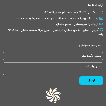
ارتباط با ما
تلفکس: ۸۸۸۲۹۲۷۵ / همراه: ۰۹۳۷۰۷۴۸۵۵۰
پست الکترونیک: info@iusnews.ir یا eiusnews@gmail.com
ارتباط با مدیرمسئول: مسلم خلخال
آدرس: تهران/ انتهای خیابان ایرانشهر - پایین تر از مسجد جلیلی - پلاک ۲۶ -
واحد ۲