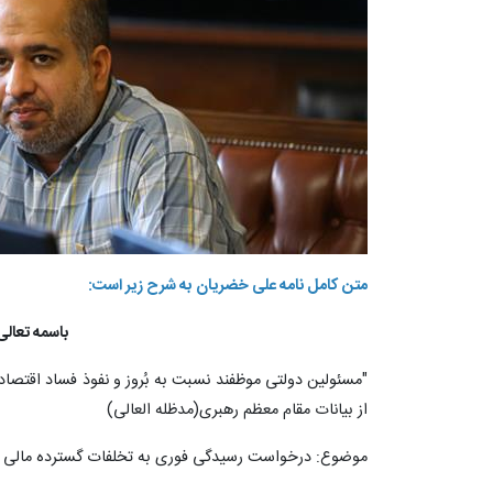
متن کامل نامه علی خضریان به شرح زیر است:
باسمه تعالی
"مسئولین دولتی موظفند نسبت به بُروز و نفوذ فساد اقتص
از بیانات مقام معظم رهبری(مدظله العالی)
موضوع: درخواست رسیدگی فوری به تخلفات گسترده مالی و 