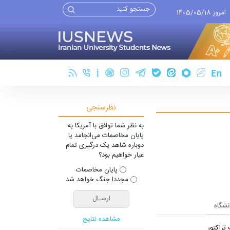
امروز 1405/05/18
نظرسنجی
به نظر شما توافق با آمریکا به
پایان مخاصمات می‌انجامد یا
دوباره شاهد یک درگیری تمام
عیار خواهیم بود؟
پایان مخاصمات
مجددا جنگ خواهد شد
انشگاه
مشاهده نتایج
تراکتور