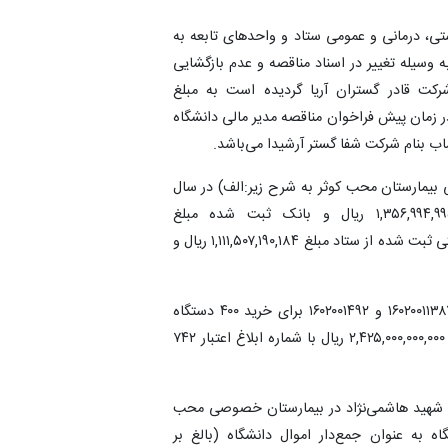
تی، درمانی و عمومی ستاد و واحدهای تابعه به
وسیله تغییر در اسناد مناقصه و عدم بازگشایی
کت قادر گستران آریا گردیده است به مبلغ
 ریال و مبلغ ۱,۱۸۳,۲۴۴,۶۴۱,۳۴۴ ریال که در زمان پیش فراخوان مناقصه مدیر مالی دانشگاه
ب بنام شرکت شفا گستر آرشیدا می‌باشد.
ی بیمارستان محب کوثر به شرح زیر:الف) در سال
۱۴۰۳ رابط دریافتی ثبت شده از ستاد مبلغ ۱,۳۵۶,۹۹۴,۹۹۵,۰۸۶ ریال و بانک ثبت شده مبلغ
۲,۴۱۵,۹۴۸,۱۹۵,۲۴۳ ریال است. ب) در سال ۱۴۰۴ رابط دریافتی ثبت شده از ستاد مبلغ ۱,۱۱۱,۵۰۷,۱۹۰,۱۸۴ ریال و
۶) هزینه کرد نامشخص اعتبارات دریافتی از طرح شماره ۱۶۰۲۰۰۱۱۳۸۷ و ۱۶۰۲۰۰۱۴۹۲ برای خرید ۴۰۰ دستگاه
آمبولانس در سال ۱۴۰۰ توسط مدیر مالی دانشگاه (به مبلغ ۲,۴۲۵,۰۰۰,۰۰۰,۰۰۰ ریال با شماره ابلاغ اعتبار ۷۴۲
تان شهید هاشمی‌نژاد در بیمارستان خصوصی محب
یر مالی دانشگاه به عنوان جمع‌دار اموال دانشگاه (بالغ بر