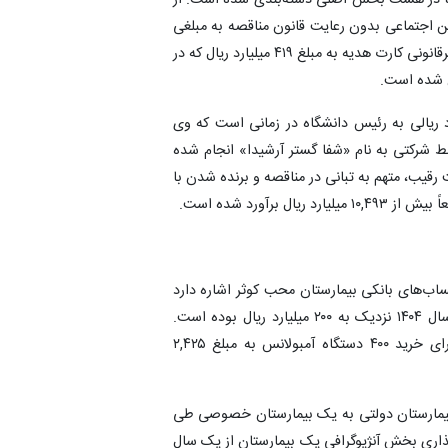
شگاه در هشت بخش اصلی دسته‌بندی شده است. از
ن اجتماعی بدون رعایت قانون مناقصه به مبلغی
بالغ بر ۱,۳۰۶ میلیارد ریال است. همچنین، دریافت و توزیع غیرقانونی کارت هدیه به مبلغ ۴۱۹ میلیارد ریال که در
ن شده است.
د ریالی به رئیس دانشگاه در زمانی است که وی
 شرکتی به نام «شفا گستر آرشیدا» انجام شده
قیب، متهم به تبانی در مناقصه و برنده شدن با
برآورد شده است.
اب‌های بانکی بیمارستان محب کوثر اشاره دارد
که در سال ۱۴۰۳ مبلغی در حدود ۱,۰۵۸ میلیارد ریال و در سال ۱۴۰۴ نزدیک به ۲۰۰ میلیارد ریال بوده است.
همچنین، هزینه کرد نامشخص اعتبارات اختصاص یافته برای خرید ۴۰۰ دستگاه آمبولانس به مبلغ ۲,۴۲۵
ک بیمارستان دولتی به یک بیمارستان خصوصی طی
 قرارداد واگذاری بخش آنژیوگرافی یک بیمارستان از یک سال