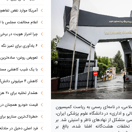
آمریکا موارد نقض تفاهم‌نامه را جبر
اعلام مخالفت مجلس با ا
چرا احراز هویت در برخی صرافی
۶ یادآوری برای تمیز نگه داشتن فرش در ایام بازگشایی مدارس
تعویض روغن؛ ساده‌ترین کاری که 
با یک شیب کاهشی مستمر 
کاهش ۴ میلیونی دانش‌آموزان تا ۱۴۳۲
هشدار تخلیه برای ۲۰ هزار نفر صادر شد
قیمت خودرو همچنان در س
لامی، در نامه‌ای رسمی به ریاست کمیسیون
ی و اداری» در دانشگاه علوم پزشکی ایران،
خطرناک‌ترین سناریو برا
ی متشکل از نهادهای ناظر و امنیتی شد. بر
تخلفات هشت‌گانه افشا شده، بالغ بر
فرد اصلی دخیل در حادثه درگ