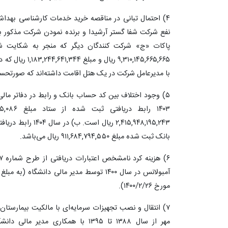
۴) احتمال تبانی در مناقصه خرید خدمات کارشناسی بهداش
نفع شرکت شفا گستر آرشیدا و برنده نمودن شرکت مذکور به 
پاکات «ج» شرکت کنندگان دیگر که منجر به شکایت شر
۹,۳۱۰,۱۴۵,۶۶۵,۶۶۵
با مدیرعامل شرکت در یک هتل اقامت داشته‌اند که صورتحسا
۵) وجود اختلاف بین کد حساب بانک و رابط در دفاتر مال
بانک ثبت شده مبلغ ۹۱۱,۶۸۴,۷۹۴,۵۵۰ ریال می‌باشد.
مورخ ۱۴۰۰/۲/۲۶).
۷) انتقال و نصب تجهیزات سرمایه‌ای با مالکیت بیمارس
مهر از سال ۱۳۸۸ تا ۱۳۹۵ با همکاری مد