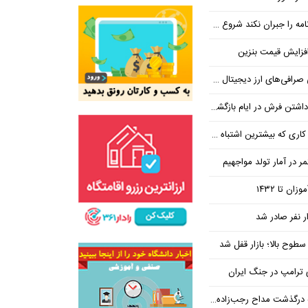
ان نکند شروع مجدد مذاکره ممکن نیست
فزایش قیمت بنزین
‌های ارز دیجیتال ضروری است؟
بیشترین اشتباه در آن رخ می‌دهد
در آمار تولد مواجهیم
طوح بالا؛ بازار قفل شد
ی ترامپ در جنگ ایران
ذشت مداح رجب‌زاده دستگیر شد