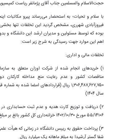
حجت‌الاسلام والمسلمین جناب آقای پژمانفر ریاست کمیسی
با سلام و تحیات؛ به استحضار می‌رساند پیرو مکاتبات ا
فیروزآبادی شهرری، مشخص گردید این تخلفات تنها بخشی ا
بوده که توسط مسئولین و مدیران ارشد این دانشگاه و بد
اهم این موارد جهت رسیدگی به شرح زیر است:
تخلفات مالی و اداری:
۱) خریدهای انجام شده از شرکت اوزان متعلق به سازم
مناقصات کشور و عدم رعایت منع مداخله کارکنان د
سال ۱۴۰۴)
۲) دریافت و توزیع کارت هدیه و عدم ثبت حسابداری در 
۵۵/۱۴۱۰۶ مورخ ۱۴۰۲/۱۰/۳۰ خزانه‌داری کل کشور بالغ بر مبلغ ۴۱۹,۴۱۰,۰۰۰,۰۰۰ ریال است.
۳) پرداخت حقوق به رییس دانشگاه در زمانی که هیأت عل
شفا گستر آرشیدا به مبلغ ماهانه یک میلیارد ریال.