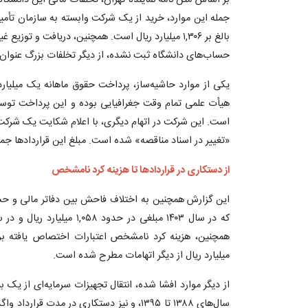
بر اساس متن نامه نماینده تهران، تخلفات مالی این دان
جمله این موارد، خرید از یک شرکت وابسته به سازمان تأمی
حساب‌های دانشگاه ثبت نشده، از دیگر تخلفات بزرگ عنوا
یکی از موارد حاشیه‌ساز، پرداخت حقوق ماهانه یک میلیار
هیأت علمی تمام وقت جغرافیایی بوده و این پرداخت توسط
است. این شرکت در اتهام دیگری، با اعلام شکایت یک شرکت ر
«تغییر در اسناد مناقصه» شده است. مبلغ این قراردادها جمعاً بیش از ۱۰,۴۹۳ میلیارد ریال 
از دستکاری در قراردادها تا هزینه کرد نامشخص
این گزارش همچنین به اختلاف فاحش بین دفاتر مالی و حس
میلیارد ریال از دیگر اتهامات مطرح شده است.
از دیگر موارد افشا شده، انتقال تجهیزات سرمایه‌ای از ی
سال‌های ۱۳۸۸ تا ۱۳۹۵، و نیز دستکاری در مدت