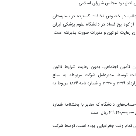
ون اصل نود مجلس شورای اسلامی
ینجانب در خصوص تخلفات گسترده در بیمارستان
ز کوه یخ فساد در دانشگاه علوم پزشکی ایران
ون رعایت قوانین و مقررات صورت پذیرفته است.
ان تأمین اجتماعی، بدون رعایت شرایط قانون
ولت توسط مدیرعامل شرکت مربوطه به مبلغ
۱,۳۰۶,۴۸۷,۶۲۷,۷۵۰ ریال (قراردادهای امضا شده به شماره قرارداد ۳۳۱۹ و ۳۳۲۰ و شماره نامه ۱۸۷۶ مربوط به
حساب‌های دانشگاه که مغایر با بخشنامه شماره
می تمام وقت جغرافیایی بوده است، توسط شرکت