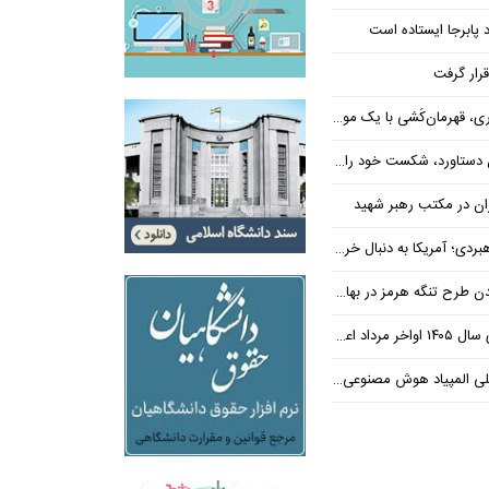
 پابرجا ایستاده است
رار گرفت
، قهرمان‌کُشی با یک موضع
رد، شکست خود را پذیرفته است
اران در مکتب رهبر شهید
سنا دست ترامپ را برای اعمال فشار به ایران بازتر کرد
علام می‌شود
 هوش مصنوعی ایران را تبریک گفت