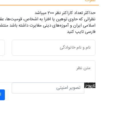
نظرات
حداکثر تعداد کاراکتر نظر 200 ميياشد
نظراتی که حاوی توهین یا افترا به اشخاص، قومیت‌ها، عقا
اسلامی ایران و آموزه‌های دینی مغایرت داشته باشد منتشر
فارسی تایپ کنید
ا