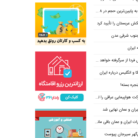
ین‌ترین حجم در ۸ ماه اخیر
تکش عربستان را تأیید کرد
 جنوب شرقی عدن
 ایران
فردا از سرگرفته خواهد شد!
ا و انگلیس درباره ایران
جره بسته!
واپیمایی عراقی را لغو کرد
ران و عمان نهایی شد
یران و عمان باقی مانده است
‌گهر سیرجان پیوست