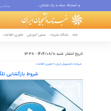
حادثه امنیتی دریایی در جنوب...
همکلاسی 
لفاظی جدید نتانیاهو علیه ایران
خانه
باشگاه نشریات
صنفی آموزشی
فناوری اطلاعات
تاریخ انتشار: شنبه 1404/08/10 - 13:38
خبرنامه دانشجویان ایران
>
فناوری اطلاعات
شروط بازگشایی تلگر