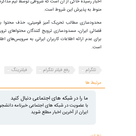
اخبار رسیده حاکی از آن است که شروطی توسط تیم مذاکره کن
منوط به پذیرش این شروط است.
محدودسازی مطالب تحریک آمیز قومیتی، حذف محتوا با 
قضائی ایران، مسدودسازی ترویج کنندگان محتواهای تروری
برای عدم ارائه اطلاعات کاربران ایرانی به سرویس‌های اطلا
است.
تلگرام
رفع فیلتر تلگرام
فیلترینگ
مرتبط ها
ما را در شبکه های اجتماعی دنبال کنید
با عضویت در شبکه های اجتماعی خبرنامه دانشجو
ایران از آخرین اخبار مطلع شوید