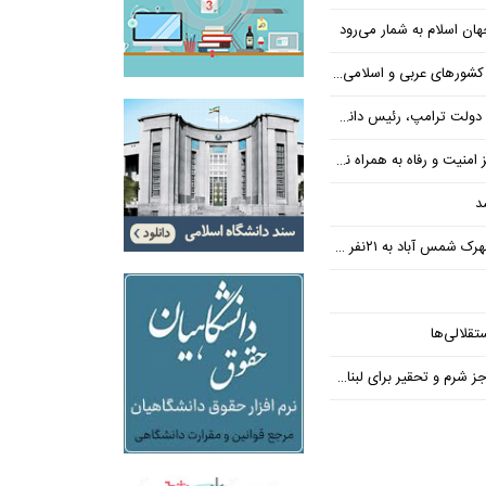
ن اسلام به شمار می‌رود
عربی و اسلامی در امان چه گذشت؟
 رئیس دانشگاه براون کنار می‌رود
ت و رفاه به همراه نداشته است
د
س آباد به ۲۱نفر رسید
تقلالی‌ها
رم و تحقیر برای لبنان ندارد