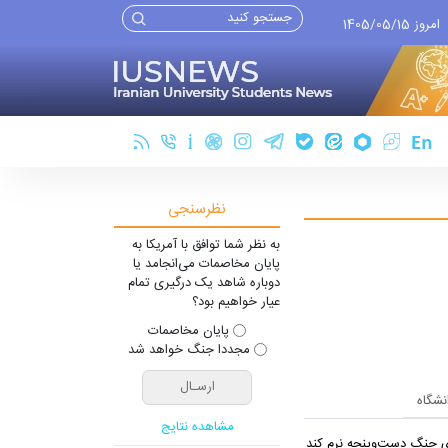
امروز 1405/05/15
نظرسنجی
به نظر شما توافق با آمریکا به
پایان مخاصمات می‌انجامد یا
دوباره شاهد یک درگیری تمام
عیار خواهیم بود؟
پایان مخاصمات
مجددا جنگ خواهد شد
انشگاه
مشاهده نتایج
یِ جنگ دست‌و‌پنجه نرم کند