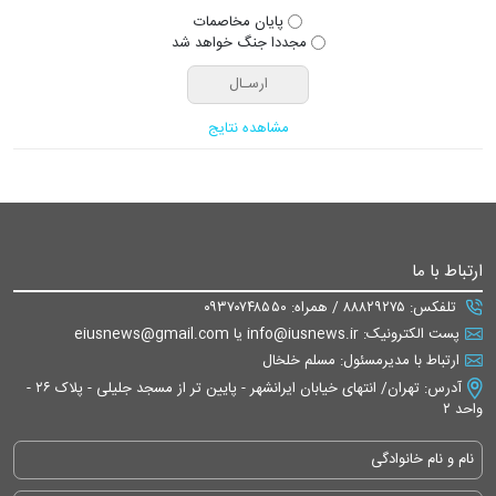
پایان مخاصمات
مجددا جنگ خواهد شد
مشاهده نتایج
ارتباط با ما
تلفکس: ۸۸۸۲۹۲۷۵ / همراه: ۰۹۳۷۰۷۴۸۵۵۰
پست الکترونیک: info@iusnews.ir یا eiusnews@gmail.com
ارتباط با مدیرمسئول: مسلم خلخال
آدرس: تهران/ انتهای خیابان ایرانشهر - پایین تر از مسجد جلیلی - پلاک ۲۶ -
واحد ۲