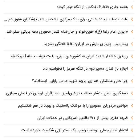
هفته جاری فقط ۶ نفتکش از تنگه عبور کردند
علت انتخاب مجدد همتی برای بانک مرکزی مشخص شد: پزشکیان هنوز هم متوجه نشده است چرا همتی استیضاح شد!
«ایران امام رضا (ع)؛ خون‌خواه و جان‌فدا» شعار محوری دهه پایانی صفر شد
پیش‌بینی پاییز پر بارش در ایران؛ لطفا غافلگیر نشوید
رویترز: هشدار شدید ایران به کشورهای عربی، باعث توقف حمله آمریکا شد
اجازه باز شدن مسیر دوم در تنگه هرمز را نخواهیم داد
چرا حتی منتقدان هم زیر پرچم شهید عباس بابایی ایستادند؟
دستگیری عامل انتشار مطالب توهین‌آمیز علیه زائران اربعین در فضای مجازی
مواضع مزدوران سعودی را با موشک بالستیک و پهپاد در هم شکستیم
ضربه مغزی بیش از ۷۰۰ نظامی آمریکایی در حملات ایران
انتشار اخبار جعلی توسط ترامپ یک استراتژی شکست خورده است