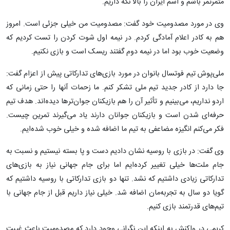
مثمرثمر باشم و اسم ایران را بالا نگه داریم.
وی در مورد مصدومیت خود گفت: مصدومیت من خیلی جزئی است. امروز
هم به کادر اعلام آمادگی کردم. در نیمه اول شوت کردن را تست کردیم که
وضعیت خوب بود اما در نیمه دوم گفتند ریسک است و بازی نکنیم.
ملی‌پوش تیم فوتسال بانوان در مورد بازی‌های تدارکاتی پیش از اعزام گفت:
جا دارد از کادر جدید تیم ملی تشکر کنم. ما زحمات آنها را حتی زمانی که
اردو نداریم، می‌بینیم و تأثیر آن را هم بازیکنان جوان‌ترها دیده‌اند. هدف تیم
حرفه‌ای شدن است و بازیکنان جوانان دارند یاد می‌گیرند تمرین چیست.
فکر می‌کنم انگیزه مضاعفی به تیم ما اضافه شده و خیلی خوب شده‌ایم.
وی گفت: در بازی با روسیه نشان دادیم دست و پا بسته نیستیم و نسبت به
جام ملت‌ها خیلی تغییر کرده‌ایم اما برای جام جهانی نیاز به بازی‌های
تدارکاتی زیادی داشتیم که نشد. تنها دو بازی تدارکاتی با روسیه داشتیم که
گویا دو سال به تجربه‌مان اضافه شد. خیلی نیاز داریم قبل از جام جهانی با
تیم‌های قدرتمند بازی کنیم.
کریمی در واکنش به اینکه این نگرانی وجود دارد که مصدومیت باعث غیبت