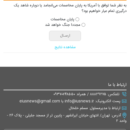
به نظر شما توافق با آمریکا به پایان مخاصمات می‌انجامد یا دوباره شاهد یک
درگیری تمام عیار خواهیم بود؟
پایان مخاصمات
مجددا جنگ خواهد شد
مشاهده نتایج
ارتباط با ما
تلفکس: ۸۸۸۲۹۲۷۵ / همراه: ۰۹۳۷۰۷۴۸۵۵۰
پست الکترونیک: info@iusnews.ir یا eiusnews@gmail.com
ارتباط با مدیرمسئول: مسلم خلخال
آدرس: تهران/ انتهای خیابان ایرانشهر - پایین تر از مسجد جلیلی - پلاک ۲۶ -
واحد ۲