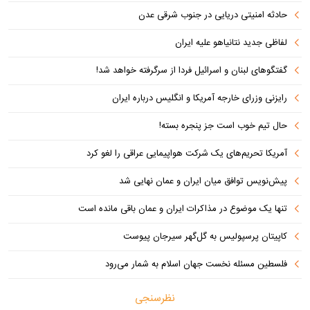
حادثه امنیتی دریایی در جنوب شرقی عدن
لفاظی جدید نتانیاهو علیه ایران
گفتگوهای لبنان و اسرائیل فردا از سرگرفته خواهد شد!
رایزنی وزرای خارجه آمریکا و انگلیس درباره ایران
حال تیم خوب است جز پنجره بسته!
آمریکا تحریم‌های یک شرکت هواپیمایی عراقی را لغو کرد
پیش‌نویس توافق میان ایران و عمان نهایی شد
تنها یک موضوع در مذاکرات ایران و عمان باقی مانده است
کاپیتان پرسپولیس به گل‌گهر سیرجان پیوست
فلسطین مسئله نخست جهان اسلام به شمار می‌رود
نظرسنجی