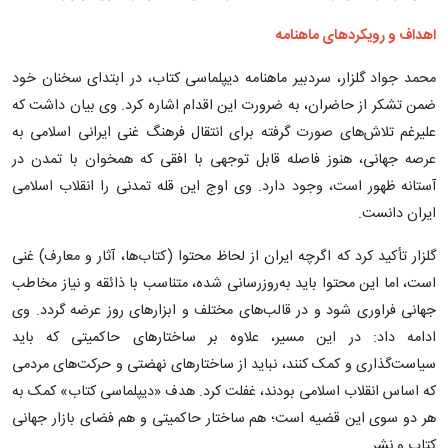
اهداف و رویکردهای ماهنامه
محمد جواد گلزار، سردبیر ماهنامه دیپلماسی کتاب، در ابتدای سخنان خود
ضمن تشکر از حاضران، به ضرورت این اقدام اشاره کرد. وی بیان داشت که
علیرغم تلاش‌های صورت گرفته برای انتقال فرهنگ غنی ایرانی اسلامی به
عرصه جهانی، هنوز فاصله قابل توجهی با افقی که همخوان با تمدن در
آستانه ظهور است، وجود دارد. وی اوج این قله تمدنی را انقلاب اسلامی
ایران دانست.
گلزار تأکید کرد که اگرچه ایران از لحاظ محتوا (کتاب‌ها، آثار و معارف) غنی
است، اما این محتوا باید به‌روزرسانی شده، متناسب با ذائقه و نیاز مخاطب
جهانی فراوری شود و در قالب‌های مختلف و ابزارهای روز عرضه گردد. وی
ادامه داد: در این مسیر، علاوه بر ساختارهای حاکمیتی که باید
سیاست‌گذاری و کمک کنند، نباید از ساختارهای نهضتی و حرکت‌های مردمی
که اساس انقلاب اسلامی بودند، غفلت کرد. هدف «دیپلماسی کتاب» کمک به
هر دو سوی این قضیه است؛ هم ساختار حاکمیتی و هم فضای بازار جهانی
کتاب و نشر.