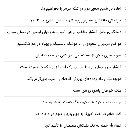
اجازه باز شدن مسیر دوم در تنگه هرمز را نخواهیم داد
چرا حتی منتقدان هم زیر پرچم شهید عباس بابایی ایستادند؟
دستگیری عامل انتشار مطالب توهین‌آمیز علیه زائران اربعین در فضای مجازی
مواضع مزدوران سعودی را با موشک بالستیک و پهپاد در هم شکستیم
ضربه مغزی بیش از ۷۰۰ نظامی آمریکایی در حملات ایران
انتشار اخبار جعلی توسط ترامپ یک استراتژی شکست خورده است
تجربه نشان داد وعده‌های بیرونی اقتصاد را آسیب‌پذیرتر می‌کند
ملت خواهان پاسخ روشن است
ترامپ باید با درد اقتصادیِ جنگ دست‌و‌پنجه نرم کند
افت صادرات نفت آمریکا به پایین‌ترین حجم در ۸ ماه اخیر
انصارالله حمله به یک نفتکش عربستان را تأیید کرد