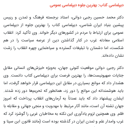
دیپلماسی کتاب: بهترین جلوه دیپلماسی عمومی
دکتر محمد حسین رجبی دوانی، استاد برجسته فرهنگ و تمدن و رییس
پیشین بنیاد ایران شناسی، دیپلماسی کتاب را بهترین جلوه از دیپلماسی
عمومی برای ارتباط با مردم در کشورهای دیگر خواند. وی تأکید کرد: انقلاب
اسلامی معادله غرب در کنار گذاشتن دین از عرصه سیاست را در هم
شکست، اما دشمنان با تبلیغات گسترده و سیاه‌نمایی چهره انقلاب را زشت
نشان داده‌اند.
دکتر رجبی دوانی موقعیت کنونی جهان، به‌ویژه خیزش‌های انسانی مقابل
جنایات صهیونیست‌ها، را بهترین فرصت برای دیپلماسی کتاب دانست. وی
هشدار داد که موانع بسیاری در مقابل این دیپلماسی قرار خواهد گرفت، اما
باید هوشمندانه این موانع را دور زد، همانطور که تحریم‌ها دور زده شدند.
ایشان پیشنهاد داد که باید عمدتاً به آرمان‌های انقلاب پرداخت که امروز
جهان تشنه آن است، مانند آثار مرتبط با مهدویت و منجی جهانی و مقابله با
ظلم. وی همچنین لزوم یادآوری این نکته به مخاطبان غربی را گوشزد کرد که
غرب وامدار علم و تمدن ایران در گذشته بوده است (مانند قانون ابن سینا و