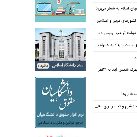
ن اسلام به شمار می‌رود
عربی و اسلامی در امان چه گذشت؟
 رئیس دانشگاه براون کنار می‌رود
ت و رفاه به همراه نداشته است
د
س آباد به ۲۱نفر رسید
تقلالی‌ها
رم و تحقیر برای لبنان ندارد