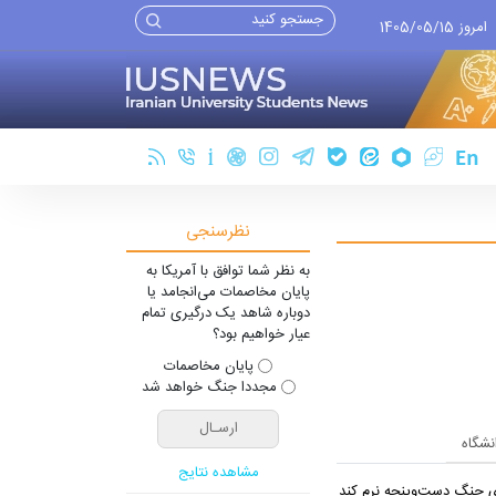
امروز 1405/05/15
نظرسنجی
به نظر شما توافق با آمریکا به
پایان مخاصمات می‌انجامد یا
دوباره شاهد یک درگیری تمام
عیار خواهیم بود؟
پایان مخاصمات
مجددا جنگ خواهد شد
انشگاه
مشاهده نتایج
یِ جنگ دست‌و‌پنجه نرم کند