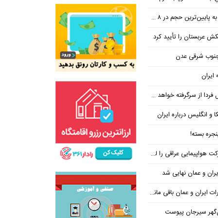
ین‌ترین حجم در ۸ ماه اخیر
تکش عربستان را تأیید کرد
 جنوب شرقی عدن
 ایران
فردا از سرگرفته خواهد شد!
ا و انگلیس درباره ایران
جره بسته!
واپیمایی عراقی را لغو کرد
ران و عمان نهایی شد
یران و عمان باقی مانده است
‌گهر سیرجان پیوست