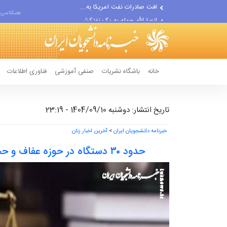
انصارالله حمله به یک نفتکش...
همکلاسی 
حادثه امنیتی دریایی در جنوب...
خانه
باشگاه نشریات
صنفی آموزشی
فناوری اطلاعات
تاریخ انتشار: دوشنبه 1404/09/10 - 23:19
خبرنامه دانشجویان ایران
>
آخرین اخبار زنان
حدود ۳۰ دستگاه در حوزه عفاف و حجاب مسئولیت مستقیم دارند