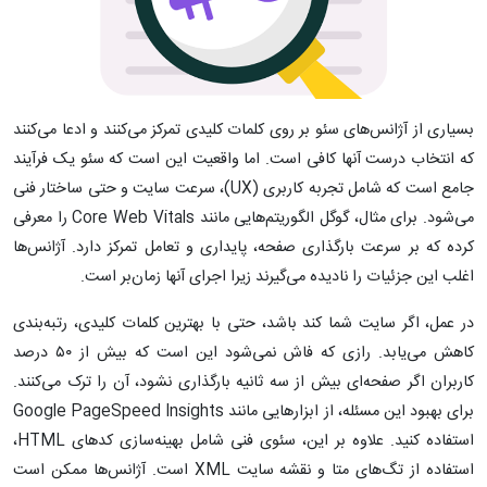
بسیاری از آژانس‌های سئو بر روی کلمات کلیدی تمرکز می‌کنند و ادعا می‌کنند
که انتخاب درست آنها کافی است. اما واقعیت این است که سئو یک فرآیند
جامع است که شامل تجربه کاربری (UX)، سرعت سایت و حتی ساختار فنی
می‌شود. برای مثال، گوگل الگوریتم‌هایی مانند Core Web Vitals را معرفی
کرده که بر سرعت بارگذاری صفحه، پایداری و تعامل تمرکز دارد. آژانس‌ها
اغلب این جزئیات را نادیده می‌گیرند زیرا اجرای آنها زمان‌بر است.
در عمل، اگر سایت شما کند باشد، حتی با بهترین کلمات کلیدی، رتبه‌بندی
کاهش می‌یابد. رازی که فاش نمی‌شود این است که بیش از ۵۰ درصد
کاربران اگر صفحه‌ای بیش از سه ثانیه بارگذاری نشود، آن را ترک می‌کنند.
برای بهبود این مسئله، از ابزارهایی مانند Google PageSpeed Insights
استفاده کنید. علاوه بر این، سئوی فنی شامل بهینه‌سازی کدهای HTML،
استفاده از تگ‌های متا و نقشه سایت XML است. آژانس‌ها ممکن است