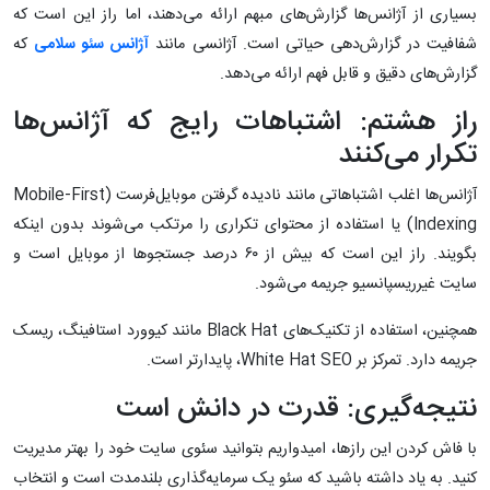
بسیاری از آژانس‌ها گزارش‌های مبهم ارائه می‌دهند، اما راز این است که
شفافیت در گزارش‌دهی حیاتی است. آژانسی مانند
آژانس سئو سلامی
که
گزارش‌های دقیق و قابل فهم ارائه می‌دهد.
راز هشتم: اشتباهات رایج که آژانس‌ها
تکرار می‌کنند
آژانس‌ها اغلب اشتباهاتی مانند نادیده گرفتن موبایل‌فرست (Mobile-First
Indexing) یا استفاده از محتوای تکراری را مرتکب می‌شوند بدون اینکه
بگویند. راز این است که بیش از ۶۰ درصد جستجوها از موبایل است و
سایت غیرریسپانسیو جریمه می‌شود.
همچنین، استفاده از تکنیک‌های Black Hat مانند کیوورد استافینگ، ریسک
جریمه دارد. تمرکز بر White Hat SEO، پایدارتر است.
نتیجه‌گیری: قدرت در دانش است
با فاش کردن این رازها، امیدواریم بتوانید سئوی سایت خود را بهتر مدیریت
کنید. به یاد داشته باشید که سئو یک سرمایه‌گذاری بلندمدت است و انتخاب