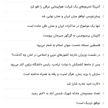
آمریکا تحریم‌های یک شرکت هواپیمایی عراقی را لغو کرد
پیش‌نویس توافق میان ایران و عمان نهایی شد
تنها یک موضوع در مذاکرات ایران و عمان باقی مانده است
کاپیتان پرسپولیس به گل‌گهر سیرجان پیوست
فلسطین مسئله نخست جهان اسلام به شمار می‌رود
در نشست وزیران خارجه کشورهای عربی و اسلامی در امان چه گذشت؟
پس از ماه‌ها کشمکش با دولت ترامپ، رئیس دانشگاه براون کنار می‌رود
سازش با یزید زمان، هرگز امنیت و رفاه به همراه نداشته است
«کارت امید مادر» شارژ شد
تعداد مصدومان حادثه شهرک شمس آباد به ۲۱نفر رسید
توافق نزدیک است!