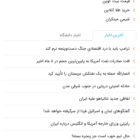
قیمت بیت کوین
خرید طلا آنلاین
شیمی مبتکران
آخرین اخبار
اخبار دانشگاه
ترامپ باید با درد اقتصادیِ جنگ دست‌و‌پنجه نرم کند
افت صادرات نفت آمریکا به پایین‌ترین حجم در ۸ ماه اخیر
انصارالله حمله به یک نفتکش عربستان را تأیید کرد
حادثه امنیتی دریایی در جنوب شرقی عدن
لفاظی جدید نتانیاهو علیه ایران
گفتگوهای لبنان و اسرائیل فردا از سرگرفته خواهد شد!
رایزنی وزرای خارجه آمریکا و انگلیس درباره ایران
حال تیم خوب است جز پنجره بسته!