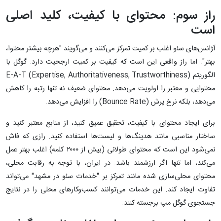
راز سوم: محتوای با کیفیت، کلید اصلی
است
آژانس‌های سئو اغلب بر کمیت تمرکز می‌کنند و می‌گویند "هرچه بیشتر محتوا،
بهتر". اما راز واقعی این است که کیفیت بر کمیت ارجحیت دارد. گوگل با
الگوریتم E-A-T (Expertise, Authoritativeness, Trustworthiness)
محتوایی و معتبر را اولویت می‌دهد. محتوای ضعیف نه تنها رتبه را کاهش
می‌دهد، بلکه نرخ پرش (Bounce Rate) را افزایش می‌دهد.
برای ایجاد محتوای با کیفیت، تحقیق عمیق کنید، از منابع معتبر کنید و
ساختار مناسبی مانند هدینگ‌ها و لیست‌ها استفاده کنید. رازی که فاش
نمی‌شود این است که محتوای طولانی (بیش از ۲۰۰۰ کلمه) اغلب بهتر عمل
می‌کند، اما تنها اگر ارزشمند باشد. در ایران، با توجه به رقابت محلی،
محتوای محلی‌سازی شده مانند تمرکز بر "خدمات سئو در مشهد" می‌تواند
تفاوت ایجاد کند. این خدمات می‌توانند کسب‌وکارهای محلی را در نتایج
جستجوی گوگل مپ برجسته کنند.