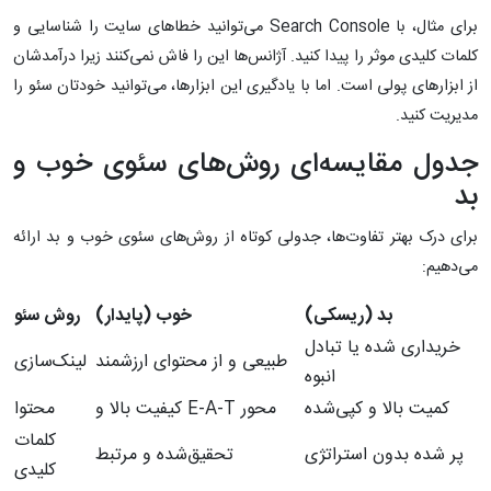
برای مثال، با Search Console می‌توانید خطاهای سایت را شناسایی و
کلمات کلیدی موثر را پیدا کنید. آژانس‌ها این را فاش نمی‌کنند زیرا درآمدشان
از ابزارهای پولی است. اما با یادگیری این ابزارها، می‌توانید خودتان سئو را
مدیریت کنید.
جدول مقایسه‌ای روش‌های سئوی خوب و
بد
برای درک بهتر تفاوت‌ها، جدولی کوتاه از روش‌های سئوی خوب و بد ارائه
می‌دهیم:
بد (ریسکی)
خوب (پایدار)
روش سئو
خریداری شده یا تبادل
طبیعی و از محتوای ارزشمند
لینک‌سازی
انبوه
کمیت بالا و کپی‌شده
کیفیت بالا و E-A-T محور
محتوا
کلمات
پر شده بدون استراتژی
تحقیق‌شده و مرتبط
کلیدی