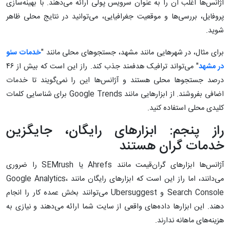
آژانس‌ها اغلب آن را به عنوان سرویس پولی ارائه می‌دهند. با بهینه‌سازی
پروفایل، بررسی‌ها و موقعیت جغرافیایی، می‌توانید در نتایج محلی ظاهر
شوید.
برای مثال، در شهرهایی مانند مشهد، جستجوهای محلی مانند "
خدمات سئو
در مشهد
" می‌تواند ترافیک هدفمند جذب کند. راز این است که بیش از ۴۶
درصد جستجوها محلی هستند و آژانس‌ها این را نمی‌گویند تا خدمات
اضافی بفروشند. از ابزارهایی مانند Google Trends برای شناسایی کلمات
کلیدی محلی استفاده کنید.
راز پنجم: ابزارهای رایگان، جایگزین
خدمات گران هستند
آژانس‌ها ابزارهای گران‌قیمت مانند Ahrefs یا SEMrush را ضروری
می‌دانند، اما راز این است که ابزارهای رایگان مانند Google Analytics،
Search Console و Ubersuggest می‌توانند بخش عمده کار را انجام
دهند. این ابزارها داده‌های واقعی از سایت شما ارائه می‌دهند و نیازی به
هزینه‌های ماهانه ندارند.