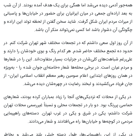
همه‌جور آدمی دیده می‌شد اما همگی برای یک هدف آمده بودند. از آن شب
به بعد اراده‌ای جمعی در میان ایرانیان برای حضور در خیابان‌ها و پاسبانی
از میراث مردم ایران شکل گرفت. شاید سخن گفتن از لحظه تولد این اراده و
چگونگی آن دشوار باشد اما کسی نمی‌تواند منکر آن باشد.
از آن روز اول سعی داشتم که در تجمعات مختلف شهر تهران شرکت کنم. در
حدود ده تجمع مختلف حاضر شدم. هر کدام رنگ و بوی خودشان را دارند و
علی‌رغم شباهت‌های کلی‌شان در جزئیات بسیار متفاوت‌اند. این را در شعارها
و مردم عیان است. در برخی محله‌ها شعار «خامنه‌ای جوان شد» را - به‌ویژه
در همان روزهای ابتدایی اعلام سومین رهبر معظم انقلاب اسلامی ایران- از
جان فریاد می‌کشیدند و لبخند رضایت در چهره‌شان دیده می‌شد.
در یکی از محلات که نزدیکی‌های آنجا را زیاد بمباران کرده بودند، شعارهای
حماسی پررنگ بود. دو بار در تجمعات محلی و نسبتاً غیررسمی محلات تهران
شرکت داشتم؛ یکی در شرق و یکی در غرب تهران. دسته‌های راهپیمایی
مردمی در کوچه‌ها و خیابان‌ها راه می‌افتادند و شعار می‌دادند.
در یکی از این راهپیمایی‌ها، طول دسته خیلی بلند می‌شد و بخاطر