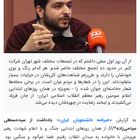
از آن روز اول سعی داشتم که در تجمعات مختلف شهر تهران شرکت
کنم. در حدود ده تجمع مختلف حاضر شدم. هر کدام رنگ و بوی
خودشان را دارند و علی‌رغم شباهت‌های کلی‌شان در جزئیات بسیار
متفاوت‌اند. این را در شعارها و مردم عیان است. در برخی محله‌ها
شعار «خامنه‌ای جوان شد» را - به‌ویژه در همان روزهای ابتدایی
اعلام سومین رهبر معظم انقلاب اسلامی ایران- از جان فریاد
می‌کشیدند و لبخند رضایت در چهره‌شان دیده می‌شد.
به گزارش «
خبرنامه دانشجویان ایران
»؛
یادداشت از سیدحسنعلی
سیاحی‌زاده*///
از همان روزهای ابتدایی جنگ و با اعلام شهادت رهبر
عزیزمان با خانواده به میدان انقلاب رفتیم. فضا غم‌آلود و سنگین بود.