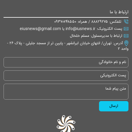
ارتباط با ما
تلفکس: ۸۸۸۲۹۲۷۵ / همراه: ۰۹۳۷۰۷۴۸۵۵۰
پست الکترونیک: info@iusnews.ir یا eiusnews@gmail.com
ارتباط با مدیرمسئول: مسلم خلخال
آدرس: تهران/ انتهای خیابان ایرانشهر - پایین تر از مسجد جلیلی - پلاک ۲۶ -
واحد ۲