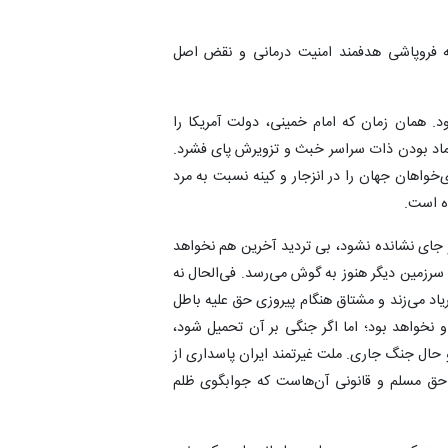
م به فروپاشی هدفمند امنیت درمانی و نقض اصل
د. همان زمان که امام خمینی، دولت آمریکا را
عتماد بودن ذات سراسر خبث و تزویرش پای فشرد.
‌خواهان جهان را در انزجار و کینه نسبت به مرد
ه است.
 جای نشانده نشود، بی تردید آخرین هم نخواهد
 سرزمین دیگر هنوز به گوش می‌رسد. فی‌الحال نه
فریاد می‌زند و مشتاق هنگام پیروزی حق علیه باطل
 نخواهد بود؛ اما اگر جنگی بر آن تحمیل شود،
 حال جنگ جاری. ملت غیرتمند ایران پاسداری از
 حق مسلم و قانونی آن‌هاست که جوابگوی ظلم