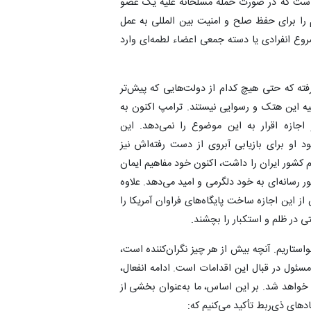
 مقرر گشته است که در صورت حمله مسلحانه علیه یک عضو
 را برای حفظ صلح و امنیت بین المللی به عمل
وع انفرادی یا دسته جمعی اعضاء لطمه‌ای وارد
فته که حتی هیچ کدام از دولت‌هایی که پیش‌تر
جیه این هتک و رسوایی نیستند. ترامپ اکنون به
زه اقرار به این موضوع را نمی‌دهد. این
 او برای بازیابی آبروی از دست رفته‌اش نیز
 کشور ایران را داشت، اکنون خود مفاهیم ایمان
 رسانه‌ای به خود دلگرمی و امید می‌دهد. علاوه
از این اجازه ساخت پایگاه‌های فراوان آمریکا را
ی در ظلم و استکبار را بچشند.
واستاریم. آنچه بیش از هر چیز نگران‌کننده است،
سئول در قبال این اقدامات است. ادامه انفعال،
خواهد شد. بر این اساس، ما به‌عنوان بخشی از
های ذی‌ربط تأکید می‌کنیم که: