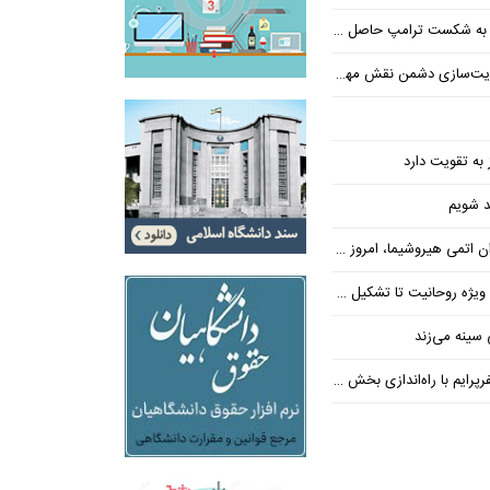
پ حاصل مجاهدت رسانه‌های انقلابی است
ت‌سازی دشمن نقش مهمی دارند
 به تقویت دارد
حد شویم
وشیما، امروز در واشنگتن حاکم است
یت تا تشکیل ۷۰۰ پرونده تعهدات ارزی
سینه می‌زند
ایم با راه‌اندازی بخش تور