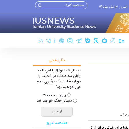
امروز 1405/05/17
نظرسنجی
به نظر شما توافق با آمریکا به
پایان مخاصمات می‌انجامد یا
دوباره شاهد یک درگیری تمام
عیار خواهیم بود؟
پایان مخاصمات
مجددا جنگ خواهد شد
انشگاه
مشاهده نتایج
 برای زندگی فراتر از کارخانه