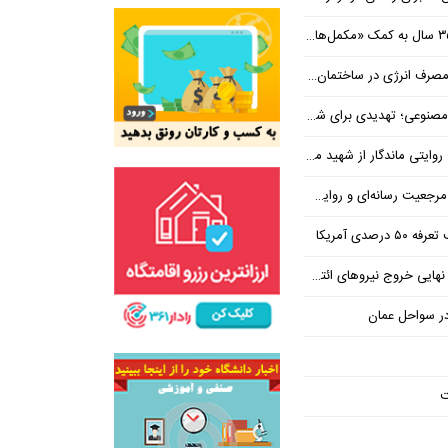
نرژی در ساختمان‌های مسکونی
یدی برای شغل یا فرصتی برای تحول؟
 از شهید محمود صارمی در روز خبرنگار
ه‌ای و روایت حقیقت به دست نمی‌آید
رصدی آمریکا
در سواحل عمان
ت