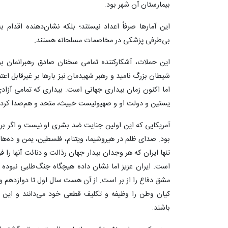
بیمارستان آن شهر بود.
این آمارها صرفاً اعداد نیستند؛ بلکه نشان‌دهنده اقدا
بی‌طرفی پزشکی در مخاصمات مسلحانه هستند.
این حملات، آشکارکننده تمامی سخنان صادق رهبرانمان بو
شیطان بزرگ نامید و رهبر شهیدمان نیز بارها بر غیرقابل ا
اما اکنون زمان بیداری جهانی است. بیداری که تمامی آزادی
یستین و دولت او و صهیونیست خبیث، متحد و هم‌صدا کرد
آمریکایی که این اولین جنایت ضد بشری او نیست و اگر بر
بود. صدای ظلم در هیروشیما، ویتنام، فلسطین، یمن و ده‌ها
تنها ایران که هر وجدان بیدار جهان رذالت و دنائت آنها را 
است. ایران عزیز اما نشان داده هیچگاه جنگ‌طلبی نبوده و
مشق دفاع را از بر است. از آن هست سال اول تا دوازدهم و
کیان وطن را وظیفه و تکلیف قطعی خود می‌دانند و این
باشند.