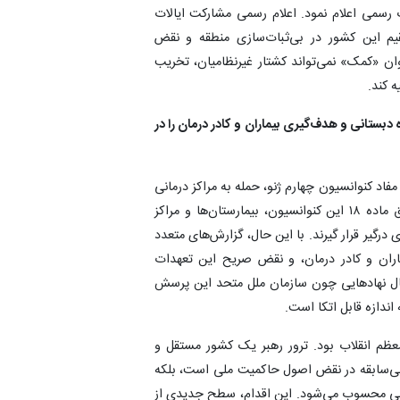
رسمی اعلام نمود. اعلام رسمی مشارکت ایالات
قیم این کشور در بی‌ثبات‌سازی منطقه و نقض
ن «کمک» نمی‌تواند کشتار غیرنظامیان، تخریب
 کند.
وقی، جان باختن 168 کودک بی‌گناه دبستانی و هدف‌گیری بیماران و کادر درمان را در
فاد کنوانسیون چهارم ژنو، حمله به مراکز درمانی
و بیمارستان‌های غیرنظامی به‌طور مطلق ممنوع است. طبق ماده ۱۸ این کنوانسیون، بیمارستان‌ها و مراکز
درگیر قرار گیرند. با این حال، گزارش‌های متعدد
ماران و کادر درمان، و نقض صریح این تعهدات
فعال نهادهایی چون سازمان ملل متحد این پرسش
اندازه قابل اتکا است.
 معظم انقلاب بود. ترور رهبر یک کشور مستقل و
ی بی‌سابقه در نقض اصول حاکمیت ملی است، بلکه
سانی محسوب می‌شود. این اقدام، سطح جدیدی از