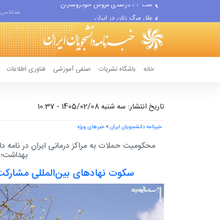
علل مرگ زنان در ایران
همکلاسی 
اعتراف رسانه‌های خارجی به...
خانه
باشگاه نشریات
صنفی آموزشی
فناوری اطلاعات
تاریخ انتشار: سه شنبه 1405/02/08 - 10:37
خبرنامه دانشجویان ایران
>
خبرهای ویژه
محکومیت حملات به مراکز درمانی ایران در نامه د
بهداشت؛
سکوت نهادهای بین‌المللی مشارک