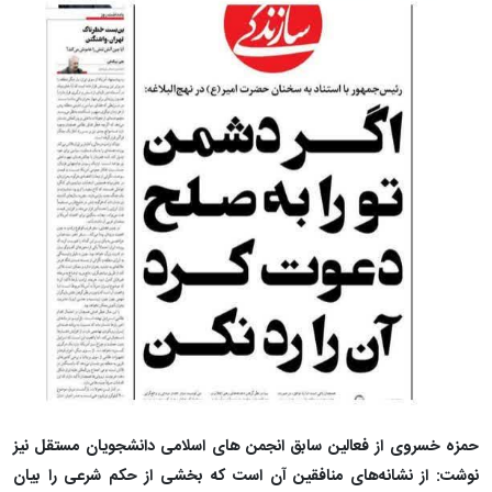
حمزه خسروی از فعالین سابق انجمن های اسلامی دانشجویان مستقل نیز
نوشت: از نشانه‌های منافقین آن است که بخشی از حکم شرعی را بیان