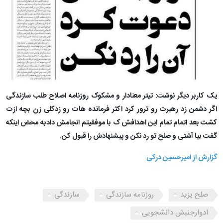
یک کاربر دیگر نوشت: تیتر معنادار و مشکوک روزنامه اصلاح طلب سازندگی
اگر دشمن زد رهبرت رو ترور کرد اکثر فرمانده هات رو زدکلی زن بچه ازت
کشت بعد اتمام تمام این اهدافش ک با موفقیتم انجامش دادبه محض اینکه
گفت بیا آشتی و صلح تو رد نکن و پیشنهادش را قبول کن.
گزارش از امیرحسین درکی
صلح یزید
روزنامه سازندگی
سازندگی
ادوارجنبش دانشجویی