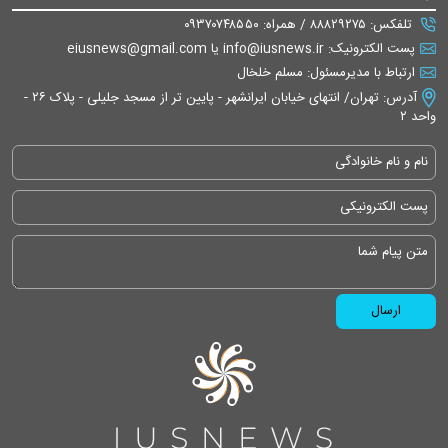
تلفکس: ۸۸۸۲۹۲۷۵ / همراه: ۰۹۳۷۰۷۴۸۵۵۰
پست الکترونیک: info@iusnews.ir یا eiusnews@gmail.com
ارتباط با مدیرمسئول: مسلم خلخال
آدرس: تهران/ انتهای خیابان ایرانشهر - پایین تر از مسجد جلیلی - پلاک ۲۶ -
واحد ۲