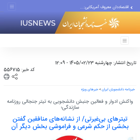
اقتصاددان معروف آمریکایی:...
انتشار اخبار جعلی توسط...
تاریخ انتشار: چهارشنبه 1405/02/23 - 12:09
کد خبر: 556715
خبرنامه دانشجویان ایران
>
خبرهای ویژه
واکنش ادوار و فعالین جنبش دانشجویی به تیتر جنجالی روزنامه
سازندگی؛
تیترهای بی‌غیرتی/ از نشانه‌های منافقین گفتن
بخشی از حکم شرعی و فراموشی بخش دیگر آن