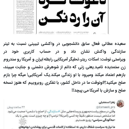
سعیده عطائی فعال سابق دانشجویی در واکنشی تبیینی نسبت به تیتر
سازندگی واکنش نشان داد و در حساب کاربری خود در
ویراستی نوشت: اسکات ریتر، تحلیگر آمریکایی رابطه ایران و آمریکا رو سندروم
زن ستمدیده نامید.یعنی زنی که دائم از شوهرش دشمنی و جنایت میبیند،
بازهم اعتماد میکند ومیرود با او زندگی میکند.یک آمریکایی! میگه چرا بازم
صلح میکنید؟!اونوقت ما در داخل کشور، با تفکری روبروییم که هنوز نسخه
صلح و سازش با آمریکا می پیچد!!!