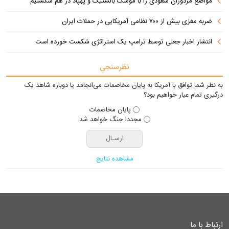
مواضع مزدوران سعودی را با موشک بالستیک و پهپاد در هم شکستیم
ضربه مغزی بیش از ۷۰۰ نظامی آمریکایی در حملات ایران
انتشار اخبار جعلی توسط ترامپ یک استراتژی شکست خورده است
نظرسنجی
به نظر شما توافق با آمریکا به پایان مخاصمات می‌انجامد یا دوباره شاهد یک
درگیری تمام عیار خواهیم بود؟
پایان مخاصمات
مجددا جنگ خواهد شد
مشاهده نتایج
ارتباط با ما