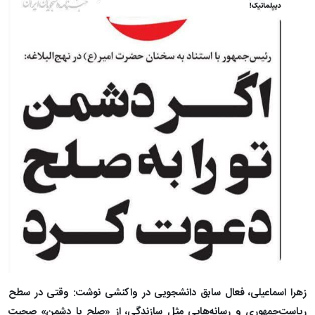
زهرا اسماعیلی، فعال سابق دانشجویی در واکنشی نوشت: وقتی در سطح
ریاست‌جمهوری و رسانه‌هایی مثل سازندگی، از «صلح با دشمن» صحبت