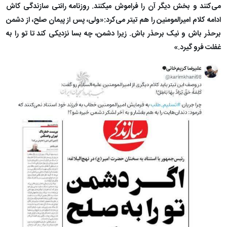
می‌کنند و بخش دیگر آن را فراموش میکنند. روزنامه رانتی سازندگی کاش
ادامه کلام امیرالمومنین را هم تیتر می‌کرد:«ولى، پس از پیمان صلح، از دشمن
برحذر باش و نیک برحذر باش. زیرا دشمن، چه بسا نزدیکى کند تا تو را به
غفلت فرو گیرد.»