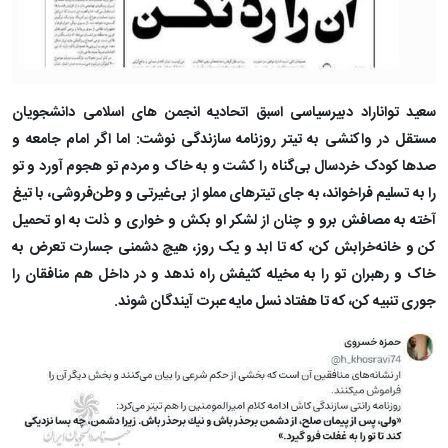
سعید تواناراد دبیرسیاسی اسبق اتحادیه انجمن های اسلامی دانشجویان
مستقل در واکنشی به تیتر روزنامه سازندگی نوشت: اما اگر امام جامعه و
صدها کودک خردسال بی‌گناه را کشت و به خاک و مردم تو هجوم آورد و تو
را به تسلیم فراخواند، به جای تیترهای مملو از بی‌غیرتی و وطن‌فروشی، با تیغ
آخته به مصافش برو و چنان از لشکر او بکش و خواری و ذلت به او تحمیل
کن و خانه‌خرابش کن، که تا ابد و یک روز، هیچ دشمنی جسارت تعرض به
خاک و رهبران تو را به مخیله کثیفش راه ندهد و در داخل هم منافقان را
جوری تنبیه کن، که تا هفتاد نسل مایه عبرت آیندگان شوند.