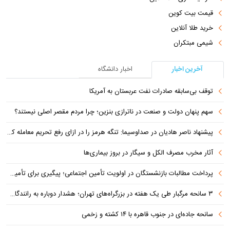
قیمت بیت کوین
خرید طلا آنلاین
شیمی مبتکران
آخرین اخبار
اخبار دانشگاه
توقف بی‌سابقه صادرات نفت عربستان به آمریکا
سهم پنهان دولت و صنعت در ناترازی بنزین؛ چرا مردم مقصر اصلی نیستند؟
پیشنهاد ناصر هادیان در صداوسیما: تنگه هرمز را در ازای رفع تحریم معامله کنیم
آثار مخرب مصرف الکل و سیگار در بروز بیماری‌ها
پرداخت مطالبات بازنشستگان در اولویت تأمین اجتماعی؛ پیگیری برای تأمین منابع ادامه دارد
۳ سانحه مرگبار طی یک هفته در بزرگراه‌های تهران؛ هشدار دوباره به رانندگان و عابران
سانحه جاده‌ای در جنوب قاهره با ۱۴ کشته و زخمی