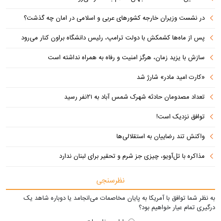
در نشست وزیران خارجه کشورهای عربی و اسلامی در امان چه گذشت؟
پس از ماه‌ها کشمکش با دولت ترامپ، رئیس دانشگاه براون کنار می‌رود
سازش با یزید زمان، هرگز امنیت و رفاه به همراه نداشته است
«کارت امید مادر» شارژ شد
تعداد مصدومان حادثه شهرک شمس آباد به ۲۱نفر رسید
توافق نزدیک است!
واکنش تند رضاییان به استقلالی‌ها
مذاکره با تل‌آویو، چیزی جز شرم و تحقیر برای لبنان ندارد
نظرسنجی
به نظر شما توافق با آمریکا به پایان مخاصمات می‌انجامد یا دوباره شاهد یک
درگیری تمام عیار خواهیم بود؟