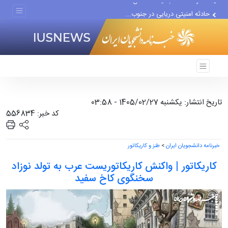
حادثه امنیتی دریایی در جنوب...
لفاظی جدید نتانیاهو علیه ایران
تاریخ انتشار: یکشنبه 1405/02/27 - 03:58
کد خبر: 556834
خبرنامه دانشجویان ایران
>
طنز و کاریکاتور
کاریکاتور | واکنش کاریکاتوریست عرب به تولد نوزاد
سخنگوی کاخ سفید