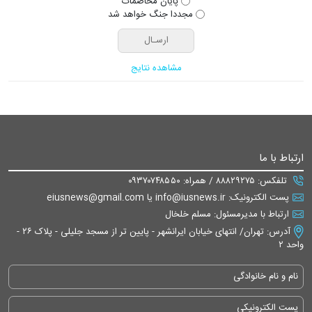
پایان مخاصمات
مجددا جنگ خواهد شد
مشاهده نتایج
ارتباط با ما
تلفکس: ۸۸۸۲۹۲۷۵ / همراه: ۰۹۳۷۰۷۴۸۵۵۰
پست الکترونیک: info@iusnews.ir یا eiusnews@gmail.com
ارتباط با مدیرمسئول: مسلم خلخال
آدرس: تهران/ انتهای خیابان ایرانشهر - پایین تر از مسجد جلیلی - پلاک ۲۶ -
واحد ۲