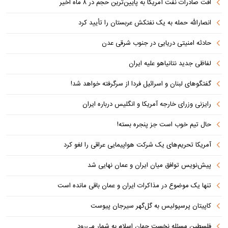
افت صادرات نفت آمریکا به پایین‌ترین حجم در ۸ ماه اخیر
انصارالله حمله به یک نفتکش عربستان را تأیید کرد
حادثه امنیتی دریایی در جنوب شرقی عدن
لفاظی جدید نتانیاهو علیه ایران
گفتگوهای لبنان و اسرائیل فردا از سرگرفته خواهد شد!
رایزنی وزرای خارجه آمریکا و انگلیس درباره ایران
حال تیم خوب است جز پنجره بسته!
آمریکا تحریم‌های یک شرکت هواپیمایی عراقی را لغو کرد
پیش‌نویس توافق میان ایران و عمان نهایی شد
تنها یک موضوع در مذاکرات ایران و عمان باقی مانده است
کاپیتان پرسپولیس به گل‌گهر سیرجان پیوست
فلسطین مسئله نخست جهان اسلام به شمار می‌رود