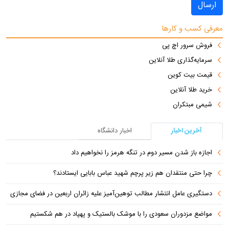
ارسال
معرفی کسب و کارها
فروش سرور اچ پی
سرمایه‌گذاری طلا آنلاین
قیمت بیت کوین
خرید طلا آنلاین
شیمی مبتکران
آخرین اخبار
اخبار دانشگاه
اجازه باز شدن مسیر دوم در تنگه هرمز را نخواهیم داد
چرا حتی منتقدان هم زیر پرچم شهید عباس بابایی ایستادند؟
دستگیری عامل انتشار مطالب توهین‌آمیز علیه زائران اربعین در فضای مجازی
مواضع مزدوران سعودی را با موشک بالستیک و پهپاد در هم شکستیم