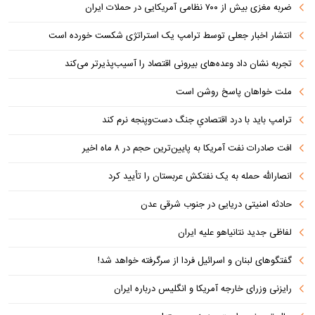
ضربه مغزی بیش از ۷۰۰ نظامی آمریکایی در حملات ایران
انتشار اخبار جعلی توسط ترامپ یک استراتژی شکست خورده است
تجربه نشان داد وعده‌های بیرونی اقتصاد را آسیب‌پذیرتر می‌کند
ملت خواهان پاسخ روشن است
ترامپ باید با درد اقتصادیِ جنگ دست‌و‌پنجه نرم کند
افت صادرات نفت آمریکا به پایین‌ترین حجم در ۸ ماه اخیر
انصارالله حمله به یک نفتکش عربستان را تأیید کرد
حادثه امنیتی دریایی در جنوب شرقی عدن
لفاظی جدید نتانیاهو علیه ایران
گفتگوهای لبنان و اسرائیل فردا از سرگرفته خواهد شد!
رایزنی وزرای خارجه آمریکا و انگلیس درباره ایران