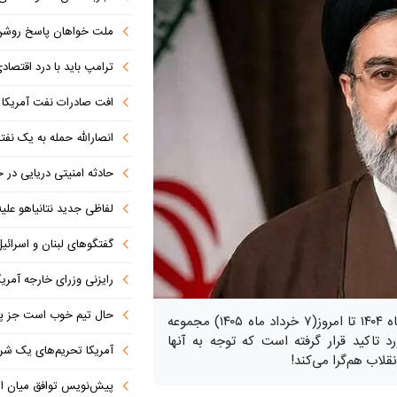
ملت خواهان پاسخ روش
ترامپ باید با درد اقتصاد
افت صادرات نفت آمریکا به پای
انصارالله حمله به یک نف
حادثه امنیتی دریایی در
لفاظی جدید نتانیاهو علیه
گفتگوهای لبنان و اسرائیل 
رایزنی وزرای خارجه آمریک
حال تیم خوب است جز پن
در پیام‌های رهبر عزیز انقلاب اسلامی ایران از اسفندماه ۱۴۰۴ تا امروز(۷ خرداد ماه ۱۴۰۵) مجموعه
رد تاکید قرار گرفته است که توجه به آنها
آمریکا تحریم‌های یک شرکت ه
قلاب هم‌گرا می‌کند!
پیش‌نویس توافق میان ای