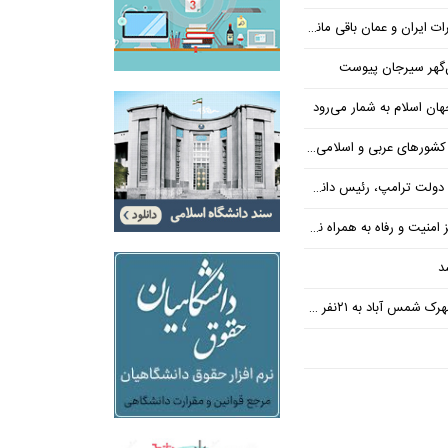
یران و عمان باقی مانده است
‌گهر سیرجان پیوست
ن اسلام به شمار می‌رود
عربی و اسلامی در امان چه گذشت؟
 رئیس دانشگاه براون کنار می‌رود
ت و رفاه به همراه نداشته است
د
س آباد به ۲۱نفر رسید