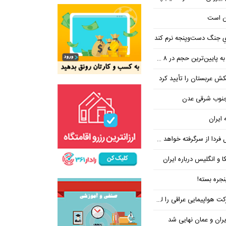
ن است
یِ جنگ دست‌و‌پنجه نرم کند
ین‌ترین حجم در ۸ ماه اخیر
تکش عربستان را تأیید کرد
 جنوب شرقی عدن
 ایران
فردا از سرگرفته خواهد شد!
ا و انگلیس درباره ایران
جره بسته!
واپیمایی عراقی را لغو کرد
ران و عمان نهایی شد