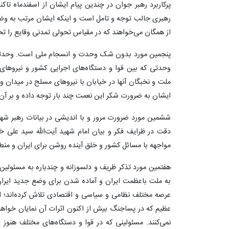
پرکاربرد رهبر جوان در چندین پیام ایشان از اسفندماه تاک
رهبری جالب توجه و تامل است و اینکه ایشان مرتب به وض
از همگان می‌خواهند که در مقیاس تحولی تمدنی وقایع را تحل
پنجمین مورد بدون شک وحدت و انسجام ملی است. وحدتی 
وحدتی که بین قوا و دستگاه‌های اجرایی کشور و نیروهای
ملت و نخبگان آنها در خیابان با نیروهای مسلح در میدان 
ایشان به ضرورت شکر این نعمت چند بار توجه داده و بر آن ت
ششمین مورد ضرورت مرور و با اندیشی در بیانات رهبر شه
دقت در ظرایف فکر و بیان امام شهید آیت‌الله سید علی خام
مواجهه با مسائل کشور و خلق آینده روشن برای ایران و منطقه
هفتمین مورد تذکر ظریف و دلسوزانه و چندباره به مسئولی
به ملت باعظمت ایران و آماده شدن برای وضع جدید ایران
عرصه مختلف نظامی و سیاسی و اقتصادی تلاش کرده‌اند؛ ام
عظیم که در پساجنگ بیش از اکنون اثرات آن نمایان خواهد 
نمی‌کنند. مسئولینی که در قوا و دستگاه‌های مختلف هنو