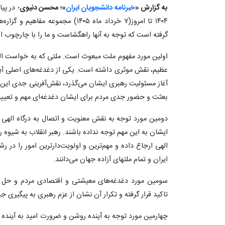
به گزارش «
خبرنامه دانشجویان ایران
»؛ محسن دنیوی
؛ در پی
۱۴۰۴ تا امروز(۷ خرداد ماه ۱۴۰۵) مجمو
گرفته است که توجه به آنها راهگشاست و ما را با چارچوب اراد
اولین مورد مفهوم ملت مبعوث است. ملتی که به خواست ال
عظیم، نقش موثری داشته است. یکی از دغدغه‌های اصلی آیت‌ا
آغاز مسئولیت رهبری ایشان می‌گذرد، نقش‌آفرینی جدی این 
بعثت و حضور جدی مردم برای ایشان دغدغه‌ای مهم و تعیی
دومین مورد توجه به نقش معنویت و اتصال به درگاه الهی ب
ایشان به این مهم توجه نداده باشند. رهبر انقلاب به شیوه ر
الهی ارجاع داده و مهم‌ترین و اولویت‌دارترین امور را در 
ایران و تمام ملتهای آزاده جهان می‌دانند.
سومین مورد دغدغه‌های معیشتی و اقتصادی مردم و حل 
تاکید قرار گرفته و تکرار آن نشان از عزم رهبری به پیگیری 
چهارمین مورد توجه به آینده روشن و ضرورت امید به آینده