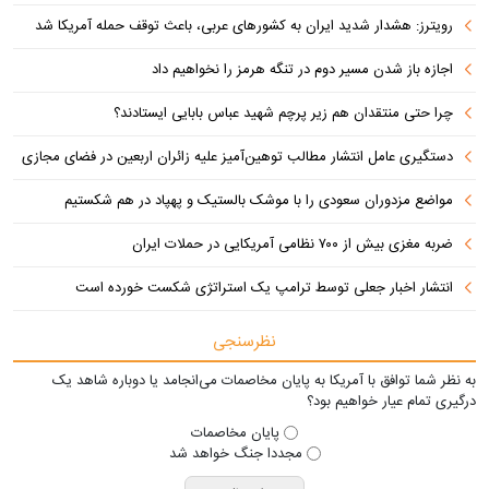
رویترز: هشدار شدید ایران به کشورهای عربی، باعث توقف حمله آمریکا شد
اجازه باز شدن مسیر دوم در تنگه هرمز را نخواهیم داد
چرا حتی منتقدان هم زیر پرچم شهید عباس بابایی ایستادند؟
دستگیری عامل انتشار مطالب توهین‌آمیز علیه زائران اربعین در فضای مجازی
مواضع مزدوران سعودی را با موشک بالستیک و پهپاد در هم شکستیم
ضربه مغزی بیش از ۷۰۰ نظامی آمریکایی در حملات ایران
انتشار اخبار جعلی توسط ترامپ یک استراتژی شکست خورده است
نظرسنجی
به نظر شما توافق با آمریکا به پایان مخاصمات می‌انجامد یا دوباره شاهد یک
درگیری تمام عیار خواهیم بود؟
پایان مخاصمات
مجددا جنگ خواهد شد