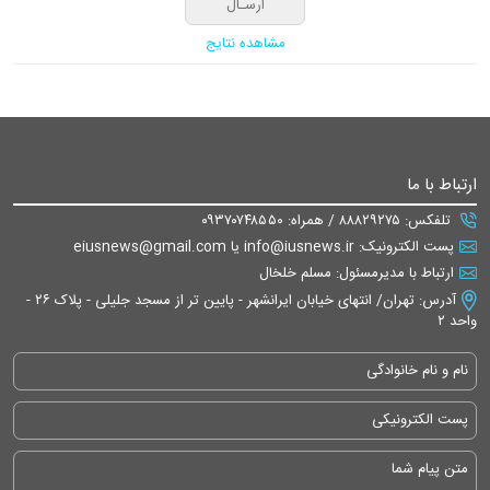
مشاهده نتایج
ارتباط با ما
تلفکس: ۸۸۸۲۹۲۷۵ / همراه: ۰۹۳۷۰۷۴۸۵۵۰
پست الکترونیک: info@iusnews.ir یا eiusnews@gmail.com
ارتباط با مدیرمسئول: مسلم خلخال
آدرس: تهران/ انتهای خیابان ایرانشهر - پایین تر از مسجد جلیلی - پلاک ۲۶ -
واحد ۲