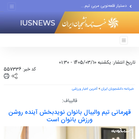
دستیار قلعه‌نویی مربی تیم...
اقتصاددان معروف آمریکایی:...
انتشار اخبار جعلی توسط...
تاریخ انتشار: یکشنبه 1405/03/10 - 01:30
کد خبر: 557336
خبرنامه دانشجویان ایران
>
آخرین اخبار ورزشی
قالیباف:
قهرمانی تیم والیبال بانوان نویدبخش آینده روشن
ورزش بانوان است