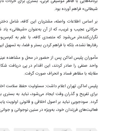
برنامه‌هایی با ظاهر موسیقی غربی، بستری برای حرکات نابه
شیطانی» فراهم آورده بود.
بر اساس اطلاعات واصله، مشتریان این کافه، شامل دختر
حرکاتی عجیب و غریب، که از آن به‌عنوان «شیطانی» یاد
نگران‌کننده‌تر می‌شود که متصدی کافه، با علم به کم‌سن‌و
رفتارها نشده، بلکه با فراهم کردن بستر و فضا، به تسهیل ا
مأموران پلیس اماکن پس از حضور در محل و مشاهده عین
واحد صنفی را صادر کردند، این اقدام در پی دریافت شک
مقابله با مظاهر فساد و انحراف صورت گرفت.
پلیس اماکن تهران اعلام داشت: مسئولیت حفظ سلامت اخلا
برای تفریح و گذران وقت ایجاد می‌شود، نباید به بستری بر
گردد. سودجویی نباید بر اصول اخلاقی و قانونی اولویت یابد
فعالیت‌های فرزندان خود، به‌ویژه در سنین نوجوانی و جوا