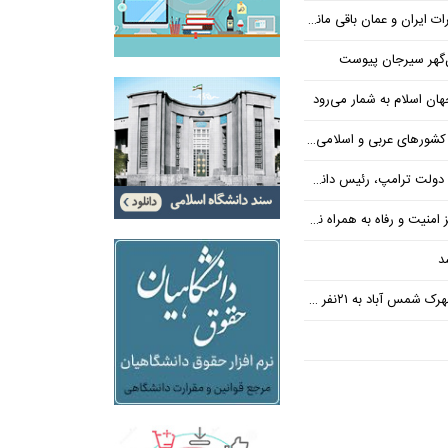
یران و عمان باقی مانده است
‌گهر سیرجان پیوست
ن اسلام به شمار می‌رود
عربی و اسلامی در امان چه گذشت؟
 رئیس دانشگاه براون کنار می‌رود
ت و رفاه به همراه نداشته است
د
س آباد به ۲۱نفر رسید