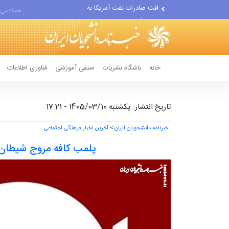
انصارالله حمله به یک نفتکش...
همکلاسی 
حادثه امنیتی دریایی در جنوب...
خانه
باشگاه نشریات
صنفی آموزشی
فناوری اطلاعات
تاریخ انتشار: یکشنبه 1405/03/10 - 17:21
خبرنامه دانشجویان ایران
>
آخرین اخبار فرهنگی اجتماعی
پلمب کافه‌ مروج شیطان‌