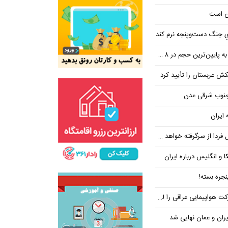
ن است
یِ جنگ دست‌و‌پنجه نرم کند
ین‌ترین حجم در ۸ ماه اخیر
تکش عربستان را تأیید کرد
 جنوب شرقی عدن
 ایران
فردا از سرگرفته خواهد شد!
ا و انگلیس درباره ایران
جره بسته!
واپیمایی عراقی را لغو کرد
ران و عمان نهایی شد