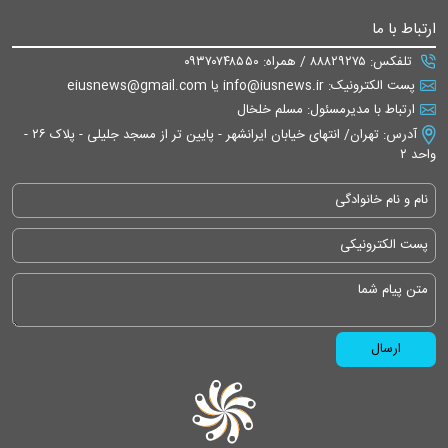
ارتباط با ما
تلفکس: ۸۸۸۲۹۲۷۵ / همراه: ۰۹۳۷۰۷۴۸۵۵۰
پست الکترونیک: info@iusnews.ir یا eiusnews@gmail.com
ارتباط با مدیرمسئول: مسلم خلخال
آدرس: تهران/ انتهای خیابان ایرانشهر - پایین تر از مسجد جلیلی - پلاک ۲۶ -
واحد ۲