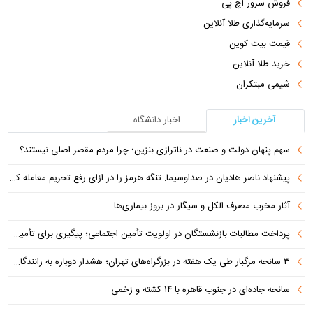
فروش سرور اچ پی
سرمایه‌گذاری طلا آنلاین
قیمت بیت کوین
خرید طلا آنلاین
شیمی مبتکران
آخرین اخبار
اخبار دانشگاه
سهم پنهان دولت و صنعت در ناترازی بنزین؛ چرا مردم مقصر اصلی نیستند؟
پیشنهاد ناصر هادیان در صداوسیما: تنگه هرمز را در ازای رفع تحریم معامله کنیم
آثار مخرب مصرف الکل و سیگار در بروز بیماری‌ها
پرداخت مطالبات بازنشستگان در اولویت تأمین اجتماعی؛ پیگیری برای تأمین منابع ادامه دارد
۳ سانحه مرگبار طی یک هفته در بزرگراه‌های تهران؛ هشدار دوباره به رانندگان و عابران
سانحه جاده‌ای در جنوب قاهره با ۱۴ کشته و زخمی