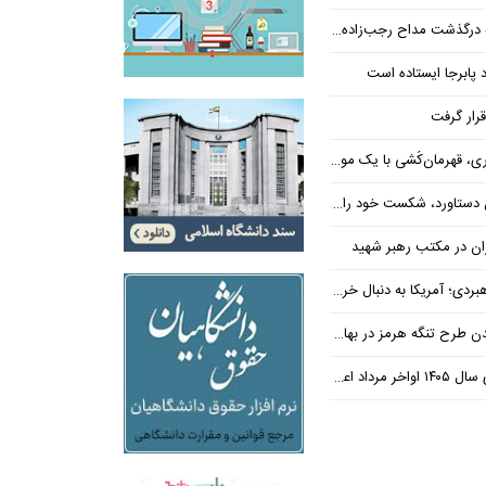
ذشت مداح رجب‌زاده دستگیر شد
 پابرجا ایستاده است
رار گرفت
، قهرمان‌کُشی با یک موضع
رد، شکست خود را پذیرفته است
اران در مکتب رهبر شهید
سنا دست ترامپ را برای اعمال فشار به ایران بازتر کرد
علام می‌شود