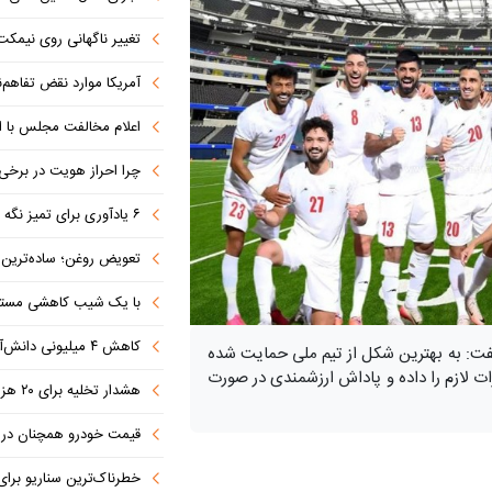
تغییر ناگهانی روی نیمکت 
آمریکا موارد نقض تفاهم‌نامه را جبر
اعلام مخالفت مجلس با ا
چرا احراز هویت در برخی صرافی
۶ یادآوری برای تمیز نگه داشتن فرش در ایام بازگشایی مدارس
تعویض روغن؛ ساده‌ترین کاری که 
با یک شیب کاهشی مستمر 
کاهش ۴ میلیونی دانش‌آموزان تا ۱۴۳۲
فت: به بهترین شکل از تیم ملی حمایت شده
 لازم را داده و پاداش‌ ارزشمندی در صورت
هشدار تخلیه برای ۲۰ هزار نفر صادر شد
قیمت خودرو همچنان در س
خطرناک‌ترین سناریو برا