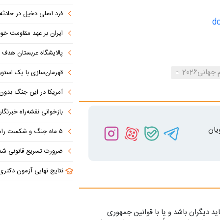
فرد اصلی دخیل در حادثه درگ
ایران بر عهد مقاومت خود
پالایشگاه عربستان هدف ق
جهانی2026
قهرمان‌سازی با یک استوری
آمریکا در این جنگ بدون دستاو
بازخوانی نقشه‌راه خبرنگ
یان
۵ ماه جنگ و شکست راهبردی؛ آمریکا به دنبال خروج از بن‌بست
ضرورت تسریع قانونی شدن طرح تنگه هرمز در بهارستان/ 
نتایج نهایی آزمون دکتری سال ۱۴۰۵ اواخر مرداد ا
ید دیگران باشد و یا با قوانین جمهوری