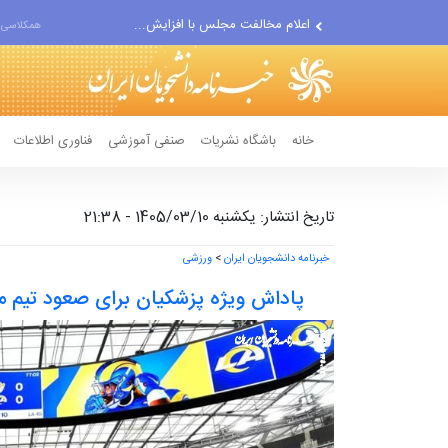
اعلام مخالفت مجلس با افزایش...
همکلاسی 
دیدار و گفتگوی پزشکیان با...
خانه
باشگاه نشریات
صنفی آموزشی
فناوری اطلاعات
تاریخ انتشار: یکشنبه 1405/03/10 - 21:38
خبرنامه دانشجویان ایران
>
ورزشی
پاداش ویژه پزشکیان برای صعود تیم م