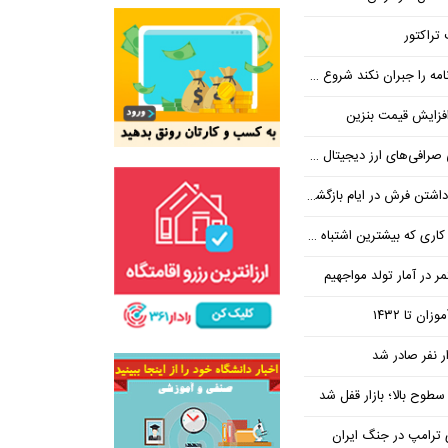
تراکتور
ان نکند شروع مجدد مذاکره ممکن نیست
فزایش قیمت بنزین
‌های ارز دیجیتال ضروری است؟
بیشترین اشتباه در آن رخ می‌دهد
در آمار تولد مواجهیم
طوح بالا؛ بازار قفل شد
ی ترامپ در جنگ ایران