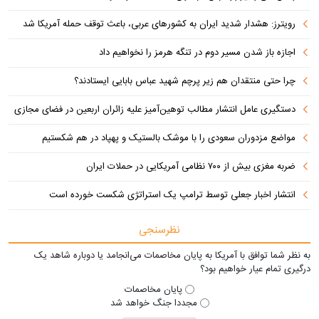
رویترز: هشدار شدید ایران به کشورهای عربی، باعث توقف حمله آمریکا شد
اجازه باز شدن مسیر دوم در تنگه هرمز را نخواهیم داد
چرا حتی منتقدان هم زیر پرچم شهید عباس بابایی ایستادند؟
دستگیری عامل انتشار مطالب توهین‌آمیز علیه زائران اربعین در فضای مجازی
مواضع مزدوران سعودی را با موشک بالستیک و پهپاد در هم شکستیم
ضربه مغزی بیش از ۷۰۰ نظامی آمریکایی در حملات ایران
انتشار اخبار جعلی توسط ترامپ یک استراتژی شکست خورده است
نظرسنجی
به نظر شما توافق با آمریکا به پایان مخاصمات می‌انجامد یا دوباره شاهد یک
درگیری تمام عیار خواهیم بود؟
پایان مخاصمات
مجددا جنگ خواهد شد