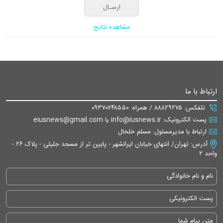
مشاهده نتایج
ارتباط با ما
تلفکس: ۸۸۸۲۹۲۷۵ / همراه: ۰۹۳۷۰۷۴۸۵۵۰
پست الکترونیک: info@iusnews.ir یا eiusnews@gmail.com
ارتباط با مدیرمسئول: مسلم خلخال
آدرس: تهران/ انتهای خیابان ایرانشهر - پایین تر از مسجد جلیلی - پلاک ۲۶ -
واحد ۲