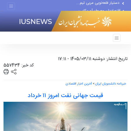
اقتصاددان معروف آمریکایی:...
انتشار اخبار جعلی توسط...
تاریخ انتشار: دوشنبه 1405/03/11 - 17:11
کد خبر: 557434
خبرنامه دانشجویان ایران
>
آخرین اخبار اقتصادی
قیمت جهانی نفت امروز ۱۱ خرداد