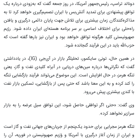
دونالد ترامپ، رئیس‌جمهور آمریکا، در روز جمعه گفت که به‌زودی درباره یک
توافق پیشنهادی برای تمدید آتش‌بس با ایران تصمیم‌گیری خواهد کرد تا به
مذاکره‌کنندگان زمان بیشتری برای تلاش جهت پایان دائمی درگیری و یافتن
راه‌حلی برای اختلاف اساسی بر سر برنامه هسته‌ای ایران داده شود. رژیم
صهیونیستی کلید هرگونه توافق خواهد بود و ایران نیز بار‌ها گفته است که
حزب‌الله باید در این فرآیند گنجانده شود.
در همین حال، تونی سایکمور، تحلیلگر بازار در آی‌جی (IG)، در یادداشتی
گفت که نگرانی‌ها درباره مین‌های دریایی در آبراه کلیدی نفت و گاز، یعنی
تنگه هرمز، در حال افزایش است. این موضوع می‌تواند فرآیند بازگشایی تنگه
را کند کرده و به این معنا باشد که حتی پس از بازگشایی، تسکین بازار نفت
با کندی بیشتری پیش می‌رود.
وی گفت: «حتی اگر توافقی حاصل شود، این توافق سیل عرضه را به بازار
سرازیر نخواهد کرد».
تنگه هرمز مجرایی برای حدود یک‌پنجم از جریان‌های جهانی نفت و گاز است
و ایران از زمان آغاز درگیری با آمریکا و ؤزیم صهیونیستی در فوریه، آن را