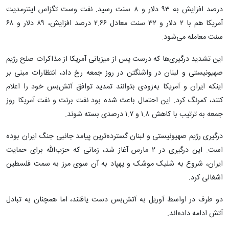
درصد افزایش به ۹۳ دلار و ۸ سنت رسید. نفت وست تگزاس اینترمدیت
آمریکا هم با ۲ دلار و ۳۲ سنت معادل ۲.۶۶ درصد افزایش، ۸۹ دلار و ۶۸
سنت معامله می‌شود.
این تشدید درگیری‌ها که درست پس از میزبانی آمریکا از مذاکرات صلح رژیم
صهیونیستی و لبنان در واشنگتن در روز جمعه رخ داد، انتظارات مبنی بر
اینکه ایران و آمریکا به‌زودی بتوانند تمدید توافق آتش‌بس خود را اعلام
کنند، کمرنگ کرد. این احتمال باعث شده بود نفت برنت و نفت آمریکا روز
جمعه به ترتیب با کاهش ۱.۸ و ۱.۷ درصدی بسته شوند.
درگیری رژیم صهیونیستی و لبنان گسترده‌ترین پیامد جانبی جنگ ایران بوده
است. این درگیری در ۲ مارس آغاز شد، زمانی که حزب‌الله برای حمایت
ایران، شروع به شلیک موشک و پهپاد به آن سوی مرز به سمت فلسطین
اشغالی کرد.
دو طرف در اواسط آوریل به آتش‌بس دست یافتند، اما همچنان به تبادل
آتش ادامه داده‌اند.