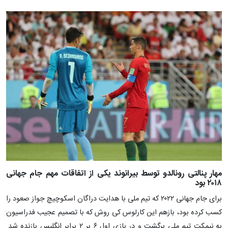
مهار پنالتی رونالدو توسط بیرانوند یکی از اتفاقات مهم جام جهانی
۲۰۱۸ بود
برای جام جهانی ۲۰۲۲ که تیم ملی با هدایت دراگان اسکوچیچ جواز صعود را
کسب کرده بود، بازهم این کارلوس کی روش که با تصمیم عجیب فدراسیون
به نیمکت تیم ملی برگشت و در بازی اول ۶ بر ۲ برابر انگلیس بازنده شد.