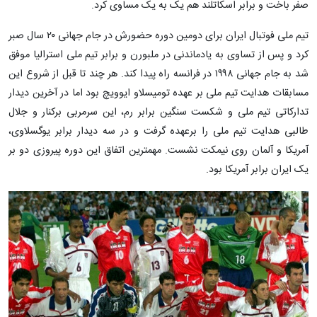
صفر باخت و برابر اسکاتلند هم یک به یک مساوی کرد.
تیم ملی فوتبال ایران برای دومین دوره حضورش در جام جهانی ۲۰ سال صبر
کرد و پس از تساوی به یادماندنی در ملبورن و برابر تیم ملی استرالیا موفق
شد به جام جهانی ۱۹۹۸ در فرانسه راه پیدا کند. هر چند تا قبل از شروع این
مسابقات هدایت تیم ملی بر عهده تومیسلاو ایوویچ بود اما در آخرین دیدار
تدارکاتی تیم ملی و شکست سنگین برابر رم، این سرمربی برکنار و جلال
طالبی هدایت تیم ملی را برعهده گرفت و در سه دیدار برابر یوگسلاوی،
آمریکا و آلمان روی نیمکت نشست. مهمترین اتفاق این دوره پیروزی دو بر
یک ایران برابر آمریکا بود.