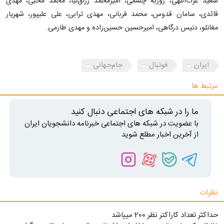
سعید عزت‌اللهی، روزبه چشمی، امیرمحمد رزاق‌نیا، محمد محبی، مهدی
قائدی، سامان قدوس، محمد قربانی، مهدی ترابی، علی علیپور، شهریار
مغانلو، دنیس درگاهی، امیرحسین حسین‌زاده و مهدی طارمی.
ایران
فوتبال
جام‌جهانی
مرتبط ها
ما را در شبکه های اجتماعی دنبال کنید
با عضویت در شبکه های اجتماعی خبرنامه دانشجویان ایران
از آخرین اخبار مطلع شوید
نظرات
حداکثر تعداد کاراکتر نظر 200 ميياشد