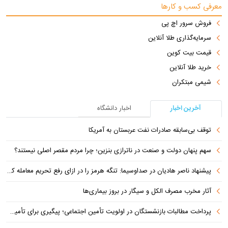
معرفی کسب و کارها
فروش سرور اچ پی
سرمایه‌گذاری طلا آنلاین
قیمت بیت کوین
خرید طلا آنلاین
شیمی مبتکران
آخرین اخبار
اخبار دانشگاه
توقف بی‌سابقه صادرات نفت عربستان به آمریکا
سهم پنهان دولت و صنعت در ناترازی بنزین؛ چرا مردم مقصر اصلی نیستند؟
پیشنهاد ناصر هادیان در صداوسیما: تنگه هرمز را در ازای رفع تحریم معامله کنیم
آثار مخرب مصرف الکل و سیگار در بروز بیماری‌ها
پرداخت مطالبات بازنشستگان در اولویت تأمین اجتماعی؛ پیگیری برای تأمین منابع ادامه دارد