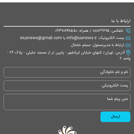
ارتباط با ما
تلفکس: ۸۸۸۲۹۲۷۵ / همراه: ۰۹۳۷۰۷۴۸۵۵۰
پست الکترونیک: info@iusnews.ir یا eiusnews@gmail.com
ارتباط با مدیرمسئول: مسلم خلخال
آدرس: تهران/ انتهای خیابان ایرانشهر - پایین تر از مسجد جلیلی - پلاک ۲۶ -
واحد ۲