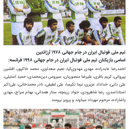
تیم ملی فوتبال ایران در جام جهانی ۱۹۷۸ آرژانتین
اسامی بازیکنان تیم ملی فوتبال ایران در جام جهانی ۱۹۹۸ فرانسه:
احمدرضا عابدزاده، مهدی مهدوی‌کیا، نعیم سعداوی، محمد خاکپور، افشین
پیروانی، کریم باقری، علیرضا منصوریان، سیروس دین‌محمدی، حمید استیلی،
علی دایی، خداداد عزیزی، نیما نکیسا، علی لطیفی، نادر محمدخانی، علی‌اکبر
استاداسدی، رضا شاهرودی، جواد زرینچه، ستار همدانی، بهنام سراج، مهدی
پاشازاده، مرحوم مهرداد میناوند و پرویز برومند.