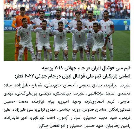
تیم ملی فوتبال ایران در جام جهانی ۲۰۱۸ روسیه
اسامی بازیکنان تیم ملی فوتبال ایران در جام جهانی ۲۰۲۲ قطر:
علیرضا بیرانوند، صادق محرمی، احسان حاج‌صفی، شجاع خلیل‌زاده، میلاد
محمدی، سعید عزت‌اللهی، علیرضا جهانبخش، مرتضی پورعلی‌گنجی، مهدی
طارمی، کریم انصاری‌فرد، وحید امیری، پیام نیازمند، محمد حسین
کنعانی‌زادگان، سامان قدوس، روزبه چشمی، مهدی ترابی، علی قلی‌زاده، علی
کریمی، سید مجید حسینی، سردار آزمون، احمد نوراللهی، امیر عابدزاده،
رامین رضاییان، سید حسین حسینی و ابوالفضل جلالی.