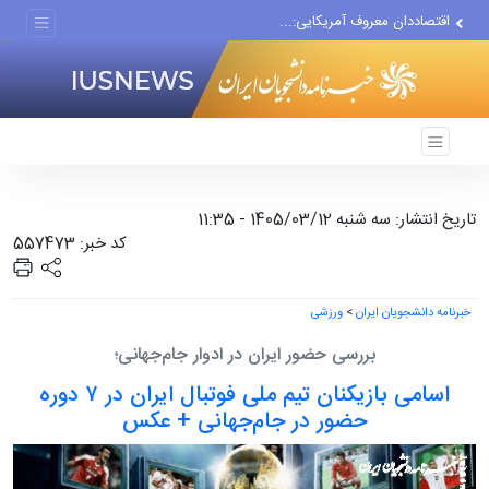
معامله با گرگِ آمریکایی،...
دستیار قلعه‌نویی مربی تیم...
اقتصاددان معروف آمریکایی:...
انتشار اخبار جعلی توسط...
تاریخ انتشار: سه شنبه 1405/03/12 - 11:35
کد خبر: 557473
خبرنامه دانشجویان ایران
>
ورزشی
بررسی حضور ایران در ادوار جام‌جهانی؛
اسامی بازیکنان تیم ملی فوتبال ایران در ۷ دوره
حضور در جام‌جهانی + عکس