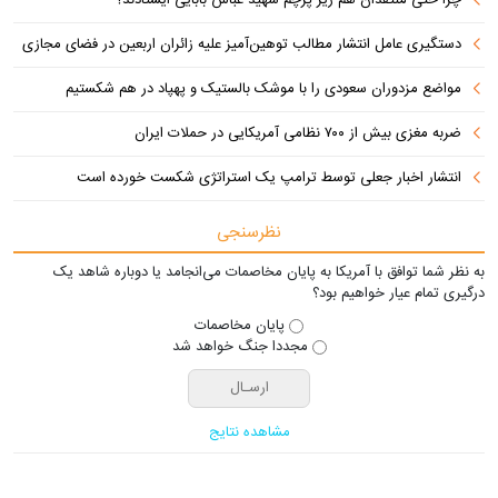
چرا حتی منتقدان هم زیر پرچم شهید عباس بابایی ایستادند؟
دستگیری عامل انتشار مطالب توهین‌آمیز علیه زائران اربعین در فضای مجازی
مواضع مزدوران سعودی را با موشک بالستیک و پهپاد در هم شکستیم
ضربه مغزی بیش از ۷۰۰ نظامی آمریکایی در حملات ایران
انتشار اخبار جعلی توسط ترامپ یک استراتژی شکست خورده است
نظرسنجی
به نظر شما توافق با آمریکا به پایان مخاصمات می‌انجامد یا دوباره شاهد یک
درگیری تمام عیار خواهیم بود؟
پایان مخاصمات
مجددا جنگ خواهد شد
مشاهده نتایج