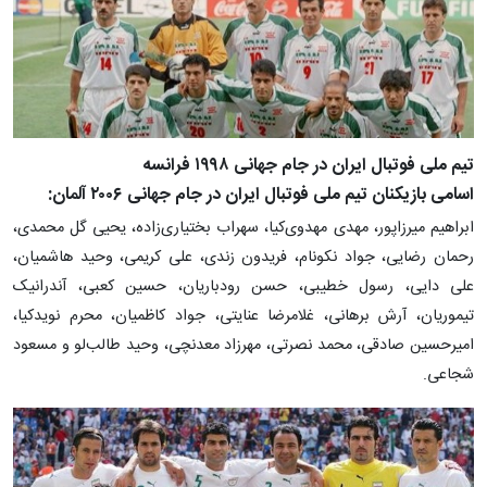
تیم ملی فوتبال ایران در جام جهانی ۱۹۹۸ فرانسه
اسامی بازیکنان تیم ملی فوتبال ایران در جام جهانی ۲۰۰۶ آلمان:
ابراهیم میرزاپور، مهدی مهدوی‌کیا، سهراب بختیاری‌زاده، یحیی گل محمدی،
رحمان رضایی، جواد نکونام، فریدون زندی، علی کریمی، وحید هاشمیان،
علی دایی، رسول خطیبی، حسن رودباریان، حسین کعبی، آندرانیک
تیموریان، آرش برهانی، غلامرضا عنایتی، جواد کاظمیان، محرم نویدکیا،
امیرحسین صادقی، محمد نصرتی، مهرزاد معدنچی، وحید طالب‌لو و مسعود
شجاعی.