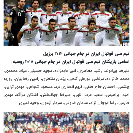
تیم ملی فوتبال ایران در جام جهانی ۲۰۱۴ برزیل
اسامی بازیکنان تیم ملی فوتبال ایران در جام جهانی ۲۰۱۸ روسیه:
علیرضا بیرانوند، رشید مظاهری، امیر عابدزاده، مجید حسینی، میلاد محمدی،
محمد خانزاده، مرتضی پورعلی گنجی، پژمان منتظری، رامین رضاییان، روزبه
چشمی، احسان حاج صفی، کریم انصاری فرد، مسعود شجاعی، مهدی ترابی،
امید ابراهیمی، سعید عزت اللهی، علیرضا جهانبخش، اشکان دژآگه، مهدی
طارمی، رضا قوچان نژاد، سامان قدوس، سردار آزمون، وحید امیری.