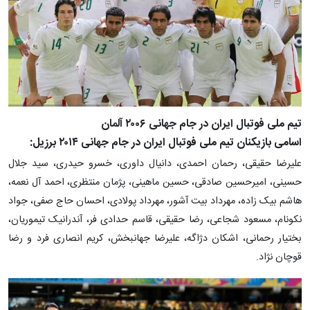
تیم ملی فوتبال ایران در جام جهانی ۲۰۰۶ آلمان
اسامی بازیکنان تیم ملی فوتبال ایران در جام جهانی ۲۰۱۴ برزیل:
علیرضا حقیقی، رحمان احمدی، دانیال داوری، خسرو حیدری، سید جلال
حسینی، امیرحسین صادقی، حسین ماهینی، پژمان منتظری، احمد آل نعمه،
هاشم بیک زاده، مهرداد بیت آشور، مهرداد پولادی، احسان حاج صفی، جواد
نکونام، مسعود شجاعی، رضا حقیقی، قاسم حدادی فر، آندرانیک تیموریان،
بختیار رحمانی، اشکان دژاگه، علیرضا جهانبخش، کریم انصاری فرد و رضا
قوچان نژاد.