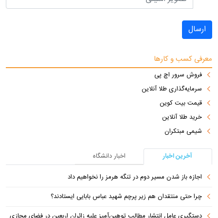
ارسال
معرفی کسب و کارها
فروش سرور اچ پی
سرمایه‌گذاری طلا آنلاین
قیمت بیت کوین
خرید طلا آنلاین
شیمی مبتکران
آخرین اخبار
اخبار دانشگاه
اجازه باز شدن مسیر دوم در تنگه هرمز را نخواهیم داد
چرا حتی منتقدان هم زیر پرچم شهید عباس بابایی ایستادند؟
دستگیری عامل انتشار مطالب توهین‌آمیز علیه زائران اربعین در فضای مجازی