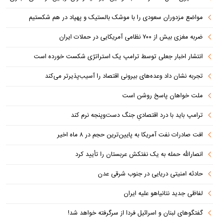
مواضع مزدوران سعودی را با موشک بالستیک و پهپاد در هم شکستیم
ضربه مغزی بیش از ۷۰۰ نظامی آمریکایی در حملات ایران
انتشار اخبار جعلی توسط ترامپ یک استراتژی شکست خورده است
تجربه نشان داد وعده‌های بیرونی اقتصاد را آسیب‌پذیرتر می‌کند
ملت خواهان پاسخ روشن است
ترامپ باید با درد اقتصادیِ جنگ دست‌و‌پنجه نرم کند
افت صادرات نفت آمریکا به پایین‌ترین حجم در ۸ ماه اخیر
انصارالله حمله به یک نفتکش عربستان را تأیید کرد
حادثه امنیتی دریایی در جنوب شرقی عدن
لفاظی جدید نتانیاهو علیه ایران
گفتگوهای لبنان و اسرائیل فردا از سرگرفته خواهد شد!