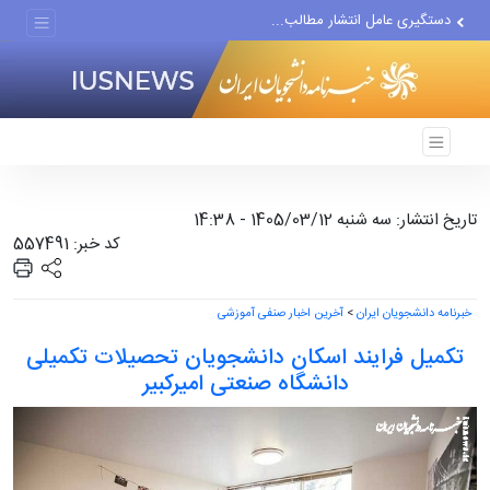
دستگیری عامل انتشار مطالب...
مواضع مزدوران سعودی را با...
ضربه مغزی بیش از ۷۰۰ نظامی...
تاریخ انتشار: سه شنبه 1405/03/12 - 14:38
کد خبر: 557491
خبرنامه دانشجویان ایران
>
آخرین اخبار صنفی آموزشی
تکمیل فرایند اسکان دانشجویان تحصیلات تکمیلی
دانشگاه صنعتی امیرکبیر