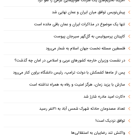
آمریکا تحریم‌های یک شرکت هواپیمایی عراقی را لغو کرد
پیش‌نویس توافق میان ایران و عمان نهایی شد
تنها یک موضوع در مذاکرات ایران و عمان باقی مانده است
کاپیتان پرسپولیس به گل‌گهر سیرجان پیوست
فلسطین مسئله نخست جهان اسلام به شمار می‌رود
در نشست وزیران خارجه کشورهای عربی و اسلامی در امان چه گذشت؟
پس از ماه‌ها کشمکش با دولت ترامپ، رئیس دانشگاه براون کنار می‌رود
سازش با یزید زمان، هرگز امنیت و رفاه به همراه نداشته است
«کارت امید مادر» شارژ شد
تعداد مصدومان حادثه شهرک شمس آباد به ۲۱نفر رسید
توافق نزدیک است!
واکنش تند رضاییان به استقلالی‌ها