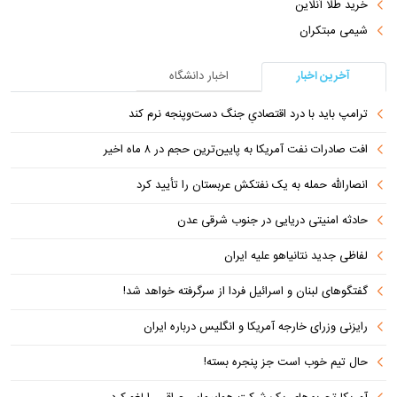
خرید طلا آنلاین
شیمی مبتکران
آخرین اخبار
اخبار دانشگاه
ترامپ باید با درد اقتصادیِ جنگ دست‌و‌پنجه نرم کند
افت صادرات نفت آمریکا به پایین‌ترین حجم در ۸ ماه اخیر
انصارالله حمله به یک نفتکش عربستان را تأیید کرد
حادثه امنیتی دریایی در جنوب شرقی عدن
لفاظی جدید نتانیاهو علیه ایران
گفتگوهای لبنان و اسرائیل فردا از سرگرفته خواهد شد!
رایزنی وزرای خارجه آمریکا و انگلیس درباره ایران
حال تیم خوب است جز پنجره بسته!