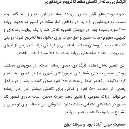
اثرگذاری رسانه؛ از کاهش سقط تا ترویج فرزندآوری
تجربه پویش‌های قبلی نشان می‌دهد رسانه توانایی تغییر زاویه نگاه مردم
نسبت به فرزندآوری را دارد. در مقطعی آمار سقط در کشور به حدود روزانه
۱۲۰۰ مورد رسیده بود. در «پویش نفس» تلاش شد با یک روایت رسانه‌ای و
تبیینی، مفهوم حیات جنین و حق حیات برای خانواده‌ها تشریح شود؛ روایتی
که متناسب با گروه‌های مختلف اجتماعی و فرهنگی ارائه شد. پس از اجرای
این پویش، تعداد سقط‌های روزانه به حدود ۷۰۰ مورد کاهش یافت.
این تغییر نشان‌دهنده اثرگذاری جدی رسانه است. در موج‌های مختلف
پویش «نفس»، حتی شعارهای بیلبوردهای شهری نیز بر همین مبنا تغییر
کرد؛ به‌گونه‌ای که در ابتدا از «نجات ۱۲۰۰ نفر» سخن گفته می‌شد و در مراحل
بعدی، از «نجات ۵۰۰ نفر» و تلاش برای کاهش بیشتر این آمار. رسانه
می‌تواند ادراک عمومی را تغییر دهد؛ چراکه ممکن است مادری تصور کند
جنین در هفته‌های ابتدایی حیات ندارد، اما وقتی این مسئله برای او تبیین و
تشریح می‌شود، نگاهش تغییر می‌کند.
جمعیت جوان؛ آینده پویا و سربلند ایران