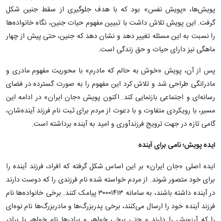
پویش‌ها، «پویش نفس» بود که با هدف جلوگیری از سقط جنین شکل
گرفت. این پویش تلاش داشت با تبیین مفهوم حیات جنین، نگاه خانواده‌ها
را نسبت به این مسئله تغییر دهد و نشان دهد که جنین، حتی پیش از چهار
ماهگی نیز دارای حیات و حق زندگی است.
پس از آن، پویش «خوش به حالم که مادرم» با محوریت مفهوم مادری و
مادرانگی طراحی شد و تلاش کرد این مفهوم را به صورت گسترده در فضای
رسانه‌ای و اجتماعی بازنمایی کند. اکنون پویش «جان ایران» در ادامه این
مسیر، با رویکردی متفاوت و با دعوت از مردم برای ثبت نام فرزند آینده‌شان،
گامی تازه در جهت ترویج فرزندآوری و امید به آینده برداشته است.
ایده پویش؛ نامی برای آینده
ایده اصلی «جان ایران» بر این اساس شکل گرفته که افراد، فرزند آینده را
برای خود متصور شوند. از مردم خواسته شده نام فرزندی را که دوست دارند
در آینده داشته باشند، به سامانه ۳۰۰۰۱۴۱۳ پیامک کنند. برخی خانواده‌ها نام
فرزند آینده خود را ارسال می‌کنند، برخی پدربزرگ‌ها و مادربزرگ‌ها نام نوه‌ای
را که آرزویش را دارند و حتی برخی خواهر و برادرها نام خواهر یا برادر