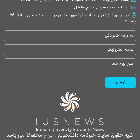
پست الکترونیک: info@iusnews.ir یا eiusnews@gmail.com
ارتباط با مدیرمسئول: مسلم خلخال
آدرس: تهران/ انتهای خیابان ایرانشهر - پایین تر از مسجد جلیلی - پلاک ۲۶ -
واحد ۲
کلیه حقوق سایت خبرنامه دانشجویان ایران محفوظ می باشد