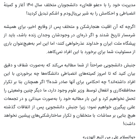
مدیریت خود را با «عفو فله‌ای» دانشجویان متخلف سال ۱۴۰۱ آغاز و کمیتهٔ
انضباطی و احکامش را به شیر بی‌یال‌ودم و اشکم تبدیل کردید!
اگرچه که آن اقلیت هنجارشکن و متخلف پس از وقایع اخیر، برای همیشه
شرمسار تاریخ شدند و اگر ذره‌ای در وجودشان وجدان زنده باشد، باید از
پیشگاه ملت ایران و خداوند عذرخواهی کنند؛ اما این امر به‌هیچ‌عنوان باری
از مسئولیت شما برای برخورد با این افراد نمی‌کاهد.
جنبش دانشجویی صراحتاً از شما مطالبه می‌کند که به‌صورت شفاف و دقیق
بیان کنید که تا امروز کمیته‌های انضباطی دانشگاه‌ها چه برخوردی با این
افراد داشته‌اند؟ چه احکامی برای آنها صادر شده!؟ اگر همچنان بنا بر تکرار
محافظه‌کاری و انفعال توسط وزیر علوم وجود دارد، ما دیگر چنین وضعیتی را
تحمل نخواهیم کرد و این بار مطالبه خود را به‌صورت میدانی و در تجمعات
علنی پیگیری خواهیم نمود؛ زیرا جنبش دانشجویی پس از اتفاقات گذشته
هیچ بنایی بر مماشات با متخلفان و تکرار ساختارشکنی‌های پیشین نخواهد
داشت!
«والسلام علی من اتبع الهدی»