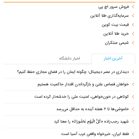
فروش سرور اچ پی
سرمایه‌گذاری طلا آنلاین
قیمت بیت کوین
خرید طلا آنلاین
شیمی مبتکران
آخرین اخبار
اخبار دانشگاه
دینداری در عصر دیجیتال؛ چگونه ایمان را در فضای مجازی حفظ کنیم؟
خواهان قصاص علنی و بازگرداندن اقتدار حاکمیت هستیم
کوتاهی در خون‌خواهی، امنیت ملی را خدشه‌دار کرده است
خاموشی‌ها تا ۲ هفته آینده به حداقل می‌رسد
شهید رجب‌زاده «کُلُّ الْیَوْمِ عَاشُورَاءُ» را معنا کرد
فقط ایران، خیرخواه واقعی غرب آسیا است