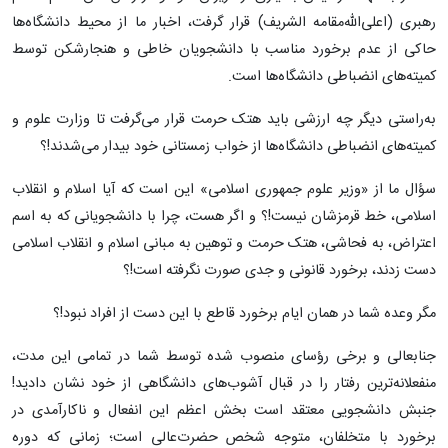
رهبری (اعلی‌الله‌مقامه الشریف) قرار گرفت، اخبار ما از محیط دانشگاه‌ها
حاکی از عدم برخورد مناسب با دانشجویان خاطی و هنجارشکن توسط
کمیته‌های انضباطی دانشگاه‌ها است.
به‌راستی دیگر چه ارزشی باید هتک حرمت قرار می‌گرفت تا وزارت علوم و
کمیته‌های انضباطی دانشگاه‌ها از خواب زمستانی خود بیدار می‌شدند!؟
سؤال ما از «وزیر علوم جمهوری اسلامی» این است که آیا اسلام و انقلاب
اسلامی، خط قرمزشان نیست!؟ و اگر هست، چرا با دانشجویانی که به اسم
اعتراض، به فحاشی، هتک حرمت و توهین به مبانی اسلام و انقلاب اسلامی
دست زدند، برخورد قانونی و جدی صورت نگرفته است!؟
مگر وعده شما در همان ایام برخورد قاطع با این دست از افراد نبود!؟
جنابعالی و برخی رؤسای منصوب شده توسط شما در تمامی این مدت،
منفعلانه‌ترین رفتار را در قبال آشوب‌های دانشگاهی از خود نشان دادید!
جنبش دانشجویی معتقد است بخش اعظم این انفعال و ناکارآمدی در
برخورد با متخلفان، متوجه شخص حضرت‌عالی است؛ زمانی که دوره