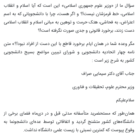
سؤال ما از «وزیر علوم جمهوری اسلامی» این است که آیا اسلام و انقلاب
اسلامی، خط قرمزشان نیست!؟ و اگر هست، چرا با دانشجویانی که به اسم
اعتراض، به فحاشی، هتک حرمت و توهین به مبانی اسلام و انقلاب اسلامی
دست زدند، برخورد قانونی و جدی صورت نگرفته است!؟
مگر وعده شما در همان ایام برخورد قاطع با این دست از افراد نبود!؟» متن
نامه چهار اتحادیه دانشجویی و شورای تبیین مواضع بسیج دانشجویی
کشور به شرح زیر است :
جناب آقای دکتر سیمایی صراف
وزیر محترم علوم، تحقیقات و فناوری
سلام‌علیکم
همان‌طور که مستحضرید متأسفانه مدتی قبل و در دی‌ماه فضای برخی از
دانشگاه‌های کشور متشنج گردید و اتفاقاتی توسط عده‌ای دانشجونما به
وقوع پیوست که کمترین نسبتی با زیست علمی دانشگاه نداشت.