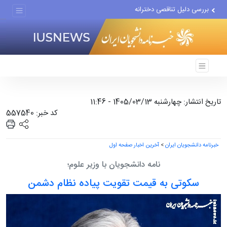
بررسی دلیل تناقصی دخترانه
اجرای مدل تأمین مالی مشاغل...
تغییر ناگهانی روی نیمکت...
تاریخ انتشار: چهارشنبه 1405/03/13 - 11:46
کد خبر: 557540
خبرنامه دانشجویان ایران
>
آخرین اخبار صفحه اول
نامه دانشجویان با وزیر علوم؛
سکوتی به قیمت تقویت پیاده نظام دشمن