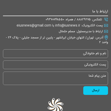
ارتباط با ما
تلفکس: ۸۸۸۲۹۲۷۵ / همراه: ۰۹۳۷۰۷۴۸۵۵۰
پست الکترونیک: info@iusnews.ir یا eiusnews@gmail.com
ارتباط با مدیرمسئول: مسلم خلخال
آدرس: تهران/ انتهای خیابان ایرانشهر - پایین تر از مسجد جلیلی - پلاک ۲۶ -
واحد ۲