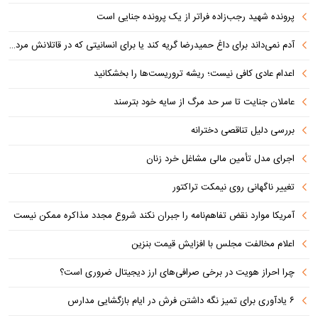
پرونده شهید رجب‌زاده فراتر از یک پرونده جنایی است
آدم نمی‌داند برای داغ حمیدرضا گریه کند یا برای انسانیتی که در قاتلانش مرده است
اعدام عادی کافی نیست؛ ریشه تروریست‌ها را بخشکانید
عاملان جنایت تا سر حد مرگ از سایه خود بترسند
بررسی دلیل تناقصی دخترانه
اجرای مدل تأمین مالی مشاغل خرد زنان
تغییر ناگهانی روی نیمکت تراکتور
آمریکا موارد نقض تفاهم‌نامه را جبران نکند شروع مجدد مذاکره ممکن نیست
اعلام مخالفت مجلس با افزایش قیمت بنزین
چرا احراز هویت در برخی صرافی‌های ارز دیجیتال ضروری است؟
۶ یادآوری برای تمیز نگه داشتن فرش در ایام بازگشایی مدارس