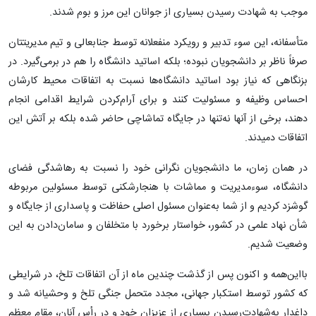
موجب به شهادت رسیدن بسیاری از جوانان این مرز و بوم شدند.
متأسفانه، این سوء تدبیر و رویکرد منفعلانه توسط جنابعالی و تیم مدیریتتان
صرفاً ناظر بر دانشجویان نبوده؛ بلکه اساتید دانشگاه را هم در برمی‌گیرد. در
بزنگاهی که نیاز بود اساتید دانشگاه‌ها نسبت به اتفاقات محیط کارشان
احساس وظیفه و مسئولیت کنند و برای آرام‌کردن شرایط اقدامی انجام
دهند، برخی از آنها نه‌تنها در جایگاه تماشاچی حاضر شده بلکه بر آتش این
اتفاقات دمیدند.
در همان زمان، ما دانشجویان نگرانی خود را نسبت به رهاشدگی فضای
دانشگاه، سوءمدیریت و مماشات با هنجارشکنی توسط مسئولین مربوطه
گوشزد کردیم و از شما به‌عنوان مسئول اصلی حفاظت و پاسداری از جایگاه و
شأن نهاد علمی در کشور، خواستار برخورد با متخلفان و سامان‌دادن به این
وضعیت شدیم.
بااین‌همه و اکنون پس از گذشت چندین ماه از آن اتفاقات تلخ، در شرایطی
که کشور توسط استکبار جهانی، مجدد متحمل جنگی تلخ و وحشیانه شد و
داغدار به‌شهادت‌رسیدن بسیاری از عزیزان خود و در رأس آنان، مقام معظم