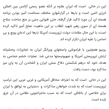
این در حالی است که ایران علاوه بر آنکه عضو رسمی آژانس بین المللی
انرژی اتمی است و بارها در گزارشهای مختلف مسالمت آمیز بودن برنامه
هسته ای آن مورد تاکید قرار گرفته، حتی فتوایی مبنی بر منع ساخت سلاح
هسته ای از سوی رهبر شهید انقلاب بر این ماهیت صلح آمیز تاکید کرده
است، با این حال مقامات دولت تروریست آمریکا بارها این ادعای پوچ و بی
اساس را علیه ایران تکرار کرده اند.
روبیو همچنین با فراموشی پاسخهای ویرانگر ایران به تجاوزات وحشیانه
ارتش تروریستی آمریکا و صهیونیستها مدعی شد: عملیات خشم حماسی به
هدف خود که درهم شکستن دفاع سنتی ایران و کشاندن آن به پای میز
مذاکره بود، دست یافت.
این در حالی است که به اعتراف محافل آمریکایی و غربی عربی این ترامپ
تروریست است که به شدت خواهان مذاکرات و دستیابی به توافق با ایران
برای خلاصی از باتلاقی است که به سبب ماجراجویی نظامی در آن غرق
شده است.