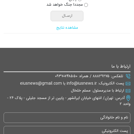
مجددا جنگ خواهد شد
مشاهده نتایج
ارتباط با ما
تلفکس: ۸۸۸۲۹۲۷۵ / همراه: ۰۹۳۷۰۷۴۸۵۵۰
پست الکترونیک: info@iusnews.ir یا eiusnews@gmail.com
ارتباط با مدیرمسئول: مسلم خلخال
آدرس: تهران/ انتهای خیابان ایرانشهر - پایین تر از مسجد جلیلی - پلاک ۲۶ -
واحد ۲