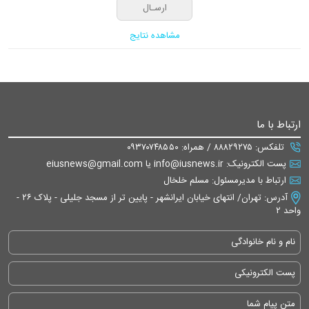
مشاهده نتایج
ارتباط با ما
تلفکس: ۸۸۸۲۹۲۷۵ / همراه: ۰۹۳۷۰۷۴۸۵۵۰
پست الکترونیک: info@iusnews.ir یا eiusnews@gmail.com
ارتباط با مدیرمسئول: مسلم خلخال
آدرس: تهران/ انتهای خیابان ایرانشهر - پایین تر از مسجد جلیلی - پلاک ۲۶ -
واحد ۲