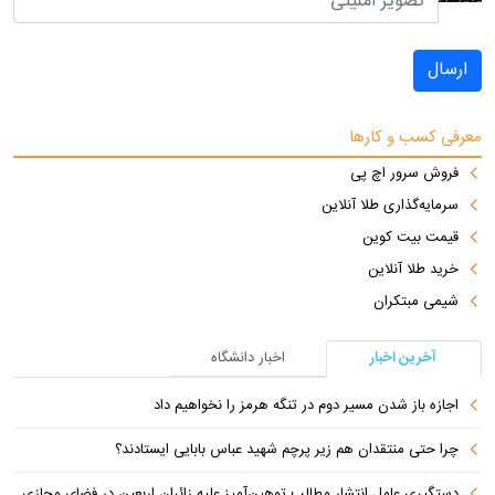
ارسال
معرفی کسب و کارها
فروش سرور اچ پی
سرمایه‌گذاری طلا آنلاین
قیمت بیت کوین
خرید طلا آنلاین
شیمی مبتکران
آخرین اخبار
اخبار دانشگاه
اجازه باز شدن مسیر دوم در تنگه هرمز را نخواهیم داد
چرا حتی منتقدان هم زیر پرچم شهید عباس بابایی ایستادند؟
دستگیری عامل انتشار مطالب توهین‌آمیز علیه زائران اربعین در فضای مجازی