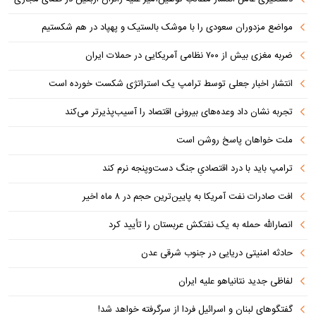
مواضع مزدوران سعودی را با موشک بالستیک و پهپاد در هم شکستیم
ضربه مغزی بیش از ۷۰۰ نظامی آمریکایی در حملات ایران
انتشار اخبار جعلی توسط ترامپ یک استراتژی شکست خورده است
تجربه نشان داد وعده‌های بیرونی اقتصاد را آسیب‌پذیرتر می‌کند
ملت خواهان پاسخ روشن است
ترامپ باید با درد اقتصادیِ جنگ دست‌و‌پنجه نرم کند
افت صادرات نفت آمریکا به پایین‌ترین حجم در ۸ ماه اخیر
انصارالله حمله به یک نفتکش عربستان را تأیید کرد
حادثه امنیتی دریایی در جنوب شرقی عدن
لفاظی جدید نتانیاهو علیه ایران
گفتگوهای لبنان و اسرائیل فردا از سرگرفته خواهد شد!