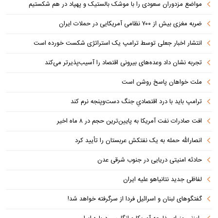
مواضع مزدوران سعودی را با موشک بالستیک و پهپاد در هم شکستیم
ضربه مغزی بیش از ۷۰۰ نظامی آمریکایی در حملات ایران
انتشار اخبار جعلی توسط ترامپ یک استراتژی شکست خورده است
تجربه نشان داد وعده‌های بیرونی اقتصاد را آسیب‌پذیرتر می‌کند
ملت خواهان پاسخ روشن است
ترامپ باید با درد اقتصادیِ جنگ دست‌و‌پنجه نرم کند
افت صادرات نفت آمریکا به پایین‌ترین حجم در ۸ ماه اخیر
انصارالله حمله به یک نفتکش عربستان را تأیید کرد
حادثه امنیتی دریایی در جنوب شرقی عدن
لفاظی جدید نتانیاهو علیه ایران
گفتگوهای لبنان و اسرائیل فردا از سرگرفته خواهد شد!