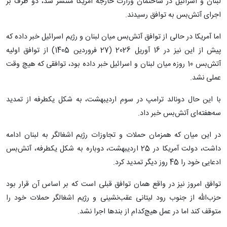
لبنان و اسرائیل در ساختمان وزارت خارجه آمریکا منتشر شد، دو طرف بر
اجرای آتش‌بس به توافق رسیدند.
اما آمریکا در حالی از توافق آتش‌بس میان لبنان و رژیم اسرائیل خبر داده که
پیش از این نیز در 16 آوریل 2026 (27 فروردین 1405) از توافق اولیه
آتش‌بس 10 روزه میان لبنان و اسرائیل خبر داده بود، توافقی که هیچ وقت
عملی نشد.
با این حال دونالد ترامپ در سوم اردیبهشت، به شکل یکطرفه از تمدید
سه‌هفته‌ای آتش‌بس خبر داد.
در این میان که همزمان حملات و تجاوزات رژیم اشغالگر به لبنان ادامه
داشت، دولت آمریکا در 25 اردیبهشت، دوباره به شکل یکطرفه، آتش‌بس
ادعایی خود را 45 روز دیگر تمدید کرد.
توافق امروز نیز در واقع همان توافق قبلی است که بر اساس آن قرار بود
حزب‌الله از جنوب رود لیتانی عقب‌نشینی و رژیم اشغالگر حملات خود را
متوقف کند اما در عمل هیچ‌کدام از بندها اجرا نشد.