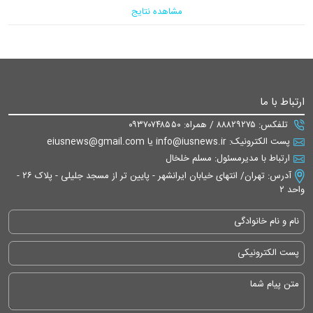
مشاهده نتایج
ارتباط با ما
تلفکس: ۸۸۸۲۹۲۷۵ / همراه: ۰۹۳۷۰۷۴۸۵۵۰
پست الکترونیک: info@iusnews.ir یا eiusnews@gmail.com
ارتباط با مدیرمسئول: مسلم خلخال
آدرس: تهران/ انتهای خیابان ایرانشهر - پایین تر از مسجد جلیلی - پلاک ۲۶ -
واحد ۲