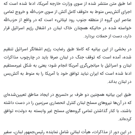
اما طبق متن منتشر شده از سوی وزارت خارجه آمریکا، ادعا شده است که
اجرای آتش‌بس منوط به «توقف کامل آتش از سوی حزب‌الله و خروج تمامی
عناصر این گروه از منطقه جنوب رود لیتانی» است که در واقع از حزب‌الله
خواسته شده در حالیکه همچنان خاک لبنان در اشغال رژیم اسرائیل قرار
دارد، دست از حملات بردارد.
در بخشی از این بیانیه که کاملا طبق رضایت رژیم اشغالگر اسرائیل تنظیم
شده، آمده است که توقف جنگ در لبنان صرفا باید در چارچوب مذاکرات
لبنان و اسرائیل با میانجی‌گری آمریکا انجام شود؛ یعنی به شکل غیرمستقیم
ادعا شده است که ایران نباید توافق خود با آمریکا را به منوط به آتش‌بس
در لبنان بداند.
طبق این بیانیه همچنین دو طرف بر «تسریع در ایجاد مناطق تعیین‌شده‌ای
که در آن‌ها نیروهای مسلح لبنان کنترل انحصاری سرزمین را در دست داشته
باشند، با کنار گذاشتن تمامی گروه‌های مسلح غیر وابسته به دولت» توافق
کرده‌اند.
در این دور از مذاکرات، هیأت لبنانی شامل نماینده رئیس‌جمهور لبنان، سفیر