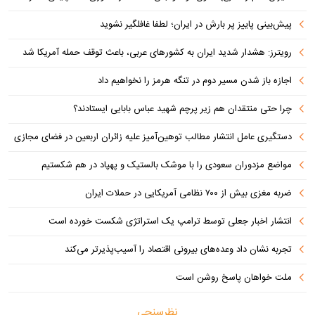
پیش‌بینی پاییز پر بارش در ایران؛ لطفا غافلگیر نشوید
رویترز: هشدار شدید ایران به کشورهای عربی، باعث توقف حمله آمریکا شد
اجازه باز شدن مسیر دوم در تنگه هرمز را نخواهیم داد
چرا حتی منتقدان هم زیر پرچم شهید عباس بابایی ایستادند؟
دستگیری عامل انتشار مطالب توهین‌آمیز علیه زائران اربعین در فضای مجازی
مواضع مزدوران سعودی را با موشک بالستیک و پهپاد در هم شکستیم
ضربه مغزی بیش از ۷۰۰ نظامی آمریکایی در حملات ایران
انتشار اخبار جعلی توسط ترامپ یک استراتژی شکست خورده است
تجربه نشان داد وعده‌های بیرونی اقتصاد را آسیب‌پذیرتر می‌کند
ملت خواهان پاسخ روشن است
نظرسنجی