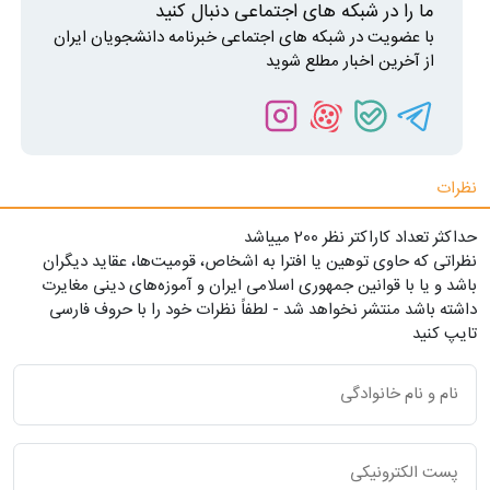
ما را در شبکه های اجتماعی دنبال کنید
با عضویت در شبکه های اجتماعی خبرنامه دانشجویان ایران
از آخرین اخبار مطلع شوید
نظرات
حداکثر تعداد کاراکتر نظر 200 ميياشد
نظراتی که حاوی توهین یا افترا به اشخاص، قومیت‌ها، عقاید دیگران
باشد و یا با قوانین جمهوری اسلامی ایران و آموزه‌های دینی مغایرت
داشته باشد منتشر نخواهد شد - لطفاً نظرات خود را با حروف فارسی
تایپ کنید