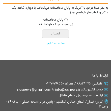
به نظر شما توافق با آمریکا به پایان مخاصمات می‌انجامد یا دوباره شاهد یک
درگیری تمام عیار خواهیم بود؟
پایان مخاصمات
مجددا جنگ خواهد شد
مشاهده نتایج
ارتباط با ما
تلفکس: ۸۸۸۲۹۲۷۵ / همراه: ۰۹۳۷۰۷۴۸۵۵۰
پست الکترونیک: info@iusnews.ir یا eiusnews@gmail.com
ارتباط با مدیرمسئول: مسلم خلخال
آدرس: تهران/ انتهای خیابان ایرانشهر - پایین تر از مسجد جلیلی - پلاک ۲۶ -
واحد ۲