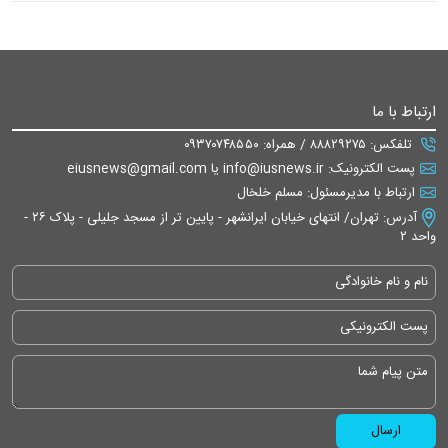
ارتباط با ما
تلفکس: ۸۸۸۲۹۲۷۵ / همراه: ۰۹۳۷۰۷۴۸۵۵۰
پست الکترونیک: info@iusnews.ir یا eiusnews@gmail.com
ارتباط با مدیرمسئول: مسلم خلخال
آدرس: تهران/ انتهای خیابان ایرانشهر - پایین تر از مسجد جلیلی - پلاک ۲۶ -
واحد ۲