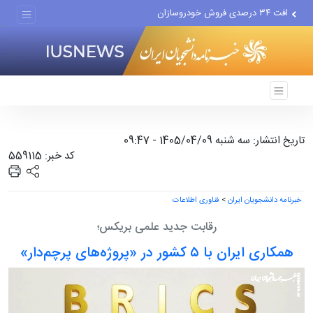
افت ۳۴ درصدی فروش خودروسازان
علل مرگ زنان در ایران
اعتراف رسانه‌های خارجی به...
تاریخ انتشار: سه شنبه 1405/04/09 - 09:47
کد خبر: 559115
خبرنامه دانشجویان ایران
>
فناوری اطلاعات
رقابت جدید علمی بریکس؛
همکاری ایران با ۵ کشور در «پروژه‌های پرچم‌دار»