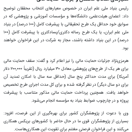
رئیس بنیاد ملی علم ایران در خصوص معیارهای انتخاب محققان توضیح
داد: اعضای هیئت‌علمی دانشگاه‌ها و مؤسسات آموزشی و پژوهشی که در
سوابق خود حداقل یک طرح تحقیقاتی با پیشرفت کامل (۱۰۰ درصد) در بنیاد
ملی علم ایران، یا یک طرح رساله دکتری/پسادکتری با پیشرفت کامل (۱۰۰
درصد) در این بنیاد داشته باشند، مجاز به شرکت در این فراخوان خواهند
بود.
هرمزی‌نژاد جزئیات حمایت مالی را نیز اعلام کرد و گفت: سقف حمایت مالی
برای هر یک از طرح‌های پژوهشی معادل ۳۰ میلیارد ریال (تقریباً ۲۰۰,۰۰۰ دلار
آمریکا) برای مدت حداکثر پنج سال (حداقل سه سال با امکان تمدید آن
برای دو سال دیگر) در نظر گرفته شده و برای کل مدت اجرای طرح تخصیص
خواهد یافت. همچنین پرداخت حمایت مالی مذکور متناسب با پیشرفت
پروژه و در چارچوب ضوابط بنیاد به مؤسسه انجام می‌شود.
وی با دعوت از پژوهشگران کشور برای بهره‌گیری از این فرصت، افزود:
بسیاری از پژوهشگران قوی ما در حال حاضر با کشورهای بریکس همکاری
می‌کنند و این فراخوان فرصتی مغتنم برای تقویت این همکاری‌هاست.