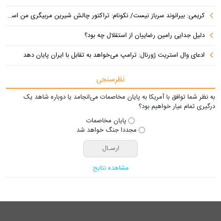
کریمی: بیرانوند سرباز نیست/ نکونام: تراکتور چالش شیرین مربیگری من است
دلیل جدایی رامین رضاییان از استقلال چه بود؟
ادعای وال‌ استریت ژورنال: ترامپ می‌خواهد به تقابل با ایران پایان دهد
نظرسنجی
به نظر شما توافق با آمریکا به پایان مخاصمات می‌انجامد یا دوباره شاهد یک
درگیری تمام عیار خواهیم بود؟
پایان مخاصمات
مجددا جنگ خواهد شد
مشاهده نتایج