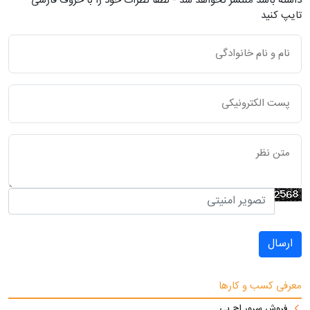
داشته باشد منتشر نخواهد شد - لطفاً نظرات خود را با حروف فارسی
تایپ کنید
ارسال
معرفی کسب و کارها
فروش سرور اچ پی