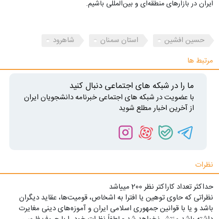
ایران در بازارهای منطقه‌ای و بین‌المللی باشیم.
حسین افشین
استان سمنان
شاهرود
مرتبط ها
ما را در شبکه های اجتماعی دنبال کنید
با عضویت در شبکه های اجتماعی خبرنامه دانشجویان ایران
از آخرین اخبار مطلع شوید
نظرات
حداکثر تعداد کاراکتر نظر 200 ميياشد
نظراتی که حاوی توهین یا افترا به اشخاص، قومیت‌ها، عقاید دیگران
باشد و یا با قوانین جمهوری اسلامی ایران و آموزه‌های دینی مغایرت