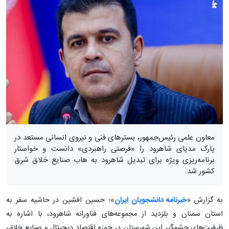
معاون علمی رئیس‌جمهور، بسترهای فنی و نیروی انسانی مستعد در
پارک مدیای شاهرود را «فرصتی راهبردی» دانست و خواستار
برنامه‌ریزی ویژه برای تبدیل شاهرود به هاب صنایع خلاق شرق
کشور شد.
به گزارش «
خبرنامه دانشجویان ایران
»؛ حسین افشین در حاشیه سفر به
استان سمنان و بلزدید از مجموعه‌های فناورانه شاهرود، با اشاره به
ظرفیت‌های چشمگیر این شهرستان در حوزه اقتصاد دیجیتال و صنایع خلاق،