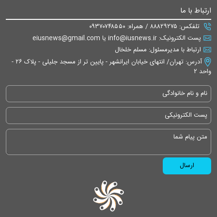
ارتباط با ما
تلفکس: ۸۸۸۲۹۲۷۵ / همراه: ۰۹۳۷۰۷۴۸۵۵۰
پست الکترونیک: info@iusnews.ir یا eiusnews@gmail.com
ارتباط با مدیرمسئول: مسلم خلخال
آدرس: تهران/ انتهای خیابان ایرانشهر - پایین تر از مسجد جلیلی - پلاک ۲۶ -
واحد ۲