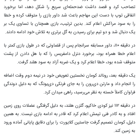
تصاحب کرد و قصد داشت ضدحمله‌ای سریع را شکل دهد، اما برخورد
اتفاقی توپ با دست این مهاجم باعث شد داور بازی را متوقف کرده و خطا
را به سود مراکش اعلام کند. بدین ترتیب، بازی همچنان با تساوی یک بر
یک دنبال شد و دو تیم برای رسیدن به گل برتری به تلاش خود ادامه دادند.
در دقیقه ۱۱۰، داور مسابقه سرانجام پس از قضاوتی که در طول بازی کمتر با
اعلام خطا همراه بود، برخورد دنزل دامفریس را که با هل دادن از پشت
متوقف شده بود، خطا اعلام کرد و یک ضربه آزاد به سود هلند گرفت.
یک دقیقه بعد، رونالد کومان نخستین تعویض خود در نیمه دوم وقت اضافه
را انجام داد و مارتن دی‌رون را به جای فرنکی دی‌یونگ که به دلیل دوندگی
فراوان کاملاً خسته به نظر می‌رسید، راهی میدان کرد.
در دقیقه ۱۱۲ نیز کودی خاکپو، گلزن هلند، به دلیل گرفتگی عضلات روی زمین
افتاد و به کادر فنی تیمش اعلام کرد که قادر به ادامه بازی نیست. به همین
دلیل، کومان تصمیم گرفت جاستین کلایورت را برای دقایق پایانی آماده ورود
به زمین کند.