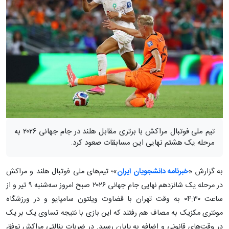
تیم ملی فوتبال مراکش با برتری مقابل هلند در جام جهانی ۲۰۲۶ به
مرحله یک هشتم نهایی این مسابقات صعود کرد.
به گزارش «
خبرنامه دانشجویان ایران
»؛ تیم‌های ملی فوتبال هلند و مراکش
در مرحله یک شانزدهم نهایی جام جهانی ۲۰۲۶ صبح امروز سه‌شنبه ۹ تیر و از
ساعت ۰۴:۳۰ به وقت تهران با قضاوت ویلتون سامپایو و در ورزشگاه
مونتری مکزیک به مصاف هم رفتند که این بازی با نتیجه تساوی یک بر یک
در وقت‌های قانونی و اضافه به پایان رسید. در ضربات پنالتی مراکش نوفق