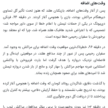
وقت‌های اضافه
پس از آغاز وقت‌های اضافه، بازیکنان هلند که هنوز تحت تأثیر گل تساوی
دیرهنگام مراکش بودند، بازی را هجومی آغاز کردند. در دقیقه ۹۴، فرنکی
دی‌یونگ در یکی از حملات تیمش با اعلام خطا از سوی داور مواجه شد؛
تصمیمی که با اعتراض شدید هافبک هلند همراه شد، چرا که او معتقد بود
برخوردش با سفیان رحیمی خطا نبوده است.
در دقیقه ۹۶، خطرناک‌ترین موقعیت وقت اضافه برای مراکش به وجود آمد.
سفیان رحیمی پس از عبور از چند مدافع هلند، در موقعیتی ایده‌آل و از
فاصله‌ای نزدیک دروازه را هدف گرفت اما بارت فربروخن با واکنشی
استثنایی ضربه مهاجم مراکش را مهار کرد و مانع از باز شدن دروازه تیمش
شد تا امیدهای هلند برای صعود همچنان زنده بماند.
با گذشت دقایق، شاگردان رونالد کومان که وقت اضافه را هجومی آغاز کرده
بودند، به تدریج عقب نشستند و با حفظ آرایش دفاعی، بیشتر به کنترل بازی
پرداختند تا از دریافت گل دوم جلوگیری کنند.
در دقیقه ۱۰۲ نیز ووت وخهورست با پرس مؤثر مدافعان مراکش توپ را