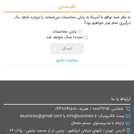
نظرسنجی
به نظر شما توافق با آمریکا به پایان مخاصمات می‌انجامد یا دوباره شاهد یک
درگیری تمام عیار خواهیم بود؟
پایان مخاصمات
مجددا جنگ خواهد شد
مشاهده نتایج
ارتباط با ما
تلفکس: ۸۸۸۲۹۲۷۵ / همراه: ۰۹۳۷۰۷۴۸۵۵۰
پست الکترونیک: info@iusnews.ir یا eiusnews@gmail.com
ارتباط با مدیرمسئول: مسلم خلخال
آدرس: تهران/ انتهای خیابان ایرانشهر - پایین تر از مسجد جلیلی - پلاک ۲۶ -