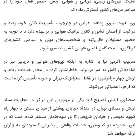
امنیت، نیروهای زمینی، دریایی و هوایی ارتش، حضور فعال خود را در
سراسر مرزهای کشور گسترش داده‌اند.
وی افزود: نیروی پدافند هوایی در چارچوب مأموریت ذاتی خود، رصد و
مراقبت از آسمان کشور و کنترل ترافیک هوایی را بر عهده دارد تا با توجه به
حضور مسئولان عالی‌رتبه و شخصیت‌های دینی و سیاسی کشورهای
گوناگون، امنیت کامل فضای هوایی کشور تضمین شود.
سرتیپ اکرمی نیا با اشاره به اینکه نیروهای هوایی و دریایی نیز در
آماده‌باش کامل به سر می‌برند، خاطرنشان کرد: در محور خدمات رفاهی،
ارتش چهار «زائرشهر» در نقاط استراتژیک تهران و حومه تأسیس کرده است
که از فردا عملیاتی می‌شوند.
سخنگوی ارتش تصریح کرد: یکی از مهم‌ترین این مراکز، در مجاورت ستاد
ارتش و مصلای تهران در امتداد خیابان بهشتی از میدان سبلان تا چهار راه
شهید قدوسی و خیابان شریعتی تا پل سیدخندان مستقر شده است که در
این محدوده دو کیلومتری، خدمات رفاهی و پذیرایی گسترده‌ای به زائران
ارائه خواهد شد.