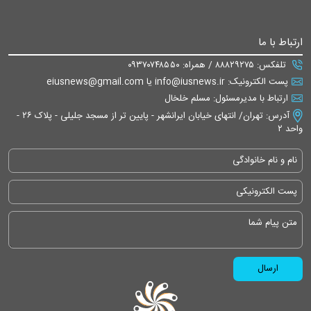
ارتباط با ما
تلفکس: ۸۸۸۲۹۲۷۵ / همراه: ۰۹۳۷۰۷۴۸۵۵۰
پست الکترونیک: info@iusnews.ir یا eiusnews@gmail.com
ارتباط با مدیرمسئول: مسلم خلخال
آدرس: تهران/ انتهای خیابان ایرانشهر - پایین تر از مسجد جلیلی - پلاک ۲۶ -
واحد ۲