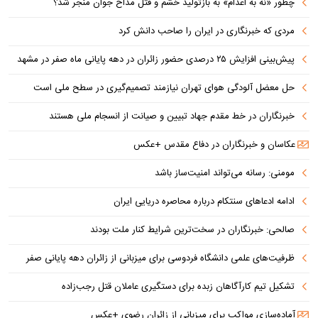
چطور «نه به اعدام» به بازتولید خشم و قتل مداح جوان منجر شد؟
مردی که خبرنگاری در ایران را صاحب دانش کرد
پیش‌بینی افزایش ۲۵ درصدی حضور زائران در دهه پایانی ماه صفر در مشهد
حل معضل آلودگی هوای تهران نیازمند تصمیم‌گیری در سطح ملی است
خبرنگاران در خط مقدم جهاد تبیین و صیانت از انسجام ملی هستند
عکاسان و خبرنگاران در دفاع مقدس +عکس
مومنی: رسانه می‌تواند امنیت‌ساز باشد
ادامه ادعاهای سنتکام درباره محاصره دریایی ایران
صالحی: خبرنگاران در سخت‌ترین شرایط کنار ملت بودند
ظرفیت‌های علمی دانشگاه فردوسی برای میزبانی از زائران دهه پایانی صفر
تشکیل تیم کارآگاهان زبده برای دستگیری عاملان قتل رجب‌زاده
آماده‌سازی مواکب برای میزبانی از زائران رضوی +عکس