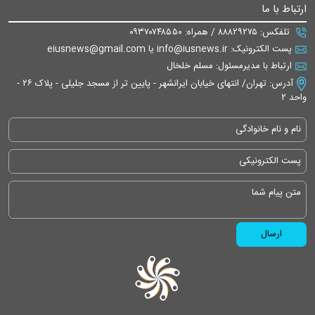
ارتباط با ما
تلفکس: ۸۸۸۲۹۲۷۵ / همراه: ۰۹۳۷۰۷۴۸۵۵۰
پست الکترونیک: info@iusnews.ir یا eiusnews@gmail.com
ارتباط با مدیرمسئول: مسلم خلخال
آدرس: تهران/ انتهای خیابان ایرانشهر - پایین تر از مسجد جلیلی - پلاک ۲۶ -
واحد ۲