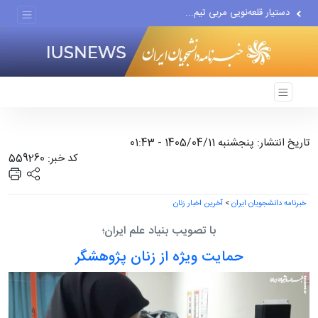
دستیار قلعه‌نویی مربی تیم...
اقتصاددان معروف آمریکایی:...
انتشار اخبار جعلی توسط...
تاریخ انتشار: پنجشنبه 1405/04/11 - 01:43
کد خبر: 559260
خبرنامه دانشجویان ایران
>
آخرین اخبار زنان
با تصویب بنیاد علم ایران؛
حمایت ویژه از زنان پژوهشگر