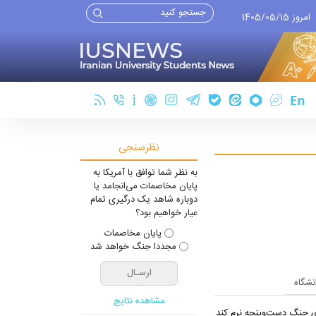
امروز 1405/05/15
نظرسنجی
به نظر شما توافق با آمریکا به
پایان مخاصمات می‌انجامد یا
دوباره شاهد یک درگیری تمام
عیار خواهیم بود؟
پایان مخاصمات
مجددا جنگ خواهد شد
انشگاه
مشاهده نتایج
یِ جنگ دست‌و‌پنجه نرم کند