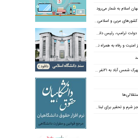
ن اسلام به شمار می‌رود
عربی و اسلامی در امان چه گذشت؟
 رئیس دانشگاه براون کنار می‌رود
ت و رفاه به همراه نداشته است
د
س آباد به ۲۱نفر رسید
تقلالی‌ها
رم و تحقیر برای لبنان ندارد