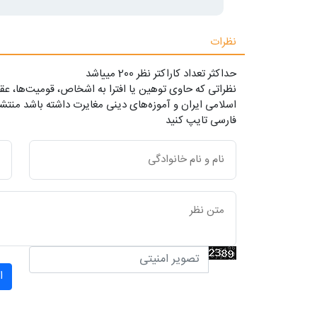
نظرات
حداکثر تعداد کاراکتر نظر 200 ميياشد
نظراتی که حاوی توهین یا افترا به اشخاص، قومیت‌ها، عقا
اسلامی ایران و آموزه‌های دینی مغایرت داشته باشد منتشر
فارسی تایپ کنید
ا