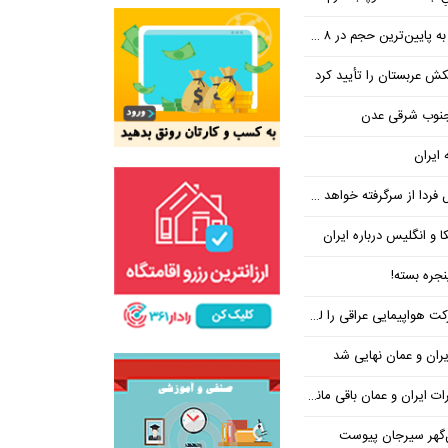
ین‌ترین حجم در ۸ ماه اخیر
تکش عربستان را تأیید کرد
 جنوب شرقی عدن
 ایران
فردا از سرگرفته خواهد شد!
ا و انگلیس درباره ایران
جره بسته!
واپیمایی عراقی را لغو کرد
ران و عمان نهایی شد
یران و عمان باقی مانده است
‌گهر سیرجان پیوست