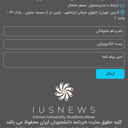
ارتباط با مدیرمسئول: مسلم خلخال
آدرس: تهران/ انتهای خیابان ایرانشهر - پایین تر از مسجد جلیلی - پلاک ۲۶ -
واحد ۲
کلیه حقوق سایت خبرنامه دانشجویان ایران محفوظ می باشد