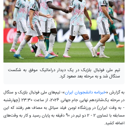
تیم ملی فوتبال بلژیک در یک دیدار دراماتیک موفق به شکست
سنگال شد و به مرحله بعد صعود کرد.
به گزارش «
خبرنامه دانشجویان ایران
»؛ تیم‌های ملی فوتبال بلژیک و سنگال
در مرحله یک‌شانزدهم نهایی جام جهانی 2026، از ساعت 23:30 (چهارشنبه
- به وقت ایران) در ورزشگاه لومِن فیلد سیاتل به مصاف هم رفتند که این
مسابقه با تساوی 2 - 2 دو تیم در 90 دقیقه به پایان رسید و کار به وقت‌های
اضافه کشید.