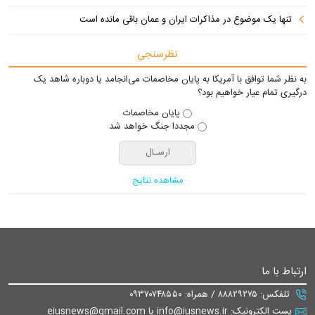
تنها یک موضوع در مذاکرات ایران و عمان باقی مانده است
نظرسنجی
به نظر شما توافق با آمریکا به پایان مخاصمات می‌انجامد یا دوباره شاهد یک
درگیری تمام عیار خواهیم بود؟
پایان مخاصمات
مجددا جنگ خواهد شد
مشاهده نتایج
ارتباط با ما
تلفکس: ۸۸۸۲۹۲۷۵ / همراه: ۰۹۳۷۰۷۴۸۵۵۰
پست الکترونیک: info@iusnews.ir یا eiusnews@gmail.com