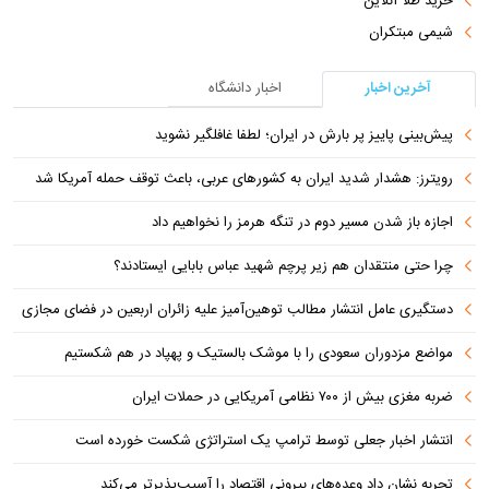
خرید طلا آنلاین
شیمی مبتکران
آخرین اخبار
اخبار دانشگاه
پیش‌بینی پاییز پر بارش در ایران؛ لطفا غافلگیر نشوید
رویترز: هشدار شدید ایران به کشورهای عربی، باعث توقف حمله آمریکا شد
اجازه باز شدن مسیر دوم در تنگه هرمز را نخواهیم داد
چرا حتی منتقدان هم زیر پرچم شهید عباس بابایی ایستادند؟
دستگیری عامل انتشار مطالب توهین‌آمیز علیه زائران اربعین در فضای مجازی
مواضع مزدوران سعودی را با موشک بالستیک و پهپاد در هم شکستیم
ضربه مغزی بیش از ۷۰۰ نظامی آمریکایی در حملات ایران
انتشار اخبار جعلی توسط ترامپ یک استراتژی شکست خورده است
تجربه نشان داد وعده‌های بیرونی اقتصاد را آسیب‌پذیرتر می‌کند