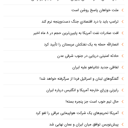
ملت خواهان پاسخ روشن است
ترامپ باید با درد اقتصادیِ جنگ دست‌و‌پنجه نرم کند
افت صادرات نفت آمریکا به پایین‌ترین حجم در ۸ ماه اخیر
انصارالله حمله به یک نفتکش عربستان را تأیید کرد
حادثه امنیتی دریایی در جنوب شرقی عدن
لفاظی جدید نتانیاهو علیه ایران
گفتگوهای لبنان و اسرائیل فردا از سرگرفته خواهد شد!
رایزنی وزرای خارجه آمریکا و انگلیس درباره ایران
حال تیم خوب است جز پنجره بسته!
آمریکا تحریم‌های یک شرکت هواپیمایی عراقی را لغو کرد
پیش‌نویس توافق میان ایران و عمان نهایی شد