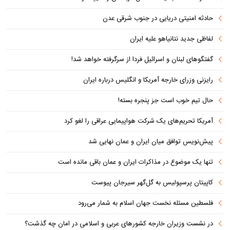
حادثه امنیتی دریایی در جنوب شرقی عدن
لفاظی جدید نتانیاهو علیه ایران
گفتگوهای لبنان و اسرائیل فردا از سرگرفته خواهد شد!
رایزنی وزرای خارجه آمریکا و انگلیس درباره ایران
حال تیم خوب است جز پنجره بسته!
آمریکا تحریم‌های یک شرکت هواپیمایی عراقی را لغو کرد
پیش‌نویس توافق میان ایران و عمان نهایی شد
تنها یک موضوع در مذاکرات ایران و عمان باقی مانده است
کاپیتان پرسپولیس به گل‌گهر سیرجان پیوست
فلسطین مسئله نخست جهان اسلام به شمار می‌رود
در نشست وزیران خارجه کشورهای عربی و اسلامی در امان چه گذشت؟