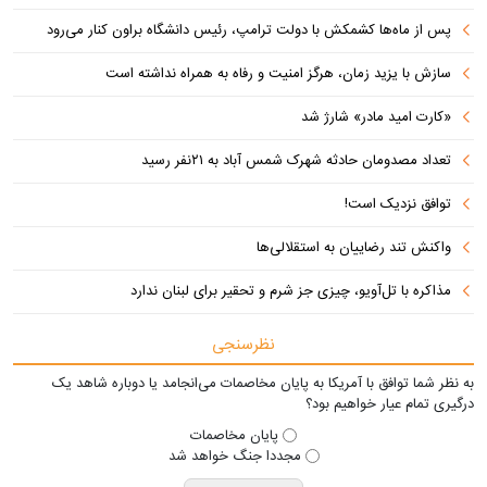
پس از ماه‌ها کشمکش با دولت ترامپ، رئیس دانشگاه براون کنار می‌رود
سازش با یزید زمان، هرگز امنیت و رفاه به همراه نداشته است
«کارت امید مادر» شارژ شد
تعداد مصدومان حادثه شهرک شمس آباد به ۲۱نفر رسید
توافق نزدیک است!
واکنش تند رضاییان به استقلالی‌ها
مذاکره با تل‌آویو، چیزی جز شرم و تحقیر برای لبنان ندارد
نظرسنجی
به نظر شما توافق با آمریکا به پایان مخاصمات می‌انجامد یا دوباره شاهد یک
درگیری تمام عیار خواهیم بود؟
پایان مخاصمات
مجددا جنگ خواهد شد