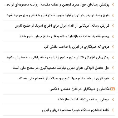
پوشش رسانه‌ای حج، عمره، اربعین و اعتاب مقدسه، روایت مجموعه‌ای از لحظه‌هاست
هیچ واحد تولیدی در تهران نباید بدون اطلاع قبلی با قطعی برق مواجه شود
گزارش رسانه آمریکایی از اقدام ایران برای اخراج آمریکا از خلیج فارس
چطور «نه به اعدام» به بازتولید خشم و قتل مداح جوان منجر شد؟
مردی که خبرنگاری در ایران را صاحب دانش کرد
پیش‌بینی افزایش ۲۵ درصدی حضور زائران در دهه پایانی ماه صفر در مشهد
حل معضل آلودگی هوای تهران نیازمند تصمیم‌گیری در سطح ملی است
خبرنگاران در خط مقدم جهاد تبیین و صیانت از انسجام ملی هستند
عکاسان و خبرنگاران در دفاع مقدس +عکس
مومنی: رسانه می‌تواند امنیت‌ساز باشد
ادامه ادعاهای سنتکام درباره محاصره دریایی ایران