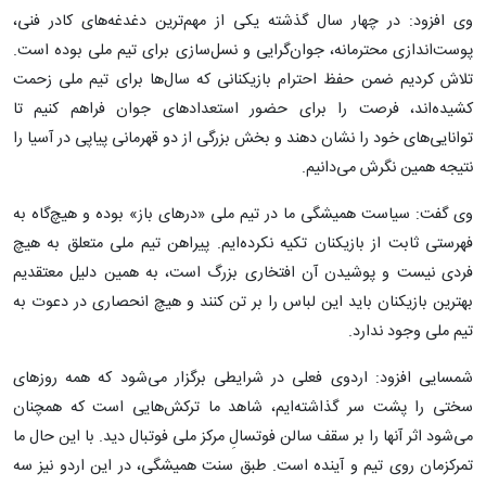
وی افزود: در چهار سال گذشته یکی از مهم‌ترین دغدغه‌های کادر فنی،
پوست‌اندازی محترمانه، جوان‌گرایی و نسل‌سازی برای تیم ملی بوده است.
تلاش کردیم ضمن حفظ احترام بازیکنانی که سال‌ها برای تیم ملی زحمت
کشیده‌اند، فرصت را برای حضور استعدادهای جوان فراهم کنیم تا
توانایی‌های خود را نشان دهند و بخش بزرگی از دو قهرمانی پیاپی در آسیا را
نتیجه همین نگرش می‌دانیم.
وی گفت: سیاست همیشگی ما در تیم ملی «درهای باز» بوده و هیچ‌گاه به
فهرستی ثابت از بازیکنان تکیه نکرده‌ایم. پیراهن تیم ملی متعلق به هیچ
فردی نیست و پوشیدن آن افتخاری بزرگ است، به همین دلیل معتقدیم
بهترین بازیکنان باید این لباس را بر تن کنند و هیچ انحصاری در دعوت به
تیم ملی وجود ندارد.
شمسایی افزود: اردوی فعلی در شرایطی برگزار می‌شود که همه روزهای
سختی را پشت سر گذاشته‌ایم، شاهد ما ترکش‌هایی است که همچنان
می‌شود اثر آنها را بر سقف سالن فوتسالِ مرکز ملی فوتبال دید. با این حال ما
تمرکزمان روی تیم و آینده است. طبق سنت همیشگی، در این اردو نیز سه