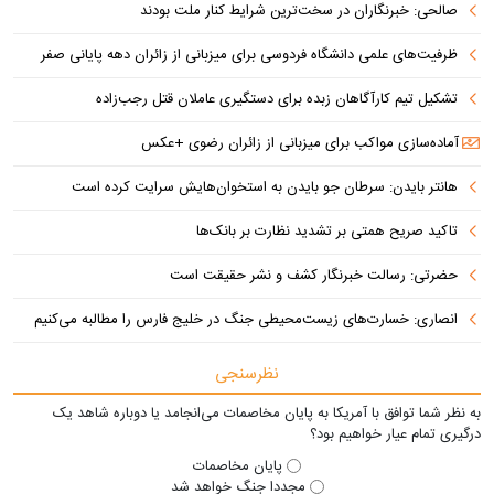
صالحی: خبرنگاران در سخت‌ترین شرایط کنار ملت بودند
ظرفیت‌های علمی دانشگاه فردوسی برای میزبانی از زائران دهه پایانی صفر
تشکیل تیم کارآگاهان زبده برای دستگیری عاملان قتل رجب‌زاده
آماده‌سازی مواکب برای میزبانی از زائران رضوی +عکس
هانتر بایدن: سرطان جو بایدن به استخوان‌هایش سرایت کرده است
تاکید صریح همتی بر تشدید نظارت بر بانک‌ها
حضرتی: رسالت خبرنگار کشف و نشر حقیقت است
انصاری: خسارت‌های زیست‌محیطی جنگ در خلیج فارس را مطالبه‌ می‌کنیم
نظرسنجی
به نظر شما توافق با آمریکا به پایان مخاصمات می‌انجامد یا دوباره شاهد یک
درگیری تمام عیار خواهیم بود؟
پایان مخاصمات
مجددا جنگ خواهد شد