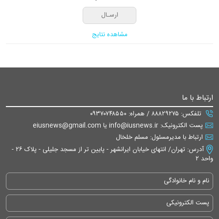
مشاهده نتایج
ارتباط با ما
تلفکس: ۸۸۸۲۹۲۷۵ / همراه: ۰۹۳۷۰۷۴۸۵۵۰
پست الکترونیک: info@iusnews.ir یا eiusnews@gmail.com
ارتباط با مدیرمسئول: مسلم خلخال
آدرس: تهران/ انتهای خیابان ایرانشهر - پایین تر از مسجد جلیلی - پلاک ۲۶ -
واحد ۲