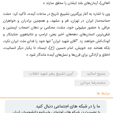
‌العالی)، آرمان‌های بلند ایشان را محقق سازند.»
وی با اشاره به آغاز بزرگترین تشییع تاریخ در ساعات آینده، تأکید کرد: «ملت
حماسه‌ساز ایران در تهران، قم و مشهد، و همچنین برادران و خواهران
عراقی با حضور میلیونی خود، مشت محکمی بر دهان اصحاب اپستین و
شقی‌ترین انسان‌های دهه‌های اخیر یعنی ترامپ و نتانیاهوی جنایتکار و
کودک‌کش خواهند زد. "آقای شهید ایران" تنها خود را فدای ملت ایران نکرد،
بلکه همانند جد خویش، امام حسین (ع)، ایستاد تا یکبار دیگر انسانیت،
اخلاق و آزادگی برای قرن‌ها و نسل‌های آینده ماندگار شود.»
بسیج اساتید
آیین تشییع رهبر شهید انقلاب
محمدرضا مردانی
مرتبط ها
ما را در شبکه های اجتماعی دنبال کنید
با عضویت در شبکه های اجتماعی خبرنامه دانشجویان ایران