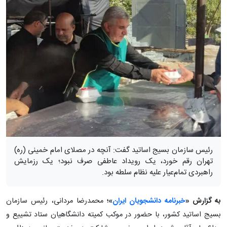
رئیس سازمان بسیج اساتید گفت: آنچه در مصلای امام خمینی (ره)
تهران رقم خورد، یک رویداد عاطفی صرف نبود؛ یک رزمایش
راهبردی تمام‌عیار علیه نظام سلطه بود.
به گزارش «
خبرنامه دانشجویان ایران
»؛
محمدرضا مردانی، رئیس سازمان
بسیج اساتید کشور، با حضور در موکب کمیته دانشگاهیان ستاد تشییع و