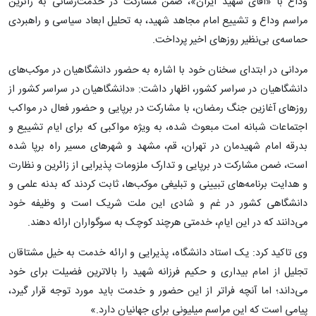
وداع با «آقای شهید ایران»، ضمن مشارکت در خدمت‌رسانی به زائرین
مراسم وداع و تشییع امام مجاهد شهید، به تحلیل ابعاد سیاسی و راهبردی
حماسه‌ی بی‌نظیر روزهای اخیر پرداخت.
مردانی در ابتدای سخنان خود با اشاره به حضور دانشگاهیان در موکب‌های
دانشگاهیان در سراسر کشور، اظهار داشت: «دانشگاهیان در سراسر کشور از
روزهای آغازین جنگ رمضان، با مشارکت در برپایی و حضور فعال در مواکب
اجتماعات شبانه امت مبعوث شده، به ویژه مواکبی که برای ایام تشییع و
بدرقه امام شهیدمان در تهران، قم، مشهد و شهرهای مسیر راه برپا شده
است، ضمن مشارکت در برپایی و تدارک ملزومات پذیرایی از زائرین و نظارت
و هدایت برنامه‌های تبیینی و تبلیغی موکب‌ها، ثابت کردند که بدنه علمی و
دانشگاهی کشور در غم و شادی این ملت شریک است و وظیفه خود
می‌دانند که در این ایام، خدمتی هرچند کوچک به سوگواران ارائه دهند.
وی تاکید کرد: یک استاد دانشگاه، پذیرایی و ارائه خدمت به خیل مشتاقان
تجلیل از امام بیداری و حکیم فرزانه شهید را بالاترین فضیلت برای خود
می‌داند؛ اما آنچه فراتر از این حضور و خدمت باید مورد توجه قرار گیرد،
پیامی است که این مراسم میلیونی برای جهانیان دارد.»