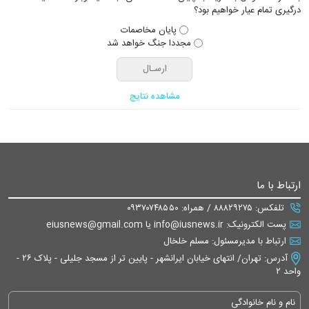
درگیری تمام عیار خواهیم بود؟
پایان مخاصمات
مجددا جنگ خواهد شد
مشاهده نتایج
ارتباط با ما
تلفکس: ۸۸۸۲۹۲۷۵ / همراه: ۰۹۳۷۰۷۴۸۵۵۰
پست الکترونیک: info@iusnews.ir یا eiusnews@gmail.com
ارتباط با مدیرمسئول: مسلم خلخال
آدرس: تهران/ انتهای خیابان ایرانشهر - پایین تر از مسجد جلیلی - پلاک ۲۶ -
واحد ۲