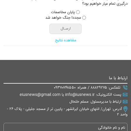
درگیری تمام عیار خواهیم بود؟
پایان مخاصمات
مجددا جنگ خواهد شد
مشاهده نتایج
ارتباط با ما
تلفکس: ۸۸۸۲۹۲۷۵ / همراه: ۰۹۳۷۰۷۴۸۵۵۰
پست الکترونیک: info@iusnews.ir یا eiusnews@gmail.com
ارتباط با مدیرمسئول: مسلم خلخال
آدرس: تهران/ انتهای خیابان ایرانشهر - پایین تر از مسجد جلیلی - پلاک ۲۶ -
واحد ۲