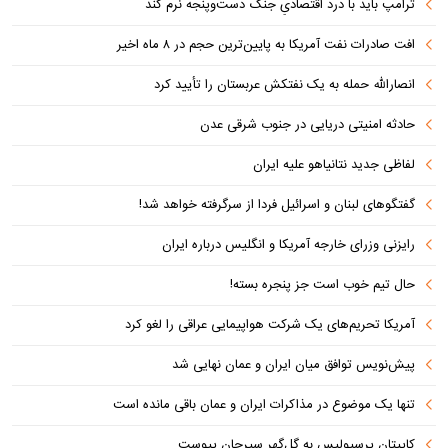
ترامپ باید با درد اقتصادیِ جنگ دست‌و‌پنجه نرم کند
افت صادرات نفت آمریکا به پایین‌ترین حجم در ۸ ماه اخیر
انصارالله حمله به یک نفتکش عربستان را تأیید کرد
حادثه امنیتی دریایی در جنوب شرقی عدن
لفاظی جدید نتانیاهو علیه ایران
گفتگوهای لبنان و اسرائیل فردا از سرگرفته خواهد شد!
رایزنی وزرای خارجه آمریکا و انگلیس درباره ایران
حال تیم خوب است جز پنجره بسته!
آمریکا تحریم‌های یک شرکت هواپیمایی عراقی را لغو کرد
پیش‌نویس توافق میان ایران و عمان نهایی شد
تنها یک موضوع در مذاکرات ایران و عمان باقی مانده است
کاپیتان پرسپولیس به گل‌گهر سیرجان پیوست