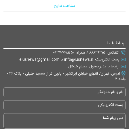
مشاهده نتایج
ارتباط با ما
تلفکس: ۸۸۸۲۹۲۷۵ / همراه: ۰۹۳۷۰۷۴۸۵۵۰
پست الکترونیک: info@iusnews.ir یا eiusnews@gmail.com
ارتباط با مدیرمسئول: مسلم خلخال
آدرس: تهران/ انتهای خیابان ایرانشهر - پایین تر از مسجد جلیلی - پلاک ۲۶ -
واحد ۲