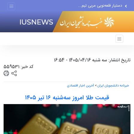
دستیار قلعه‌نویی مربی تیم...
اقتصاددان معروف آمریکایی:...
انتشار اخبار جعلی توسط...
تاریخ انتشار: سه شنبه 1405/04/16 - 16:54
کد خبر: 559531
خبرنامه دانشجویان ایران
>
آخرین اخبار اقتصادی
قیمت طلا امروز سه‌شنبه ۱۶ تیر ۱۴۰۵