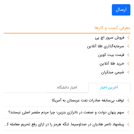
ارسال
معرفی کسب و کارها
فروش سرور اچ پی
سرمایه‌گذاری طلا آنلاین
قیمت بیت کوین
خرید طلا آنلاین
شیمی مبتکران
آخرین اخبار
اخبار دانشگاه
توقف بی‌سابقه صادرات نفت عربستان به آمریکا
سهم پنهان دولت و صنعت در ناترازی بنزین؛ چرا مردم مقصر اصلی نیستند؟
پیشنهاد ناصر هادیان در صداوسیما: تنگه هرمز را در ازای رفع تحریم معامله کنیم