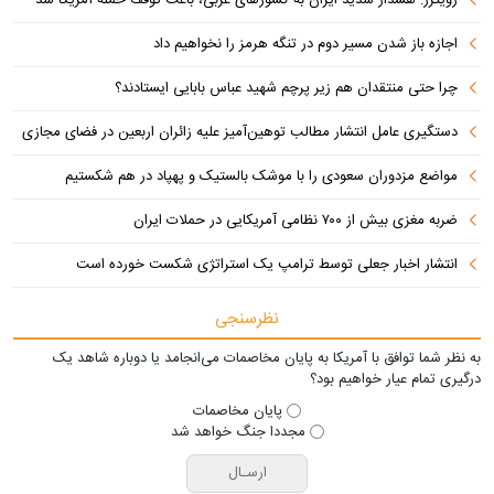
اجازه باز شدن مسیر دوم در تنگه هرمز را نخواهیم داد
چرا حتی منتقدان هم زیر پرچم شهید عباس بابایی ایستادند؟
دستگیری عامل انتشار مطالب توهین‌آمیز علیه زائران اربعین در فضای مجازی
مواضع مزدوران سعودی را با موشک بالستیک و پهپاد در هم شکستیم
ضربه مغزی بیش از ۷۰۰ نظامی آمریکایی در حملات ایران
انتشار اخبار جعلی توسط ترامپ یک استراتژی شکست خورده است
نظرسنجی
به نظر شما توافق با آمریکا به پایان مخاصمات می‌انجامد یا دوباره شاهد یک
درگیری تمام عیار خواهیم بود؟
پایان مخاصمات
مجددا جنگ خواهد شد