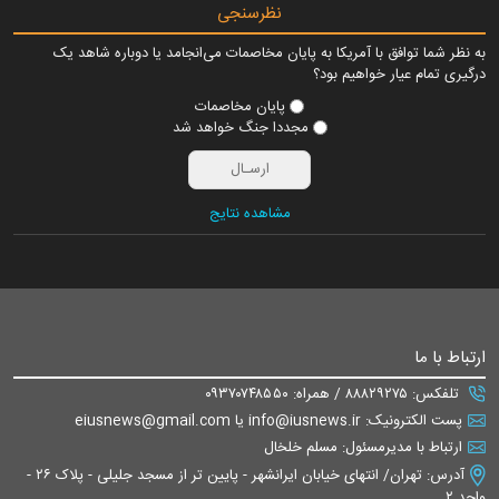
نظرسنجی
به نظر شما توافق با آمریکا به پایان مخاصمات می‌انجامد یا دوباره شاهد یک
درگیری تمام عیار خواهیم بود؟
پایان مخاصمات
مجددا جنگ خواهد شد
مشاهده نتایج
ارتباط با ما
تلفکس: ۸۸۸۲۹۲۷۵ / همراه: ۰۹۳۷۰۷۴۸۵۵۰
پست الکترونیک: info@iusnews.ir یا eiusnews@gmail.com
ارتباط با مدیرمسئول: مسلم خلخال
آدرس: تهران/ انتهای خیابان ایرانشهر - پایین تر از مسجد جلیلی - پلاک ۲۶ -
واحد ۲