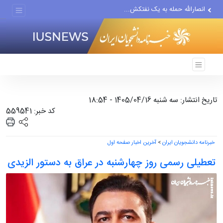
انصارالله حمله به یک نفتکش...
حادثه امنیتی دریایی در جنوب...
لفاظی جدید نتانیاهو علیه ایران
تاریخ انتشار: سه شنبه 1405/04/16 - 18:54
کد خبر: 559541
خبرنامه دانشجویان ایران
>
آخرین اخبار صفحه اول
تعطیلی رسمی روز چهارشنبه در عراق به دستور الزیدی