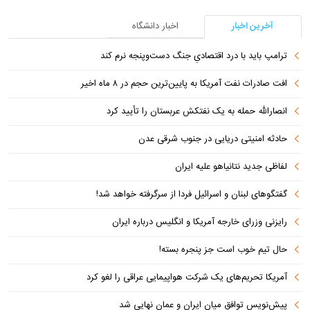
آخرین اخبار
اخبار دانشگاه
ترامپ باید با درد اقتصادیِ جنگ دست‌و‌پنجه نرم کند
افت صادرات نفت آمریکا به پایین‌ترین حجم در ۸ ماه اخیر
انصارالله حمله به یک نفتکش عربستان را تأیید کرد
حادثه امنیتی دریایی در جنوب شرقی عدن
لفاظی جدید نتانیاهو علیه ایران
گفتگوهای لبنان و اسرائیل فردا از سرگرفته خواهد شد!
رایزنی وزرای خارجه آمریکا و انگلیس درباره ایران
حال تیم خوب است جز پنجره بسته!
آمریکا تحریم‌های یک شرکت هواپیمایی عراقی را لغو کرد
پیش‌نویس توافق میان ایران و عمان نهایی شد