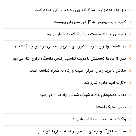
تنها یک موضوع در مذاکرات ایران و عمان باقی مانده است
کاپیتان پرسپولیس به گل‌گهر سیرجان پیوست
فلسطین مسئله نخست جهان اسلام به شمار می‌رود
در نشست وزیران خارجه کشورهای عربی و اسلامی در امان چه گذشت؟
پس از ماه‌ها کشمکش با دولت ترامپ، رئیس دانشگاه براون کنار می‌رود
سازش با یزید زمان، هرگز امنیت و رفاه به همراه نداشته است
«کارت امید مادر» شارژ شد
تعداد مصدومان حادثه شهرک شمس آباد به ۲۱نفر رسید
توافق نزدیک است!
واکنش تند رضاییان به استقلالی‌ها
مذاکره با تل‌آویو، چیزی جز شرم و تحقیر برای لبنان ندارد