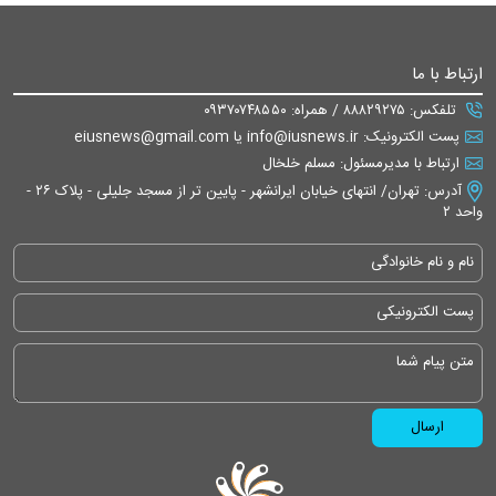
ارتباط با ما
تلفکس: ۸۸۸۲۹۲۷۵ / همراه: ۰۹۳۷۰۷۴۸۵۵۰
پست الکترونیک: info@iusnews.ir یا eiusnews@gmail.com
ارتباط با مدیرمسئول: مسلم خلخال
آدرس: تهران/ انتهای خیابان ایرانشهر - پایین تر از مسجد جلیلی - پلاک ۲۶ -
واحد ۲