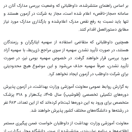
بر اساس راهنمای منتشرشده، داوطلبانی که وضعیت بررسی مدارک آنان در
سامانه «مجاز-ناقص» اعلام شده است، مجاز به شرکت در آزمون هستند و
تنها باید نسبت به رفع نقص مدرک اعلام‌شده و بارگذاری مدارک مورد نیاز
مطابق دستورالعمل اقدام کنند.
همچنین داوطلبانی که متقاضی استفاده از سهمیه ایثارگران و رزمندگان
هستند، در صورت تأیید نشدن سهمیه از سوی مراجع ذی‌ربط، با سهمیه آزاد
مورد بررسی قرار خواهند گرفت. در خصوص سهمیه بومی نیز، در صورت
تأیید نشدن، صرفاً سهمیه حذف می‌شود و این موضوع هیچ محدودیتی
برای شرکت داوطلب در آزمون ایجاد نخواهد کرد.
به گزارش روابط عمومی معاونت آموزشی وزارت بهداشت، در آزمون پذیرش
دوره‌های تکمیلی تخصصی (فلوشیپ) سال ۱۴۰۵، یک‌هزار و ۳۱۸ پزشک
متخصص برای ورود به این دوره‌ها ثبت‌نام کرده‌اند که از این تعداد، ۶۸۳ نفر
در رشته‌ها و دانشگاه‌های مختلف کشور پذیرش خواهند شد.
معاونت آموزشی وزارت بهداشت از داوطلبان خواست ضمن پیگیری مستمر
اطلاعیه‌ها و برنامه زمان‌بندی منتشرشده از سوی دانشگاه محل برگزاری، از