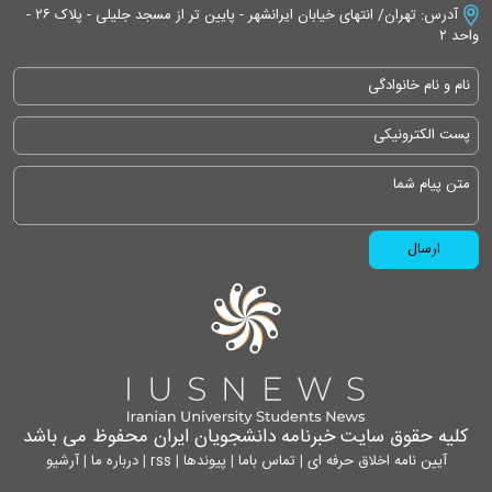
آدرس: تهران/ انتهای خیابان ایرانشهر - پایین تر از مسجد جلیلی - پلاک ۲۶ -
واحد ۲
کلیه حقوق سایت خبرنامه دانشجویان ایران محفوظ می باشد
آیین نامه اخلاق حرفه ای
|
تماس باما
|
پیوندها
|
rss
|
درباره ما
|
آرشیو