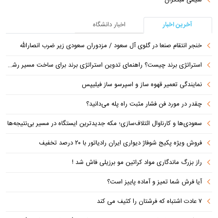
آخرین اخبار
اخبار دانشگاه
خنجر انتقام صنعا در گلوی آل سعود / مزدوران سعودی زیر ضرب انصارالله
استراتژی برند چیست؟ راهنمای تدوین استراتژی برند برای ساخت مسیر رشد متمایز
نمایندگی تعمیر قهوه ساز و اسپرسو ساز فیلیپس
چقدر در مورد فن فشار مثبت راه پله می‌دانید؟
سعودی‌ها و کارناوال ائتلاف‌سازی؛ مکه جدیدترین ایستگاه در مسیر بی‌نتیجه‌ها
فروش ویژه پکیج شوفاژ دیواری ایران رادیاتور با ۲۰ درصد تخفیف
راز بزرگ ماندگاری مواد کراتین مو برزیلی فاش شد !
آیا فرش شما تمیز و آماده پاییز است؟
۷ عادت اشتباه که فرشتان را کثیف می کند