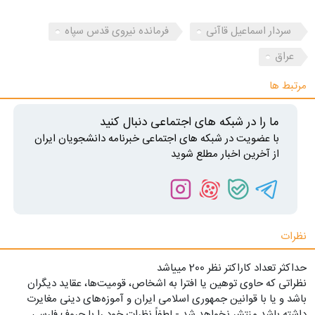
سردار اسماعیل قاآنی
فرمانده نیروی قدس سپاه
عراق
مرتبط ها
ما را در شبکه های اجتماعی دنبال کنید
با عضویت در شبکه های اجتماعی خبرنامه دانشجویان ایران
از آخرین اخبار مطلع شوید
نظرات
حداکثر تعداد کاراکتر نظر 200 ميياشد
نظراتی که حاوی توهین یا افترا به اشخاص، قومیت‌ها، عقاید دیگران
باشد و یا با قوانین جمهوری اسلامی ایران و آموزه‌های دینی مغایرت
داشته باشد منتشر نخواهد شد - لطفاً نظرات خود را با حروف فارسی