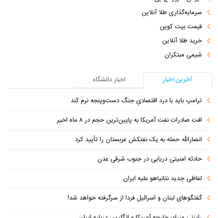
سرمایه‌گذاری طلا آنلاین
قیمت بیت کوین
خرید طلا آنلاین
شیمی مبتکران
آخرین اخبار
اخبار دانشگاه
ترامپ باید با درد اقتصادیِ جنگ دست‌و‌پنجه نرم کند
افت صادرات نفت آمریکا به پایین‌ترین حجم در ۸ ماه اخیر
انصارالله حمله به یک نفتکش عربستان را تأیید کرد
حادثه امنیتی دریایی در جنوب شرقی عدن
لفاظی جدید نتانیاهو علیه ایران
گفتگوهای لبنان و اسرائیل فردا از سرگرفته خواهد شد!
رایزنی وزرای خارجه آمریکا و انگلیس درباره ایران