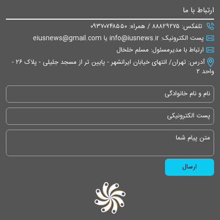
ارتباط با ما
تلفکس: ۸۸۸۲۹۲۷۵ / همراه: ۰۹۳۷۰۷۴۸۵۵۰
پست الکترونیک: info@iusnews.ir یا eiusnews@gmail.com
ارتباط با مدیرمسئول: مسلم خلخال
آدرس: تهران/ انتهای خیابان ایرانشهر - پایین تر از مسجد جلیلی - پلاک ۲۶ -
واحد ۲