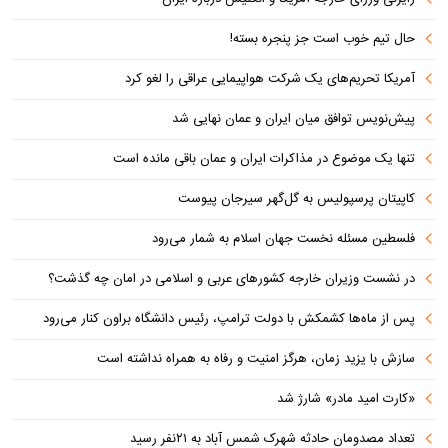
حال تیم خوب است جز پنجره بسته!
آمریکا تحریم‌های یک شرکت هواپیمایی عراقی را لغو کرد
پیش‌نویس توافق میان ایران و عمان نهایی شد
تنها یک موضوع در مذاکرات ایران و عمان باقی مانده است
کاپیتان پرسپولیس به گل‌گهر سیرجان پیوست
فلسطین مسئله نخست جهان اسلام به شمار می‌رود
در نشست وزیران خارجه کشورهای عربی و اسلامی در امان چه گذشت؟
پس از ماه‌ها کشمکش با دولت ترامپ، رئیس دانشگاه براون کنار می‌رود
سازش با یزید زمان، هرگز امنیت و رفاه به همراه نداشته است
«کارت امید مادر» شارژ شد
تعداد مصدومان حادثه شهرک شمس آباد به ۲۱نفر رسید