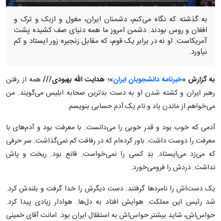
به گذشته که نگاه می‌کنم، دشمنان ایران، مغول و ازبک و ترک و
افغان و روس بودند. دشمن امروز ما همه دنیای صف کشیده پشت
آمریکاست. او نه در برابر یک قوم، که مقابل زنجیره زور ایستاد و کم
نیاورد.
به گزارش «
خبرنامه دانشجویان ایران
»؛
هدایت الله بهبودی///
همه از رفتن
رهبر ایران و کشته شدن او به دست بدترین صحابه ابلیس می‌گویند. من
می‌خواهم از ماندن یاد و نام یک آدم حسابی بنویسم.
آدمی که خوب بود و قدر خوبی را می‌دانست. با معرفت بود و آدم‌های با
معرفت را دوست داشت. باور کرده‌ام که در رفاقت کم نمی‌گذاشت. سر حرفی
که می‌زد می‌ایستاد. بَدِ کسی را نمی‌خواست. قانع بود. ریخت و پاش
نداشت. دردش را فرومی‌خورد.
یک دست‌اش را نامردها گرفتند. دست دیگرش را خدا گرفت و بلندش کرد.
شد رئیس این مملکت. هوایش افتاد به دل‌ها. هوادار زیادی پیدا کرد.
حواس‌اش، شاید بیشتر حواس‌اش به استقلال ایران بود. امانت آقای خمینی