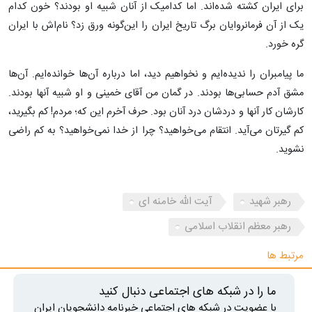
برای ایران کشته شده‌اند. اما کدامیک از آنان شبیه او بودند؟ خون کدام
یک از آن فرمانروایان برگ تاریخ ایران را این‌گونه ورق زد؟ نام‌اش با ایران
گره خورد.
ما پیامبران را ندیده‌ایم و نخواهیم دید، اما درباره آن‌ها خوانده‌ایم. آن‌ها
مشق آدم حسابی‌ها بودند. در گمان من آقای خمینی و او شبیه آنها بودند.
کارشان کار آنها و دردشان درد آنان بود. حرف آخرم این که؛ مردم! کم بگیرید،
کم گیرتان می‌آید. انتقام می‌خواهید؟ چرا از خدا نمی‌خواهید؟ به کم راضی
نشوید.
رهبر شهید
آیت الله خامنه ای
رهبر معظم انقلاب اسلامی
مرتبط ها
ما را در شبکه های اجتماعی دنبال کنید
با عضویت در شبکه های اجتماعی خبرنامه دانشجویان ایران