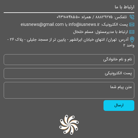
ارتباط با ما
تلفکس: ۸۸۸۲۹۲۷۵ / همراه: ۰۹۳۷۰۷۴۸۵۵۰
پست الکترونیک: info@iusnews.ir یا eiusnews@gmail.com
ارتباط با مدیرمسئول: مسلم خلخال
آدرس: تهران/ انتهای خیابان ایرانشهر - پایین تر از مسجد جلیلی - پلاک ۲۶ -
واحد ۲