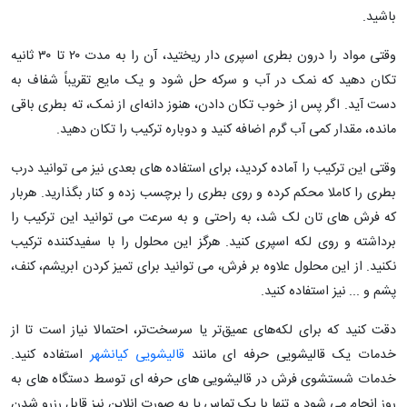
باشید.
وقتی مواد را درون بطری اسپری دار ریختید، آن را به مدت ۲۰ تا ۳۰ ثانیه
تکان دهید که نمک در آب و سرکه حل شود و یک مایع تقریباً شفاف به
دست آید. اگر پس از خوب تکان دادن، هنوز دانه‌ای از نمک، ته بطری باقی
مانده، مقدار کمی آب گرم اضافه کنید و دوباره ترکیب را تکان دهید.
وقتی این ترکیب را آماده کردید، برای استفاده های بعدی نیز می توانید درب
بطری را کاملا محکم کرده و روی بطری را برچسب زده و کنار بگذارید. هربار
که فرش های تان لک شد، به راحتی و به سرعت می توانید این ترکیب را
برداشته و روی لکه اسپری کنید. هرگز این محلول را با سفیدکننده ترکیب
نکنید. از این محلول علاوه بر فرش، می توانید برای تمیز کردن ابریشم، کنف،
پشم و ... نیز استفاده کنید.
دقت کنید که برای لکه‌های عمیق‌تر یا سرسخت‌تر، احتمالا نیاز است تا از
خدمات یک قالیشویی حرفه ای مانند
قالیشویی کیانشهر
استفاده کنید.
خدمات شستشوی فرش در قالیشویی های حرفه ای توسط دستگاه های به
روز انجام می شود و تنها با یک تماس یا به صورت انلاین نیز قابل رزرو شدن