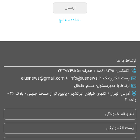
مشاهده نتایج
ارتباط با ما
تلفکس: ۸۸۸۲۹۲۷۵ / همراه: ۰۹۳۷۰۷۴۸۵۵۰
پست الکترونیک: info@iusnews.ir یا eiusnews@gmail.com
ارتباط با مدیرمسئول: مسلم خلخال
آدرس: تهران/ انتهای خیابان ایرانشهر - پایین تر از مسجد جلیلی - پلاک ۲۶ -
واحد ۲