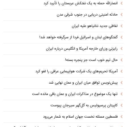
انصارالله حمله به یک نفتکش عربستان را تأیید کرد
حادثه امنیتی دریایی در جنوب شرقی عدن
لفاظی جدید نتانیاهو علیه ایران
گفتگوهای لبنان و اسرائیل فردا از سرگرفته خواهد شد!
رایزنی وزرای خارجه آمریکا و انگلیس درباره ایران
حال تیم خوب است جز پنجره بسته!
آمریکا تحریم‌های یک شرکت هواپیمایی عراقی را لغو کرد
پیش‌نویس توافق میان ایران و عمان نهایی شد
تنها یک موضوع در مذاکرات ایران و عمان باقی مانده است
کاپیتان پرسپولیس به گل‌گهر سیرجان پیوست
فلسطین مسئله نخست جهان اسلام به شمار می‌رود