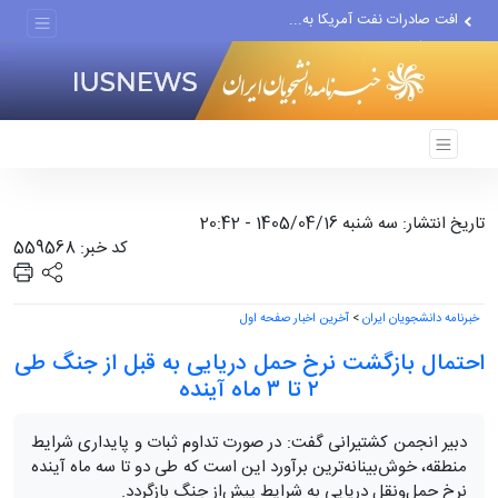
افت صادرات نفت آمریکا به...
انصارالله حمله به یک نفتکش...
حادثه امنیتی دریایی در جنوب...
تاریخ انتشار: سه شنبه 1405/04/16 - 20:42
کد خبر: 559568
خبرنامه دانشجویان ایران
>
آخرین اخبار صفحه اول
احتمال بازگشت نرخ حمل دریایی به قبل از جنگ طی
۲ تا ۳ ماه آینده
دبیر انجمن کشتیرانی گفت: در صورت تداوم ثبات و پایداری شرایط
منطقه، خوش‌بینانه‌ترین برآورد این است که طی دو تا سه ماه آینده
نرخ حمل‌ونقل دریایی به شرایط پیش‌از جنگ بازگردد.