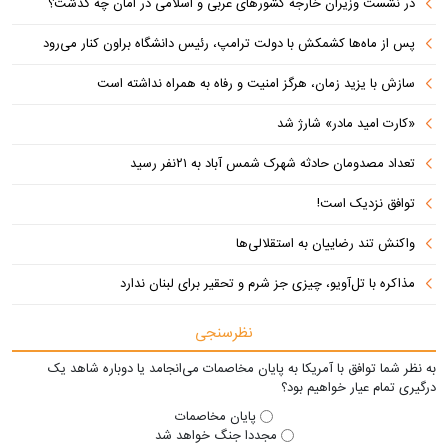
در نشست وزیران خارجه کشورهای عربی و اسلامی در امان چه گذشت؟
پس از ماه‌ها کشمکش با دولت ترامپ، رئیس دانشگاه براون کنار می‌رود
سازش با یزید زمان، هرگز امنیت و رفاه به همراه نداشته است
«کارت امید مادر» شارژ شد
تعداد مصدومان حادثه شهرک شمس آباد به ۲۱نفر رسید
توافق نزدیک است!
واکنش تند رضاییان به استقلالی‌ها
مذاکره با تل‌آویو، چیزی جز شرم و تحقیر برای لبنان ندارد
نظرسنجی
به نظر شما توافق با آمریکا به پایان مخاصمات می‌انجامد یا دوباره شاهد یک
درگیری تمام عیار خواهیم بود؟
پایان مخاصمات
مجددا جنگ خواهد شد