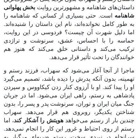
داستان‌های شاهنامه و مشهورترین روایت
بخش پهلوانی
شاهنامه
است. حتی بسیاری از کسانی که شاهنامه را
به طور کامل نخوانده‌اند، نام این داستان را شنیده‌اند.
اما دلیل شهرت آن چیست؟ فردوسی در این روایت،
حماسه را با احساس، عشق، سرنوشت و تراژدی
ترکیب می‌کند و داستانی خلق می‌کند که هنوز هم
خوانندگان را تحت تأثیر قرار می‌دهد
.
ماجرا از آنجا آغاز می‌شود که سهراب، فرزند رستم و
تهمینه، بدون آنکه پدرش را دیده باشد، تصمیم می‌گیرد
او را پیدا کند. او با آرزوی کنار زدن کیکاووس و سپردن
پادشاهی به رستم، راهی ایران می‌شود. اما در جریان
جنگ میان ایران و توران، سرنوشت پدر و پسر را، بدون
شناختن یکدیگر، روبروی هم قرار می‌دهد. سهراب
چندین بار از رستم می‌خواهد
هویتش را آشکار کند
، اما
رستم از روی احتیاط و غرور این کار را انجام نمی‌دهد.
سرانجام در نبردی سخت، رستم ضربه‌ای مرگبار به