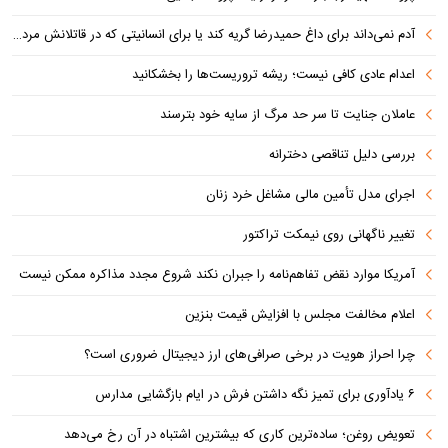
آدم نمی‌داند برای داغ حمیدرضا گریه کند یا برای انسانیتی که در قاتلانش مرده است
اعدام عادی کافی نیست؛ ریشه تروریست‌ها را بخشکانید
عاملان جنایت تا سر حد مرگ از سایه خود بترسند
بررسی دلیل تناقصی دخترانه
اجرای مدل تأمین مالی مشاغل خرد زنان
تغییر ناگهانی روی نیمکت تراکتور
آمریکا موارد نقض تفاهم‌نامه را جبران نکند شروع مجدد مذاکره ممکن نیست
اعلام مخالفت مجلس با افزایش قیمت بنزین
چرا احراز هویت در برخی صرافی‌های ارز دیجیتال ضروری است؟
۶ یادآوری برای تمیز نگه داشتن فرش در ایام بازگشایی مدارس
تعویض روغن؛ ساده‌ترین کاری که بیشترین اشتباه در آن رخ می‌دهد