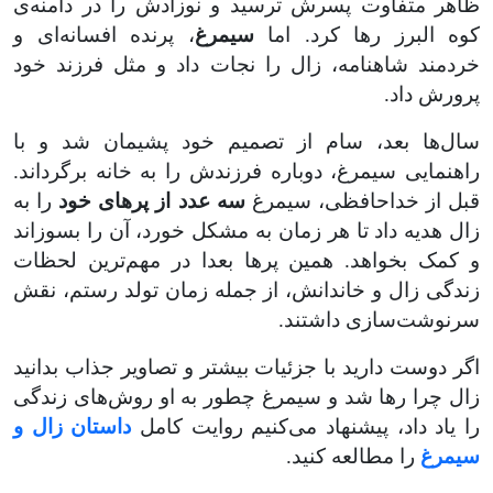
ظاهر متفاوت پسرش ترسید و نوزادش را در دامنه‌ی
کوه البرز رها کرد. اما
سیمرغ
، پرنده افسانه‌ای و
خردمند شاهنامه، زال را نجات داد و مثل فرزند خود
پرورش داد
.
سال‌ها بعد، سام از تصمیم خود پشیمان شد و با
راهنمایی سیمرغ، دوباره فرزندش را به خانه برگرداند.
قبل از خداحافظی، سیمرغ
سه عدد
از پرهای خود
را به
زال هدیه داد تا هر زمان به مشکل خورد، آن را بسوزاند
و کمک بخواهد. همین پرها بعدا در مهم‌ترین لحظات
زندگی زال و خاندانش، از جمله زمان تولد رستم، نقش
سرنوشت‌سازی داشتند
.
اگر دوست دارید با جزئیات بیشتر و تصاویر جذاب بدانید
زال چرا رها شد و سیمرغ چطور به او روش‌های زندگی
را یاد داد، پیشنهاد می‌کنیم روایت کامل
داستان زال و
سیمرغ
را مطالعه کنید
.