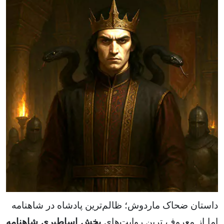
داستان ضحاک ماردوش؛ ظالم‌ترین پادشاه در شاهنامه
اما از معروف ترین روایت‌های
بخش اساطیری شاهنامه