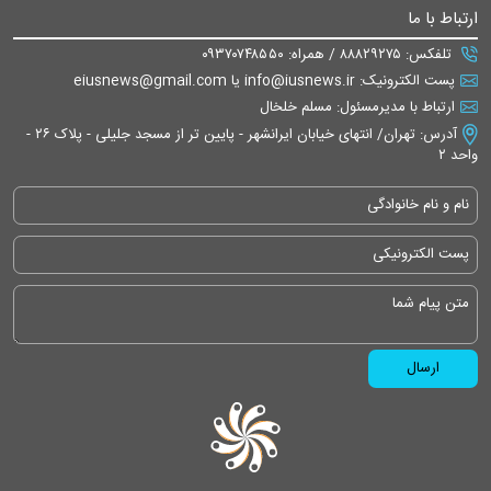
ارتباط با ما
تلفکس: ۸۸۸۲۹۲۷۵ / همراه: ۰۹۳۷۰۷۴۸۵۵۰
پست الکترونیک: info@iusnews.ir یا eiusnews@gmail.com
ارتباط با مدیرمسئول: مسلم خلخال
آدرس: تهران/ انتهای خیابان ایرانشهر - پایین تر از مسجد جلیلی - پلاک ۲۶ -
واحد ۲