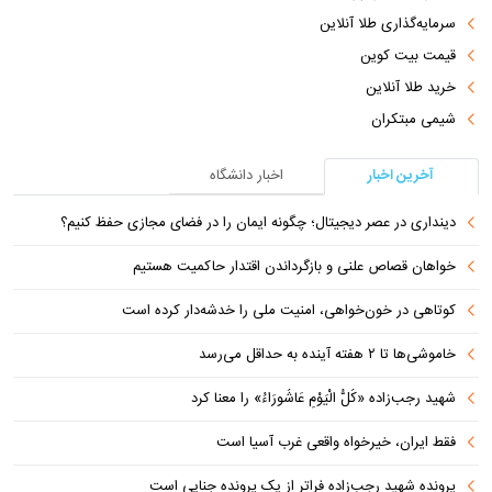
سرمایه‌گذاری طلا آنلاین
قیمت بیت کوین
خرید طلا آنلاین
شیمی مبتکران
آخرین اخبار
اخبار دانشگاه
دینداری در عصر دیجیتال؛ چگونه ایمان را در فضای مجازی حفظ کنیم؟
خواهان قصاص علنی و بازگرداندن اقتدار حاکمیت هستیم
کوتاهی در خون‌خواهی، امنیت ملی را خدشه‌دار کرده است
خاموشی‌ها تا ۲ هفته آینده به حداقل می‌رسد
شهید رجب‌زاده «کُلُّ الْیَوْمِ عَاشُورَاءُ» را معنا کرد
فقط ایران، خیرخواه واقعی غرب آسیا است
پرونده شهید رجب‌زاده فراتر از یک پرونده جنایی است