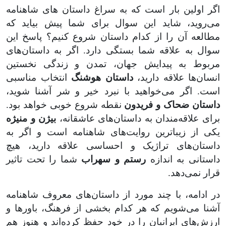
اگر اولین بار است که به سراغ داستان های شاهنامه
می‌روید، شاید این سوال برای شما پیش بیاید که
مطالعه آن را از کدام داستان شروع کنیم؟ پاسخ این
سوال به علاقه شما بستگی دارد. اگر به داستان‌های
مربوط به پیدایش جهان، تمدن و زندگی نخستین
انسان‌ها علاقه دارید،
داستان هوشنگ
انتخاب مناسبی
است. اگر می‌خواهید با نبرد خیر و شر آشنا شوید،
داستان ضحاک و فریدون
نقطه شروع خوبی خواهد بود.
برای علاقه‌مندان به داستان‌های عاشقانه،
بیژن و منیژه
یکی از زیباترین روایت‌های شاهنامه است و اگر به
داستان‌های تراژیک و احساسی علاقه دارید، هیچ
داستانی به اندازه
رستم و سهراب
شما را تحت تاثیر
قرار نمی‌دهد
.
در ادامه، با چند مورد از داستان‌های معروف شاهنامه
آشنا می‌شویم که هر کدام بخشی از فرهنگ، باورها و
ارزش‌های ایرانیان را در خود حفظ کرده‌اند و هنوز هم