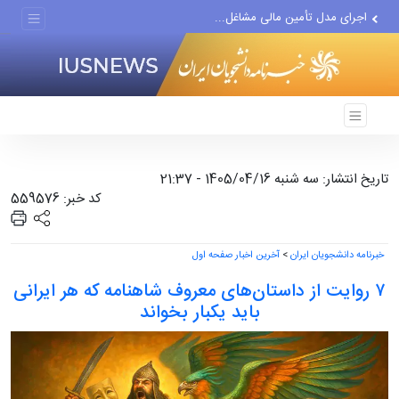
بررسی دلیل تناقصی دخترانه
اجرای مدل تأمین مالی مشاغل...
تغییر ناگهانی روی نیمکت...
تاریخ انتشار: سه شنبه 1405/04/16 - 21:37
کد خبر: 559576
خبرنامه دانشجویان ایران
>
آخرین اخبار صفحه اول
۷ روایت از داستان‌های معروف شاهنامه که هر ایرانی
باید یکبار بخواند